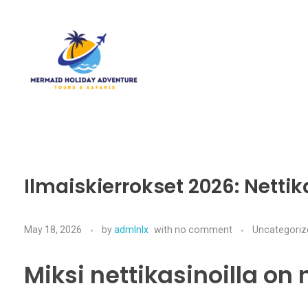
Mermaid Holiday Adventure
Perfect Adventure is Our Assurance
Ilmaiskierrokset 2026: Netti
May 18, 2026
by
admlnlx
with
no comment
Uncategoriz
Miksi nettikasinoilla on n