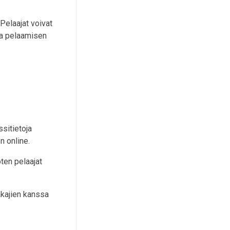
 Pelaajat voivat
ta pelaamisen
ssitietoja
n online.
oten pelaajat
jakajien kanssa