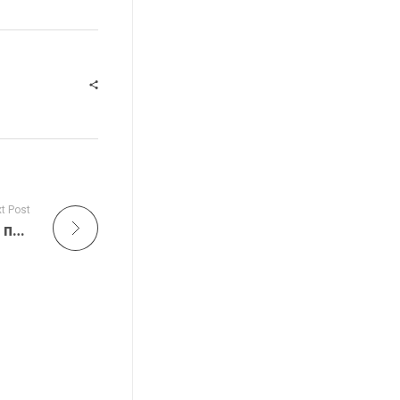
t Post
Водещите онлайн игри за забавление или пари с NV Casino в България