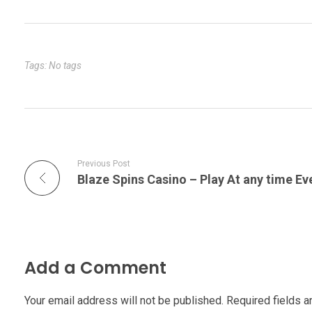
Tags: No tags
Previous Post
Add a Comment
Your email address will not be published. Required fields a