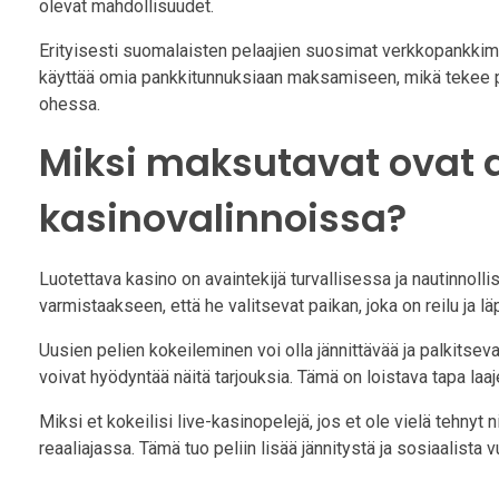
olevat mahdollisuudet.
Erityisesti suomalaisten pelaajien suosimat verkkopankkimaks
käyttää omia pankkitunnuksiaan maksamiseen, mikä tekee p
ohessa.
Miksi maksutavat ovat
kasinovalinnoissa?
Luotettava kasino on avaintekijä turvallisessa ja nautinnolli
varmistaakseen, että he valitsevat paikan, joka on reilu ja l
Uusien pelien kokeileminen voi olla jännittävää ja palkitsevaa
voivat hyödyntää näitä tarjouksia. Tämä on loistava tapa laa
Miksi et kokeilisi live-kasinopelejä, jos et ole vielä tehnyt
reaaliajassa. Tämä tuo peliin lisää jännitystä ja sosiaalista 