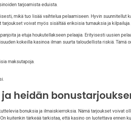
asinoiden tarjoamista eduista.
eisesti, mikä tuo lisää vaihtelua pelaamiseen. Hyvin suunnitellut 
tarjoukset voivat myös sisältää erikoisia turnauksia ja kilpailuja.
anjoita ja etuja houkutellakseen pelaajia. Erityisesti uusien pela
isuuden kokeilla kasinoa ilman suurta taloudellista riskiä. Tämä o
lisia maksutapoja.
i.
t ja heidän bonustarjouks
ttelevia bonuksia ja ilmaiskierroksia. Nämä tarjoukset voivat ol
ä. On kuitenkin tärkeää tarkistaa, että kasino on luotettava ennen k