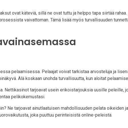
ut ovat käteviä, sillä ne ovat tuttu ja helppo tapa siirtää rahaa.
rosessista vaivattoman. Tämä lisää myös turvallisuuden tunnet
 avainasemassa
sessa pelaamisessa. Pelaajat voivat tarkistaa arvosteluja ja lisen
äpinäkyvä. Älä koskaan unohda turvallisuutta, kun aloitat pelaamise
. Nettikasinot tarjoavat usein erikoistarjouksia uusille peleille, j
jentaa pelikokemustasi.
 niin? Ne tarjoavat ainutlaatuisen mahdollisuuden pelata oikeiden 
vuorovaikutusta, joka puuttuu perinteisistä online-peleistä.