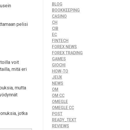
BLOG
 usein
BOOKKEEPING
CASINO
CH
ittamaan pelisi
CIB
EC
FINTECH
FOREX NEWS
FOREX TRADING
GAMES
oilla voit
GIOCHI
illa, mitä eri
HOW-TO
JEUX
NEWS
jouksia, mutta
OM
hyödynnät
OM CC
OMEGLE
OMEGLE CC
bonuksia, jotka
POST
READY_TEXT
REVIEWS