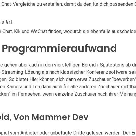
 Chat-Vergleiche zu erstellen, damit du den für dich passenden
.à.r.l.
Chat, Kik und WeChat finden, wodurch sie ebenfalls ausscheide
d Programmieraufwand
e gehen aber auch in den vierstelligen Bereich. Spätestens ab 
e-Streaming-Lösung als nach klassischer Konferenzsoftware sein
en. So bietet Hier können sich dann etwa Zuschauer “bewerben”,
eren Kamera und Ton dann auch für alle anderen Zuschauer sichtba
ken” im Fernsehen, wenn einzelne Zuschauer nach ihrer Meinung
roid, Von Mammer Dev
piel vom Anbieter oder unbefugte Dritte gelesen werden. Der 