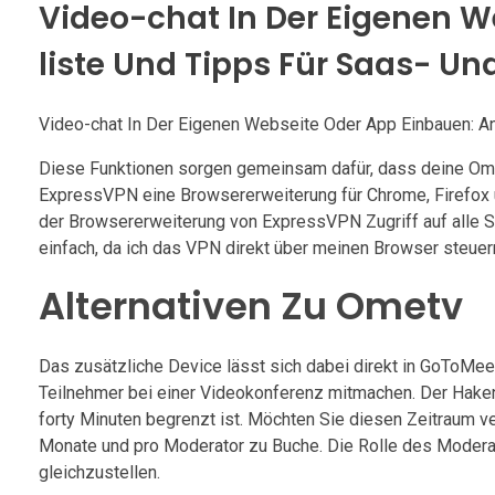
Video-chat In Der Eigenen W
liste Und Tipps Für Saas- U
Video-chat In Der Eigenen Webseite Oder App Einbauen: An
Diese Funktionen sorgen gemeinsam dafür, dass deine Ome
ExpressVPN eine Browsererweiterung für Chrome, Firefox u
der Browsererweiterung von ExpressVPN Zugriff auf alle 
einfach, da ich das VPN direkt über meinen Browser steuer
Alternativen Zu Ometv
Das zusätzliche Device lässt sich dabei direkt in GoToMee
Teilnehmer bei einer Videokonferenz mitmachen. Der Haken 
forty Minuten begrenzt ist. Möchten Sie diesen Zeitraum ve
Monate und pro Moderator zu Buche. Die Rolle des Modera
gleichzustellen.