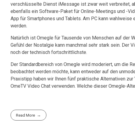
verschlüsselte Dienst iMessage ist zwar weit verbreitet, 
ebenfalls ein Software-Paket für Online-Meetings und -Vide
App für Smartphones und Tablets. Am PC kann wahlweise e
werden.
Natürlich ist Omegle für Tausende von Menschen auf der We
Gefühl der Nostalgie kann manchmal sehr stark sein. Der 
noch der technisch fortschrittlichste.
Der Standardbereich von Omegle wird moderiert, um die R
beobachtet werden möchte, kann entweder auf den unmoder
Praxistipp haben wir Ihnen fünf praktische Alternativen z
OmeTV Video Chat verwenden. Welche dieser Omegle-Alter
Read More