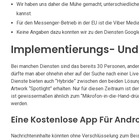
Wir haben uns daher die Mühe gemacht, unterschiedliche
kannst.
Für den Messenger-Betrieb in der EU ist die Viber Media s
Keine Angaben dazu konnten wir zu den Diensten Google 
Implementierungs- Un
Bei manchen Diensten sind das bereits 30 Personen, ander
dürfte man aber ohnehin eher auf der Suche nach einer Liv
Dienste bieten auch “Hybride” zwischen den beiden Lösung
Artwork “Spotlight” erhalten. Nur für diesen Zeitraum ist d
ist gewissermaßen ähnlich zum “Mikrofon-in-die-Hand-drüc
werden.
Eine Kostenlose App Für And
Nachrichteninhalte könnten ohne Verschlüsselung zum Beis