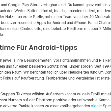
 und Google Play Store verfügbar sind. Du kannst ganz einfach 
fach den Weiter-Button drückst, bis du jemanden findest, mit dem
 der Nutzer an erste Stelle, mit einem Team von über 40 Moderato
benutzerfreundliche Apps für Android und iPhone. Es ist Chatr
h ähnlich. Chatroulette, eine beliebte Plattform mit über 2 Mill
le.
time Für Android-tipps
 jeweils ihre Besonderheiten, Vorsichtsmaßnahmen und Risiken. 
n und für einen besseren Schutz ihrer Kinder sorgen. Seit 1997
higen Raum. Wir berichten täglich über Neuigkeiten rund um C
Fokus auf Kaufberatung, Testberichte und Vergleiche ist erste A
 Gruppen-Textchat wählen. Außerdem kannst du dein Profil mit e
annst Nutzern auf der Plattform positive oder unfavorable Karm
iele adverse Punkte können zu einer vorübergehenden
olegle
Sperr