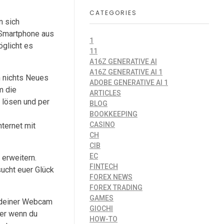
CATEGORIES
n sich
 Smartphone aus
1
glicht es
11
A16Z GENERATIVE AI
A16Z GENERATIVE AI 1
n nichts Neues
ADOBE GENERATIVE AI 1
m die
ARTICLES
 lösen und per
BLOG
BOOKKEEPING
CASINO
ternet mit
CH
CIB
EC
 erweitern.
FINTECH
sucht euer Glück
FOREX NEWS
FOREX TRADING
GAMES
g deiner Webcam
GIOCHI
der wenn du
HOW-TO