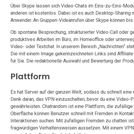
Über Skype lassen sich Video-Chats im Eins-zu-Eins-Modu
anderen ist kostenlos. Dabei ist es auch Desktop-Sharing m
Anwender. An Gruppen-Videanrufen über Skype können bis 
Ob spontane Besprechung, strukturierter Video-Call oder 
produktives Arbeiten im Büro, im Homeoffice oder unterw
Video- oder Textchat. In unserem Bereich „Nachrichten“ steht
Die mit einem Image gekennzeichneten Links sind Affiliate-
für Sie. Die redaktionelle Auswahl und Bewertung der Produ
Plattform
Es hat Server auf der ganzen Welt, sodass du schnell eine
Denk daran, das VPN einzuschalten, bevor du eine Video-Pl
gewährleisten. Chatrandom ist eine Plattform, die zufällig
Oberfläche können Benutzer schnell mit Fremden in Kontakt 
Interaktionen suchen. Mit zufälligen Fremden zu chatten is
fragwürdigen Verhaltensweisen aussetzen. Mit einem VPN