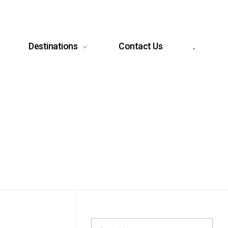
Destinations
Contact Us
.