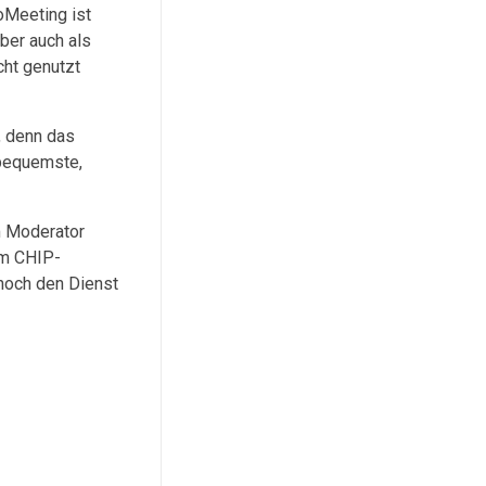
oMeeting ist
ber auch als
ht genutzt
, denn das
 bequemste,
m Moderator
em CHIP-
 noch den Dienst