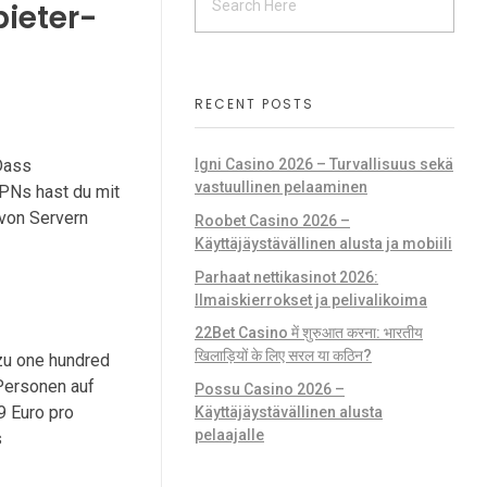
ieter-
RECENT POSTS
Dass
Igni Casino 2026 – Turvallisuus sekä
vastuullinen pelaaminen
VPNs hast du mit
von Servern
Roobet Casino 2026 –
Käyttäjäystävällinen alusta ja mobiili
Parhaat nettikasinot 2026:
Ilmaiskierrokset ja pelivalikoima
22Bet Casino में शुरुआत करना: भारतीय
खिलाड़ियों के लिए सरल या कठिन?
 zu one hundred
 Personen auf
Possu Casino 2026 –
9 Euro pro
Käyttäjäystävällinen alusta
pelaajalle
s