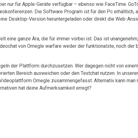
aber nur für Apple-Geräte verfügbar – ebenso wie FaceTime. GoT
okonferenzen. Die Software Program ist für den Pc erhältlich, a
ine Desktop-Version heruntergeladen oder direkt die Web-Ansic
lt eine ganze Ära, die für immer vorbei ist. Das ist unangenehm
Videochat von Omegle warfare weder der funktionalste, noch der
egeln der Plattform durchzusetzen. Wer dagegen nicht von eine
ierten Bereich ausweichen oder den Textchat nutzen. In unser
ur Videoplattform Omegle zusammengefasst. Alternativ kann man
nativen hat deine Aufmerksamkeit erregt?