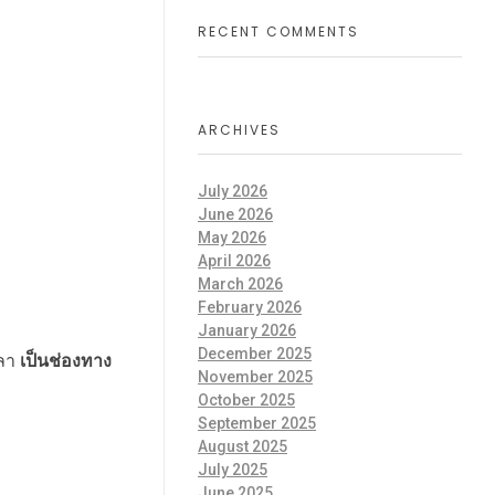
RECENT COMMENTS
ARCHIVES
July 2026
June 2026
May 2026
April 2026
March 2026
February 2026
January 2026
December 2025
วลา
เป็นช่องทาง
November 2025
October 2025
September 2025
August 2025
July 2025
June 2025