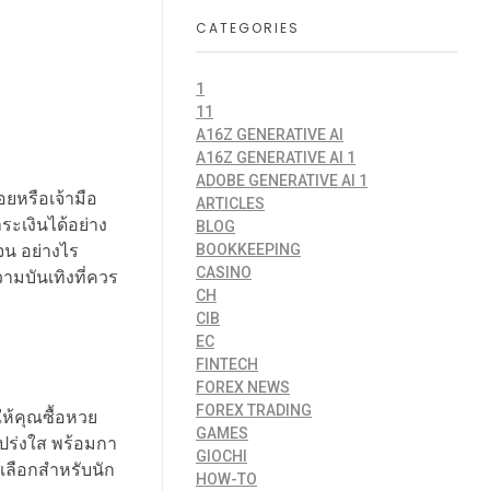
CATEGORIES
1
11
A16Z GENERATIVE AI
A16Z GENERATIVE AI 1
ADOBE GENERATIVE AI 1
อยหรือเจ้ามือ
ARTICLES
ระเงินได้อย่าง
BLOG
จน อย่างไร
BOOKKEEPING
CASINO
วามบันเทิงที่ควร
CH
CIB
EC
FINTECH
FOREX NEWS
FOREX TRADING
ห้คุณซื้อหวย
GAMES
โปร่งใส พร้อมกา
GIOCHI
งเลือกสำหรับนัก
HOW-TO