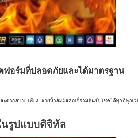
ลตฟอร์มที่ปลอดภัยและได้มาตรฐาน
วกสบาย เพียงปลายนิ้วสัมผัสคุณก็ร่วมลุ้นรับโชคได้ทุกที่ทุกเ
นรูปแบบดิจิทัล