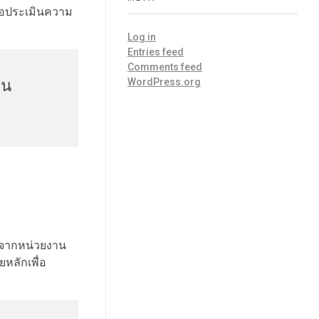
ื่อประเมินความ
Log in
Entries feed
Comments feed
็น
WordPress.org
 จากหน่วยงาน
หลักเพื่อ