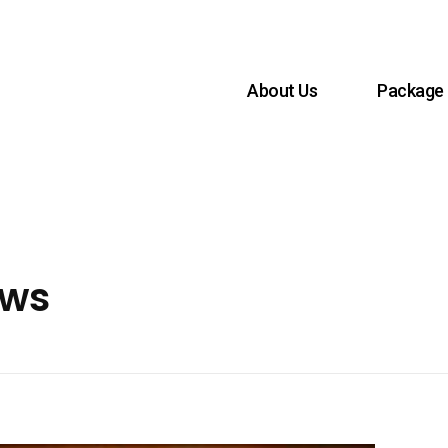
About Us
Package
ews