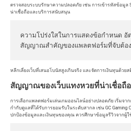
ตรวจสอบระบบรักษาความปลอดภัย เช่น การเข้ารหัสข้อมูล SSL
น่าเชื่อถือและบริการสนับสนุน
ความโปร่งใสในการแสดงข้อกำหนด อัต
สัญญาณสำคัญของแพลตฟอร์มที่จับต้องได
หลีกเลี่ยงเว็บที่เสนอโบนัสสูงเกินจริง และจัดการเงินทุนด้วยส
สัญญาณของเว็บแทงหวยที่น่าเชื่อถือ
การเลือกแพลตฟอร์มเล่นเกมออนไลน์อย่างปลอดภัย เริ่มจ
กำกับดูแลที่ได้รับการยอมรับในระดับสากล เช่น GC Gaming C
ปกป้องข้อมูลและเงินทุนของคุณ ควรศึกษาข้อมูลรีวิวจากผู