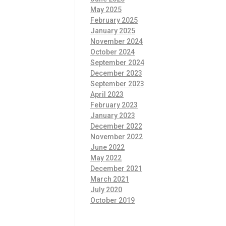
May 2025
February 2025
January 2025
November 2024
October 2024
September 2024
December 2023
September 2023
April 2023
February 2023
January 2023
December 2022
November 2022
June 2022
May 2022
December 2021
March 2021
July 2020
October 2019