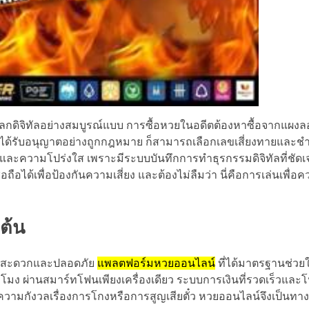
ู่โลกดิจิทัลอย่างสมบูรณ์แบบ การซื้อหวยในอดีตต้องหาซื้อจากแผงล
์ที่ได้รับอนุญาตอย่างถูกกฎหมาย ก็สามารถเลือกเลขเสี่ยงทายและชำ
ละความโปร่งใส เพราะมีระบบบันทึกการทำธุรกรรมดิจิทัลที่ชัดเ
ถือได้เพื่อป้องกันความเสี่ยง และต้องไม่ลืมว่า นี่คือการเล่นเพื่อค
ต้น
วามสะดวกและปลอดภัย
แพลตฟอร์มหวยออนไลน์
ที่ได้มาตรฐานช่วยใ
่วโมง ผ่านสมาร์ทโฟนเพียงเครื่องเดียว ระบบการเงินที่รวดเร็วและ
้ความกังวลเรื่องการโกงหรือการสูญเสียตั๋ว หวยออนไลน์จึงเป็นทา