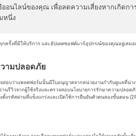
ญชีออนไลน์ของคุณ เพื่อลดความเสี่ยงหากเกิดการ
หนึ่ง
กครั้งที่มีให้บริการ และอัปเดตซอฟต์แวร์อุปกรณ์ของคุณอยู่เสมอเพ
วามปลอดภัย
จสอบว่าแพลตฟอร์มนั้นมีใบอนุญาตจากหน่วยงานกำกับดูแลที่น่าเช
่านรีวิวจากผู้ใช้จริงและตรวจสอบนโยบายการรักษาความปลอดภั
องตั้งรหัสผ่านที่แข็งแกร่งและเปิดใช้การยืนยันตัวตนสองขั้นตอน (2FA