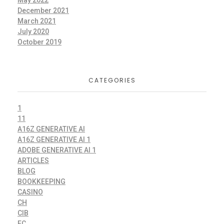
May 2022
December 2021
March 2021
July 2020
October 2019
CATEGORIES
1
11
A16Z GENERATIVE AI
A16Z GENERATIVE AI 1
ADOBE GENERATIVE AI 1
ARTICLES
BLOG
BOOKKEEPING
CASINO
CH
CIB
EC