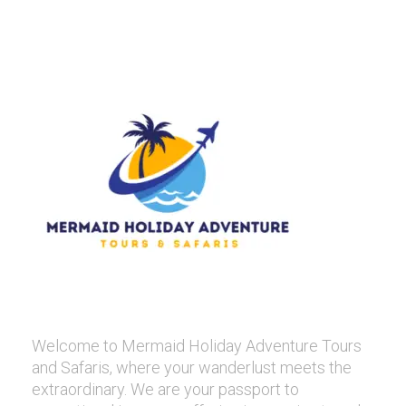
Welcome to Mermaid Holiday Adventure Tours
and Safaris, where your wanderlust meets the
extraordinary. We are your passport to