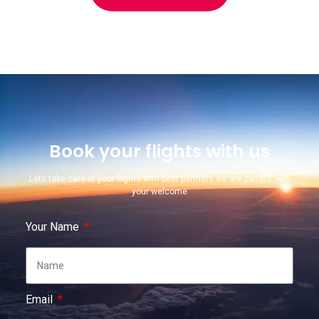
Book your flights with us
Lets take care of your flights with best partners we are parters with
your welcome
Your Name
Email