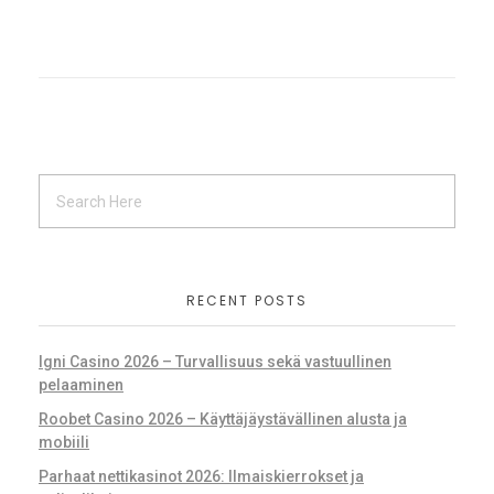
RECENT POSTS
Igni Casino 2026 – Turvallisuus sekä vastuullinen
pelaaminen
Roobet Casino 2026 – Käyttäjäystävällinen alusta ja
mobiili
Parhaat nettikasinot 2026: Ilmaiskierrokset ja