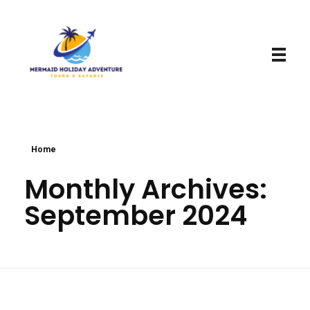
Mermaid Holiday Adventure
Perfect Adventure is Our Assurance
Home
Monthly Archives:
September 2024