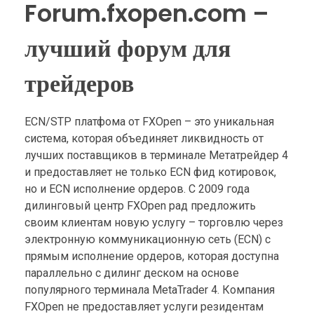
Forum.fxopen.com –
лучший форум для
трейдеров
ECN/STP платфома от FXOpen – это уникальная
система, которая объединяет ликвидность от
лучших поставщиков в терминале Метатрейдер 4
и предоставляет не только ЕСN фид котировок,
но и ЕСN исполнение ордеров. С 2009 года
дилинговый центр FXOpen рад предложить
своим клиентам новую услугу – торговлю через
электронную коммуникационную сеть (ECN) с
прямым исполнение ордеров, которая доступна
параллельно с дилинг деском на основе
популярного терминала MetaTrader 4. Компания
FXOpen не предоставляет услуги резидентам