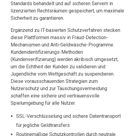
Standards behandelt und auf sicheren Servern in
lizenzierten Rechtsräumen gespeichert, um maximale
Sicherheit zu garantieren.
Ergänzend zu IT-basierten Schutzverfahren stecken
diese Plattformen massiv in Fraud-Detection-
Mechanismen und Anti-Geldwäsche-Programme.
Kundenidentifizierungs-Methoden
(Kundenverifizierung) werden akribisch umgesetzt,
um die Echtheit der Kunden zu validieren und
Jugendliche vom Wettgeschäft zu suspendieren.
Diese vorausschauenden Strategien zum
Nutzerschutz und zur Täuschungsvermeidung
schaffen eine sichere und vertrauensvolle
Spielumgebung für alle Nutzer.
SSL-Verschlüsselung und sichere Datentransport
für jegliche Geldtransfers
Routinemäßige Schutzkontrollen durch neutrale