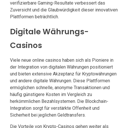
verifizierbare Gaming-Resultate verbessert das
Zuversicht und die Glaubwürdigkeit dieser innovativen
Plattformen beträchtlich.
Digitale Währungs-
Casinos
Viele neue online casinos haben sich als Pioniere in
der Integration von digitalen Währungen positioniert
und bieten extensive Akzeptanz für Kryptowährungen
und andere digitale Währungen. Diese Plattformen
ermöglichen schnelle, anonyme Transaktionen und
häufig günstigere Kosten im Vergleich zu
herkömmlichen Bezahlsystemen. Die Blockchain-
Integration sorgt für verstärkte Offenheit und
Sicherheit bei jeglichen Geldtransfers.
Die Vorteile von Krypto-Casinos gehen weiter als