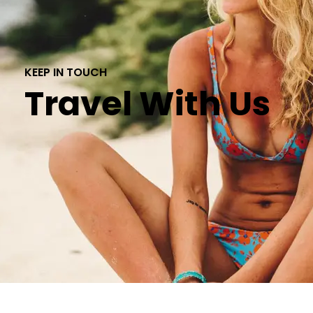
KEEP IN TOUCH
Travel With Us