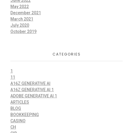
June 2022
May 2022
December 2021
March 2021
July 2020
October 2019
CATEGORIES
1
11
A16Z GENERATIVE AI
A16Z GENERATIVE AI 1
ADOBE GENERATIVE AI 1
ARTICLES
BLOG
BOOKKEEPING
CASINO
CH