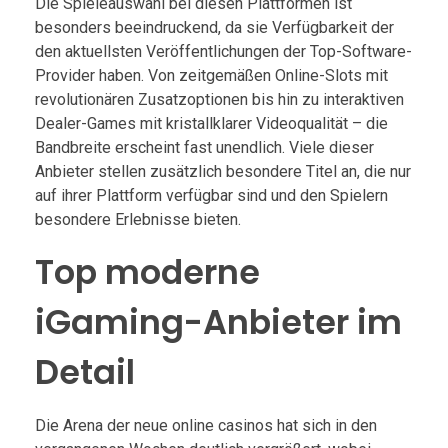
Die Spieleauswahl bei diesen Plattformen ist
besonders beeindruckend, da sie Verfügbarkeit der
den aktuellsten Veröffentlichungen der Top-Software-
Provider haben. Von zeitgemäßen Online-Slots mit
revolutionären Zusatzoptionen bis hin zu interaktiven
Dealer-Games mit kristallklarer Videoqualität – die
Bandbreite erscheint fast unendlich. Viele dieser
Anbieter stellen zusätzlich besondere Titel an, die nur
auf ihrer Plattform verfügbar sind und den Spielern
besondere Erlebnisse bieten.
Top moderne
iGaming-Anbieter im
Detail
Die Arena der neue online casinos hat sich in den