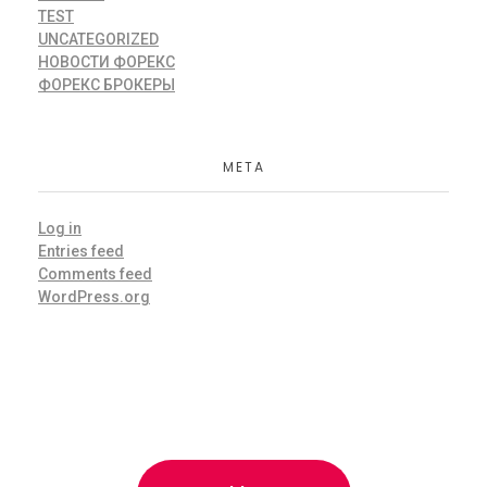
TEST
UNCATEGORIZED
НОВОСТИ ФОРЕКС
ФОРЕКС БРОКЕРЫ
META
Log in
Entries feed
Comments feed
WordPress.org