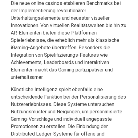
Die neue online casinos etablieren Benchmarks bei
der Implementierung revolutionärer
Unterhaltungselemente und neuester visueller
Innovationen. Von virtuellen Realitätswelten bis hin zu
AR-Elementen bieten diese Plattformen
Spielerlebnisse, die erheblich mehr als klassische
iGaming-Angebote übertreffen. Besonders die
Integration von Spielifizierungs-Features wie
Achievements, Leaderboards und interaktiven
Elementen macht das Gaming partizipativer und
unterhaltsamer.
Künstliche Intelligenz spielt ebenfalls eine
entscheidende Funktion bei der Personalisierung des
Nutzererlebnisses. Diese Systeme untersuchen
Nutzungsmuster und Neigungen, um personalisierte
Gaming-Vorschläge und individuell angepasste
Promotionen zu erstellen. Die Einbindung der
Distributed Ledger-Systeme für offene und