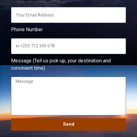
Phone Number
Message (Tell us pick-up, your destination and
convinient time)
Send