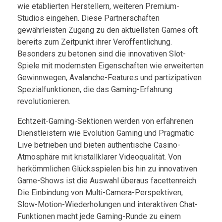
wie etablierten Herstellern, weiteren Premium-
Studios eingehen. Diese Partnerschaften
gewährleisten Zugang zu den aktuellsten Games oft
bereits zum Zeitpunkt ihrer Veröffentlichung.
Besonders zu betonen sind die innovativen Slot-
Spiele mit modernsten Eigenschaften wie erweiterten
Gewinnwegen, Avalanche-Features und partizipativen
Spezialfunktionen, die das Gaming-Erfahrung
revolutionieren.
Echtzeit-Gaming-Sektionen werden von erfahrenen
Dienstleistern wie Evolution Gaming und Pragmatic
Live betrieben und bieten authentische Casino-
Atmosphäre mit kristallklarer Videoqualität. Von
herkömmlichen Glücksspielen bis hin zu innovativen
Game-Shows ist die Auswahl überaus facettenreich.
Die Einbindung von Multi-Camera-Perspektiven,
Slow-Motion-Wiederholungen und interaktiven Chat-
Funktionen macht jede Gaming-Runde zu einem