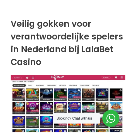
Veilig gokken voor
verantwoordelijke spelers
in Nederland bij LalaBet
Casino
Booking?
Chat with us