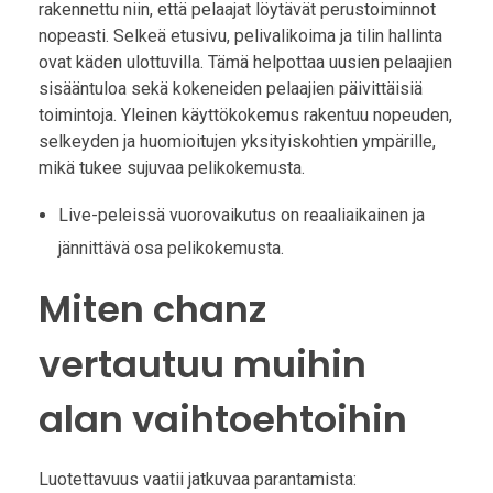
rakennettu niin, että pelaajat löytävät perustoiminnot
nopeasti. Selkeä etusivu, pelivalikoima ja tilin hallinta
ovat käden ulottuvilla. Tämä helpottaa uusien pelaajien
sisääntuloa sekä kokeneiden pelaajien päivittäisiä
toimintoja. Yleinen käyttökokemus rakentuu nopeuden,
selkeyden ja huomioitujen yksityiskohtien ympärille,
mikä tukee sujuvaa pelikokemusta.
Live-peleissä vuorovaikutus on reaaliaikainen ja
jännittävä osa pelikokemusta.
Miten chanz
vertautuu muihin
alan vaihtoehtoihin
Luotettavuus vaatii jatkuvaa parantamista: