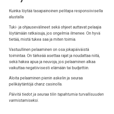
Kuinka löytää tasapainoinen pelitapa responsiivisella
alustalla
Tuki- ja ohjausevälineet sekä ohjeet auttavat pelaajia
löytämään ratkaisuja, jos ongelmia ilmenee. On hyvä
tietää, mistä tukea saa ja miten toimia.
Vastuullinen pelaaminen on osa jokapäiväistä
toimintaa. On tärkeää asettaa rajat ja noudattaa niitä,
sekä hakea apua ja neuvoja, jos pelaaminen alkaa
vaikuttaa negatiivisesti elämään tai budjettiin.
Aloita pelaaminen pienin askelin ja seuraa
pelikäytäntöjä chanz casinolla.
Päivitä tiedot ja seuraa tilin tapahtumia turvallisuuden
varmistamiseksi.