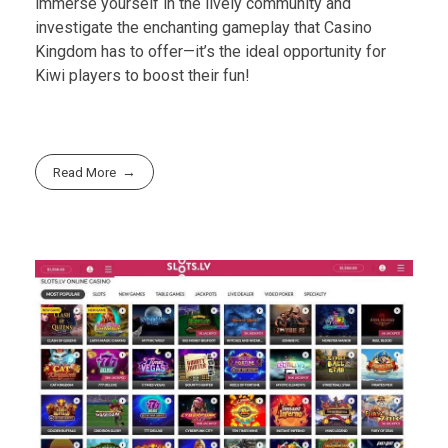
immerse yourself in the lively community and
investigate the enchanting gameplay that Casino
Kingdom has to offer—it’s the ideal opportunity for
Kiwi players to boost their fun!
Read More