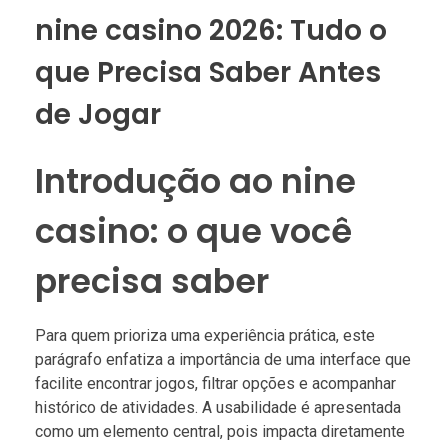
nine casino 2026: Tudo o
que Precisa Saber Antes
de Jogar
Introdução ao nine
casino: o que você
precisa saber
Para quem prioriza uma experiência prática, este
parágrafo enfatiza a importância de uma interface que
facilite encontrar jogos, filtrar opções e acompanhar
histórico de atividades. A usabilidade é apresentada
como um elemento central, pois impacta diretamente