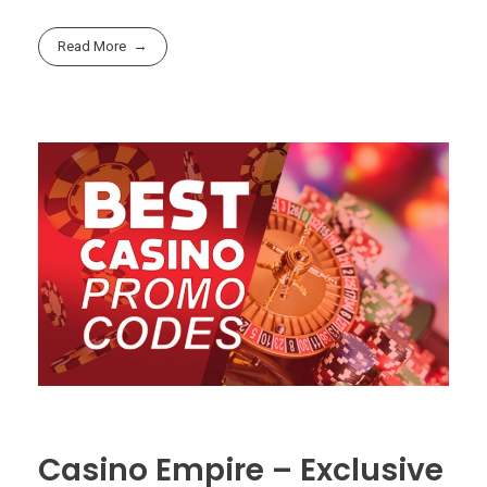
Read More
Casino Empire – Exclusive