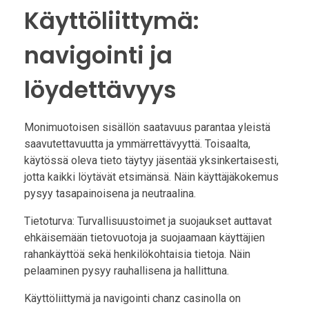
Käyttöliittymä:
navigointi ja
löydettävyys
Monimuotoisen sisällön saatavuus parantaa yleistä
saavutettavuutta ja ymmärrettävyyttä. Toisaalta,
käytössä oleva tieto täytyy jäsentää yksinkertaisesti,
jotta kaikki löytävät etsimänsä. Näin käyttäjäkokemus
pysyy tasapainoisena ja neutraalina.
Tietoturva: Turvallisuustoimet ja suojaukset auttavat
ehkäisemään tietovuotoja ja suojaamaan käyttäjien
rahankäyttöä sekä henkilökohtaisia tietoja. Näin
pelaaminen pysyy rauhallisena ja hallittuna.
Käyttöliittymä ja navigointi chanz casinolla on