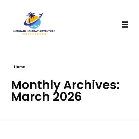
Mermaid Holiday Adventure
Perfect Adventure is Our Assurance
Home
Monthly Archives:
March 2026