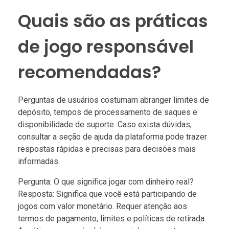
Quais são as práticas
de jogo responsável
recomendadas?
Perguntas de usuários costumam abranger limites de
depósito, tempos de processamento de saques e
disponibilidade de suporte. Caso exista dúvidas,
consultar a seção de ajuda da plataforma pode trazer
respostas rápidas e precisas para decisões mais
informadas.
Pergunta: O que significa jogar com dinheiro real?
Resposta: Significa que você está participando de
jogos com valor monetário. Requer atenção aos
termos de pagamento, limites e políticas de retirada.