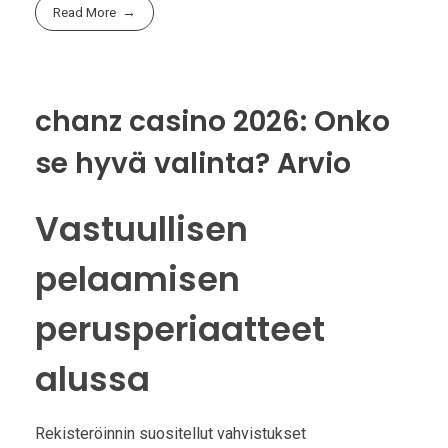
Read More
chanz casino 2026: Onko
se hyvä valinta? Arvio
Vastuullisen
pelaamisen
perusperiaatteet
alussa
Rekisteröinnin suositellut vahvistukset