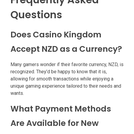
Questions
Does Casino Kingdom
Accept NZD as a Currency?
Many gamers wonder if their favorite currency, NZD, is
recognized. They’d be happy to know that it is,
allowing for smooth transactions while enjoying a
unique gaming experience tailored to their needs and
wants.
What Payment Methods
Are Available for New