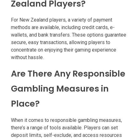
Zealand Players?
For New Zealand players, a variety of payment
methods are available, including credit cards, e-
wallets, and bank transfers. These options guarantee
secure, easy transactions, allowing players to
concentrate on enjoying their gaming experience
without hassle.
Are There Any Responsible
Gambling Measures in
Place?
When it comes to responsible gambling measures,
there’s a range of tools available. Players can set
deposit limits, self-exclude, and access resources