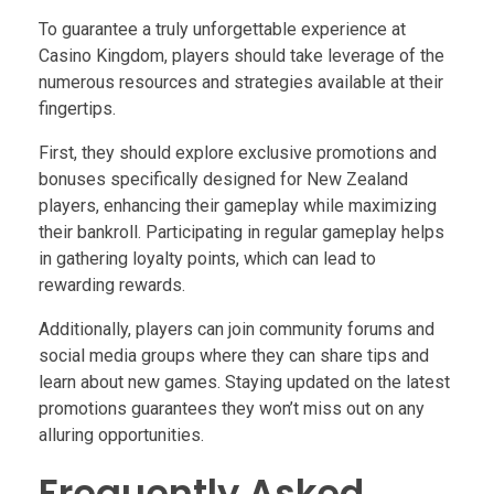
To guarantee a truly unforgettable experience at
Casino Kingdom, players should take leverage of the
numerous resources and strategies available at their
fingertips.
First, they should explore exclusive promotions and
bonuses specifically designed for New Zealand
players, enhancing their gameplay while maximizing
their bankroll. Participating in regular gameplay helps
in gathering loyalty points, which can lead to
rewarding rewards.
Additionally, players can join community forums and
social media groups where they can share tips and
learn about new games. Staying updated on the latest
promotions guarantees they won’t miss out on any
alluring opportunities.
Frequently Asked