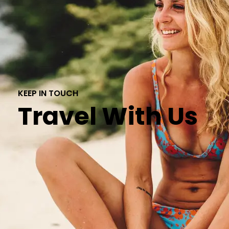
KEEP IN TOUCH
Travel With Us