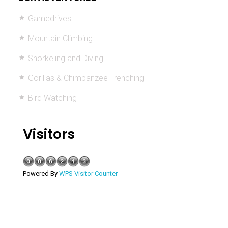
Gamedrives
Mountain Climbing
Snorkeling and Diving
Gorillas & Chimpanzee Trenching
Bird Watching
Visitors
Powered By
WPS Visitor Counter