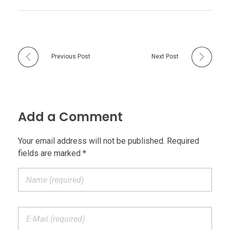
Previous Post
Next Post
Add a Comment
Your email address will not be published. Required
fields are marked *