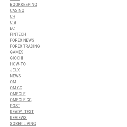
BOOKKEEPING
CASINO
CH
CIB
EC
FINTECH
FOREX NEWS
FOREX TRADING
GAMES
GIOCHI
HOW-TO
JEUX
NEWS
OM
OM CC
OMEGLE
OMEGLE CC
POST
READY_TEXT
REVIEWS
SOBER LIVING