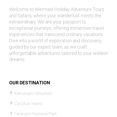
Welcome to Mermaid Holiday Adventure Tours
and Safaris, where your wanderlust meets the
extraordinary. We are your passport to
exceptional journeys, offering immersive travel
experiences that transcend ordinary vacations.
Dive into a world of exploration and discovery,
guided by our expert team, as we craft
unforgettable adventures tailored to your wildest
dreams.
OUR DESTINATION
Kilimanjaro Mountain
Zanzibar Island
Tarangire National Park