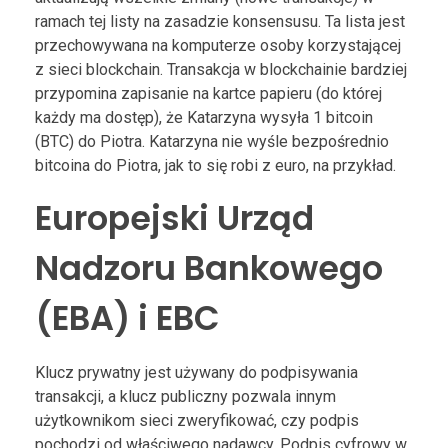
ramach tej listy na zasadzie konsensusu. Ta lista jest
przechowywana na komputerze osoby korzystającej
z sieci blockchain. Transakcja w blockchainie bardziej
przypomina zapisanie na kartce papieru (do której
każdy ma dostęp), że Katarzyna wysyła 1 bitcoin
(BTC) do Piotra. Katarzyna nie wyśle bezpośrednio
bitcoina do Piotra, jak to się robi z euro, na przykład.
Europejski Urząd
Nadzoru Bankowego
(EBA) i EBC
Klucz prywatny jest używany do podpisywania
transakcji, a klucz publiczny pozwala innym
użytkownikom sieci zweryfikować, czy podpis
pochodzi od właściwego nadawcy. Podpis cyfrowy w