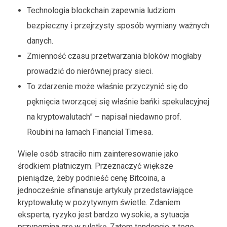
Technologia blockchain zapewnia ludziom
bezpieczny i przejrzysty sposób wymiany ważnych
danych.
Zmienność czasu przetwarzania bloków mogłaby
prowadzić do nierównej pracy sieci.
To zdarzenie może właśnie przyczynić się do
pęknięcia tworzącej się właśnie bańki spekulacyjnej
na kryptowalutach” – napisał niedawno prof.
Roubini na łamach Financial Timesa.
Wiele osób straciło nim zainteresowanie jako
środkiem płatniczym. Przeznaczyć większe
pieniądze, żeby podnieść cenę Bitcoina, a
jednocześnie sfinansuje artykuły przedstawiające
kryptowalutę w pozytywnym świetle. Zdaniem
eksperta, ryzyko jest bardzo wysokie, a sytuacja
przypomina grę w ruletkę. Zatem tendencje z tego