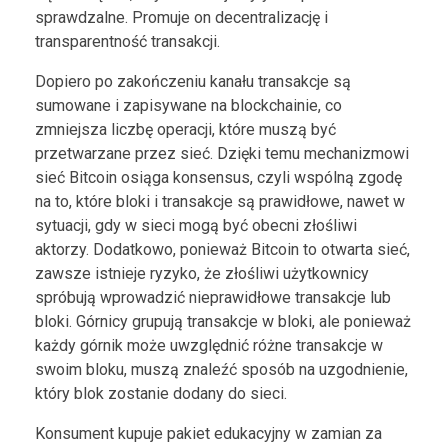
sprawdzalne. Promuje on decentralizację i
transparentność transakcji.
Dopiero po zakończeniu kanału transakcje są
sumowane i zapisywane na blockchainie, co
zmniejsza liczbę operacji, które muszą być
przetwarzane przez sieć. Dzięki temu mechanizmowi
sieć Bitcoin osiąga konsensus, czyli wspólną zgodę
na to, które bloki i transakcje są prawidłowe, nawet w
sytuacji, gdy w sieci mogą być obecni złośliwi
aktorzy. Dodatkowo, ponieważ Bitcoin to otwarta sieć,
zawsze istnieje ryzyko, że złośliwi użytkownicy
spróbują wprowadzić nieprawidłowe transakcje lub
bloki. Górnicy grupują transakcje w bloki, ale ponieważ
każdy górnik może uwzględnić różne transakcje w
swoim bloku, muszą znaleźć sposób na uzgodnienie,
który blok zostanie dodany do sieci.
Konsument kupuje pakiet edukacyjny w zamian za