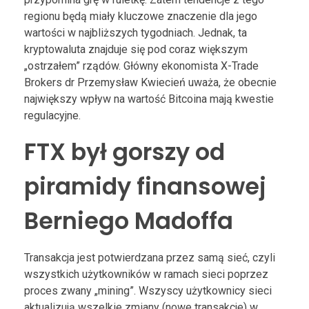
regionu będą miały kluczowe znaczenie dla jego
wartości w najbliższych tygodniach. Jednak, ta
kryptowaluta znajduje się pod coraz większym
„ostrzałem” rządów. Główny ekonomista X-Trade
Brokers dr Przemysław Kwiecień uważa, że obecnie
największy wpływ na wartość Bitcoina mają kwestie
regulacyjne.
FTX był gorszy od
piramidy finansowej
Berniego Madoffa
Transakcja jest potwierdzana przez samą sieć, czyli
wszystkich użytkowników w ramach sieci poprzez
proces zwany „mining”. Wszyscy użytkownicy sieci
aktualizują wszelkie zmiany (nowe transakcje) w