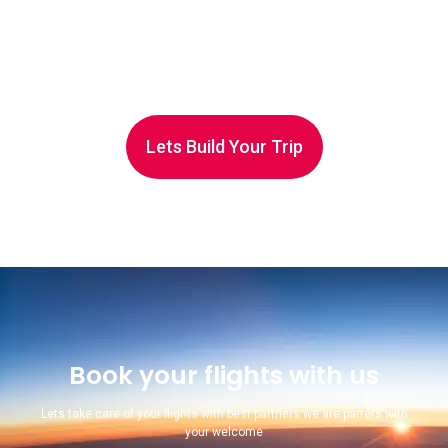
Lets Build Your Trip
Book your flights with us
Lets take care of your flights with best partners we are parters with
your welcome