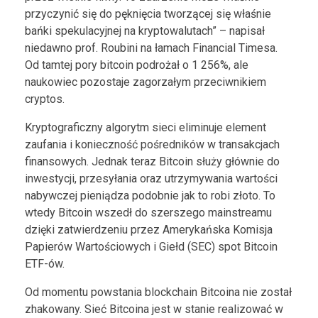
przyczynić się do pęknięcia tworzącej się właśnie
bańki spekulacyjnej na kryptowalutach” – napisał
niedawno prof. Roubini na łamach Financial Timesa.
Od tamtej pory bitcoin podrożał o 1 256%, ale
naukowiec pozostaje zagorzałym przeciwnikiem
cryptos.
Kryptograficzny algorytm sieci eliminuje element
zaufania i konieczność pośredników w transakcjach
finansowych. Jednak teraz Bitcoin służy głównie do
inwestycji, przesyłania oraz utrzymywania wartości
nabywczej pieniądza podobnie jak to robi złoto. To
wtedy Bitcoin wszedł do szerszego mainstreamu
dzięki zatwierdzeniu przez Amerykańska Komisja
Papierów Wartościowych i Giełd (SEC) spot Bitcoin
ETF-ów.
Od momentu powstania blockchain Bitcoina nie został
zhakowany. Sieć Bitcoina jest w stanie realizować w