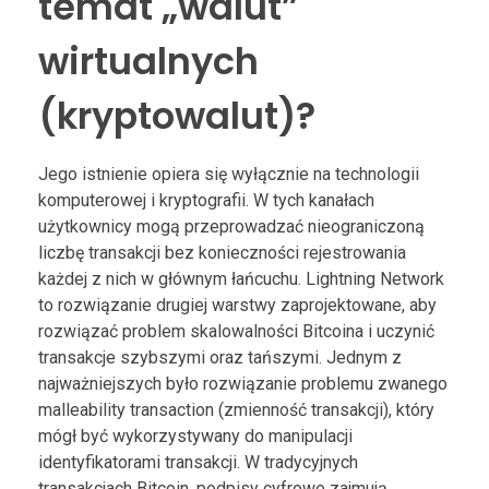
temat „walut”
wirtualnych
(kryptowalut)?
Jego istnienie opiera się wyłącznie na technologii
komputerowej i kryptografii. W tych kanałach
użytkownicy mogą przeprowadzać nieograniczoną
liczbę transakcji bez konieczności rejestrowania
każdej z nich w głównym łańcuchu. Lightning Network
to rozwiązanie drugiej warstwy zaprojektowane, aby
rozwiązać problem skalowalności Bitcoina i uczynić
transakcje szybszymi oraz tańszymi. Jednym z
najważniejszych było rozwiązanie problemu zwanego
malleability transaction (zmienność transakcji), który
mógł być wykorzystywany do manipulacji
identyfikatorami transakcji. W tradycyjnych
transakcjach Bitcoin, podpisy cyfrowe zajmują