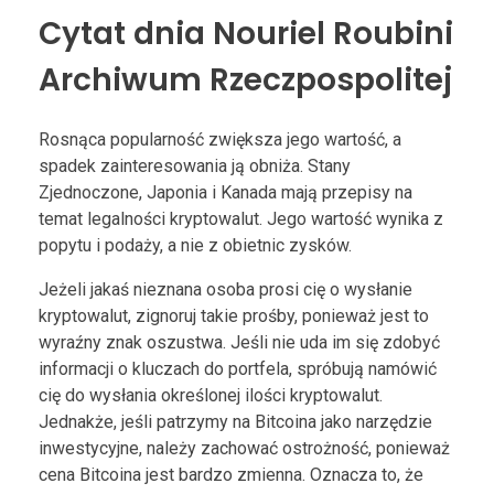
Cytat dnia Nouriel Roubini
Archiwum Rzeczpospolitej
Rosnąca popularność zwiększa jego wartość, a
spadek zainteresowania ją obniża. Stany
Zjednoczone, Japonia i Kanada mają przepisy na
temat legalności kryptowalut. Jego wartość wynika z
popytu i podaży, a nie z obietnic zysków.
Jeżeli jakaś nieznana osoba prosi cię o wysłanie
kryptowalut, zignoruj takie prośby, ponieważ jest to
wyraźny znak oszustwa. Jeśli nie uda im się zdobyć
informacji o kluczach do portfela, spróbują namówić
cię do wysłania określonej ilości kryptowalut.
Jednakże, jeśli patrzymy na Bitcoina jako narzędzie
inwestycyjne, należy zachować ostrożność, ponieważ
cena Bitcoina jest bardzo zmienna. Oznacza to, że