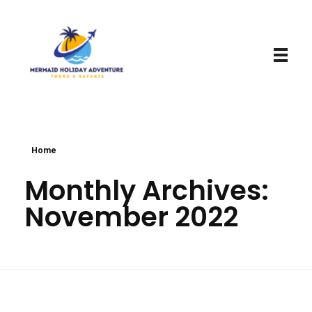
Mermaid Holiday Adventure
Perfect Adventure is Our Assurance
Home
Monthly Archives:
November 2022