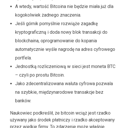
A wtedy, wartość Bitcoina nie będzie miała już dla
kogokolwiek żadnego znaczenia.
Jeśli górnik pomyślnie rozwiąże zagadkę
kryptograficzną i doda nowy blok transakcji do
blockchaina, oprogramowanie do kopania
automatycznie wyśle nagrodę na adres cyfrowego
portfela.
Jednostką rozliczeniową w sieci jest moneta BTC
– czyli po prostu Bitcoin.
Jako zdecentralizowana waluta cyfrowa pozwala
na szybkie, międzynarodowe transakcje bez
banków.
Naukowiec podkreślił, że bitcoin wciąż jest rzadko
używany jako środek płatniczy i rzadko akceptowany
przez wielkie firmy. To zdarzenie może właśnie