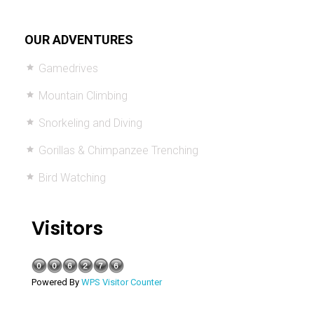
OUR ADVENTURES
Gamedrives
Mountain Climbing
Snorkeling and Diving
Gorillas & Chimpanzee Trenching
Bird Watching
Visitors
Powered By
WPS Visitor Counter