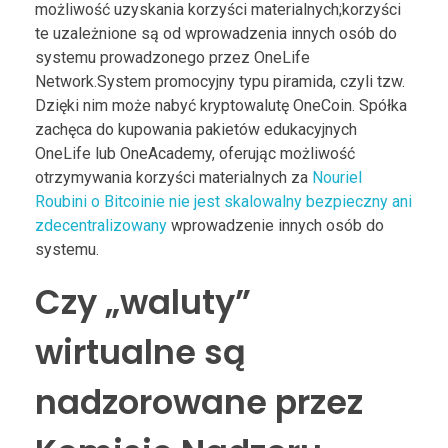
możliwość uzyskania korzyści materialnych;korzyści
te uzależnione są od wprowadzenia innych osób do
systemu prowadzonego przez OneLife
Network.System promocyjny typu piramida, czyli tzw.
Dzięki nim może nabyć kryptowalutę OneCoin. Spółka
zachęca do kupowania pakietów edukacyjnych
OneLife lub OneAcademy, oferując możliwość
otrzymywania korzyści materialnych za
Nouriel
Roubini o Bitcoinie nie jest skalowalny bezpieczny ani
zdecentralizowany
wprowadzenie innych osób do
systemu.
Czy „waluty”
wirtualne są
nadzorowane przez