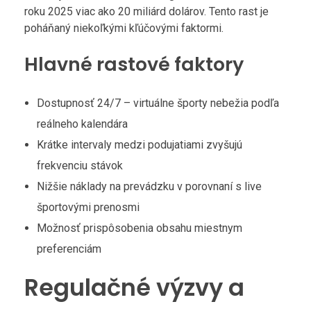
roku 2025 viac ako 20 miliárd dolárov. Tento rast je
poháňaný niekoľkými kľúčovými faktormi.
Hlavné rastové faktory
Dostupnosť 24/7 – virtuálne športy nebežia podľa
reálneho kalendára
Krátke intervaly medzi podujatiami zvyšujú
frekvenciu stávok
Nižšie náklady na prevádzku v porovnaní s live
športovými prenosmi
Možnosť prispôsobenia obsahu miestnym
preferenciám
Regulačné výzvy a