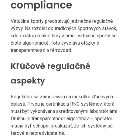
compliance
Virtuálne športy predstavujú jedinečné regulačné
výzvy. Na rozdiel od tradičných športových stávok,
kde existujú reálne tímy a hráči, virtuálne športy sú
čisto algoritmické. Toto vyvoláva otázky o
transparentnosti a férrovosti.
Kľúčové regulačné
aspekty
Regulátori sa zameriavajú na niekoľko kľúčových
oblastí. Prvou je certifikácia RNG systémov, ktorá
musí byť vykonávaná akreditovanými laboratóriami.
Druhou je transparentnosť algoritmov – operátori
musia byť schopní preukázať, že ich systémy sú
férové a nepredvídateľné.