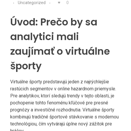
Uncategorized
0
Úvod: Prečo by sa
analytici mali
zaujímať o virtuálne
športy
Virtuálne športy predstavujú jeden z najrýchlejšie
rastúcich segmentov v online hazardnom priemysle.
Pre analytikov, ktorí sledujú trendy v tejto oblasti, je
pochopenie tohto fenoménu kľúčové pre presné
prognózy a investičné rozhodnutia. Virtuálne športy
kombinujú tradičné športové stávkovanie s modernou
technológiou, čím vytvárajú úplne nový zážitok pre
hráčov.