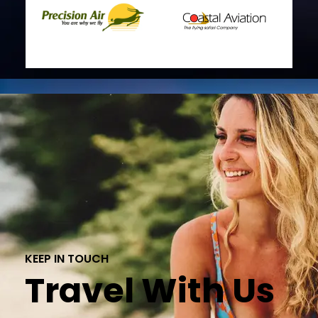
KEEP IN TOUCH
Travel With Us