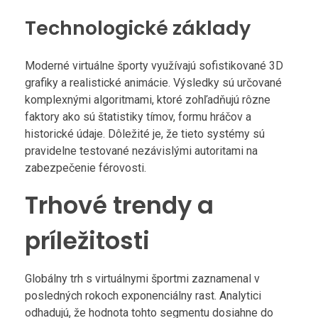
Technologické základy
Moderné virtuálne športy využívajú sofistikované 3D
grafiky a realistické animácie. Výsledky sú určované
komplexnými algoritmami, ktoré zohľadňujú rôzne
faktory ako sú štatistiky tímov, formu hráčov a
historické údaje. Dôležité je, že tieto systémy sú
pravidelne testované nezávislými autoritami na
zabezpečenie férovosti.
Trhové trendy a
príležitosti
Globálny trh s virtuálnymi športmi zaznamenal v
posledných rokoch exponenciálny rast. Analytici
odhadujú, že hodnota tohto segmentu dosiahne do