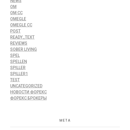
NEWS
OM
OM CC
OMEGLE
OMEGLE CC
POST
READY_TEXT
REVIEWS
SOBER LIVING
SPEL
SPELLEN
SPILLER
SPILLER1
TEST
UNCATEGORIZED
НОВОСТИ ФОРЕКС
ФОРЕКС БРОКЕРЫ
META