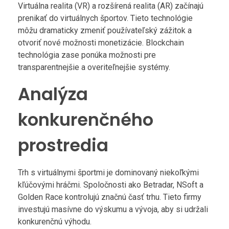
Virtuálna realita (VR) a rozšírená realita (AR) začínajú
prenikať do virtuálnych športov. Tieto technológie
môžu dramaticky zmeniť používateľský zážitok a
otvoriť nové možnosti monetizácie. Blockchain
technológia zase ponúka možnosti pre
transparentnejšie a overiteľnejšie systémy.
Analýza
konkurenčného
prostredia
Trh s virtuálnymi športmi je dominovaný niekoľkými
kľúčovými hráčmi. Spoločnosti ako Betradar, NSoft a
Golden Race kontrolujú značnú časť trhu. Tieto firmy
investujú masívne do výskumu a vývoja, aby si udržali
konkurenčnú výhodu.