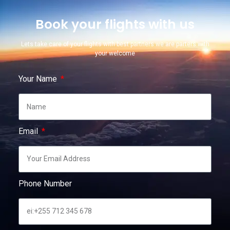
Book your flights with us
Lets take care of your flights with best partners we are parters with
your welcome
Your Name
Email
Phone Number