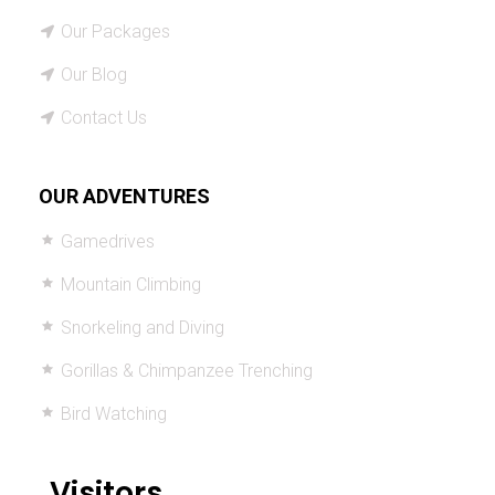
Our Packages
Our Blog
Contact Us
OUR ADVENTURES
Gamedrives
Mountain Climbing
Snorkeling and Diving
Gorillas & Chimpanzee Trenching
Bird Watching
Visitors