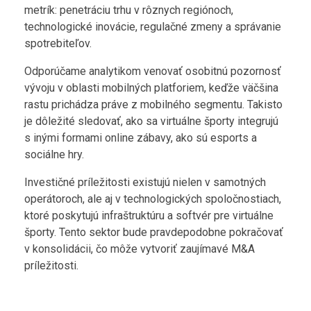
metrík: penetráciu trhu v rôznych regiónoch,
technologické inovácie, regulačné zmeny a správanie
spotrebiteľov.
Odporúčame analytikom venovať osobitnú pozornosť
vývoju v oblasti mobilných platforiem, keďže väčšina
rastu prichádza práve z mobilného segmentu. Takisto
je dôležité sledovať, ako sa virtuálne športy integrujú
s inými formami online zábavy, ako sú esports a
sociálne hry.
Investičné príležitosti existujú nielen v samotných
operátoroch, ale aj v technologických spoločnostiach,
ktoré poskytujú infraštruktúru a softvér pre virtuálne
športy. Tento sektor bude pravdepodobne pokračovať
v konsolidácii, čo môže vytvoriť zaujímavé M&A
príležitosti.