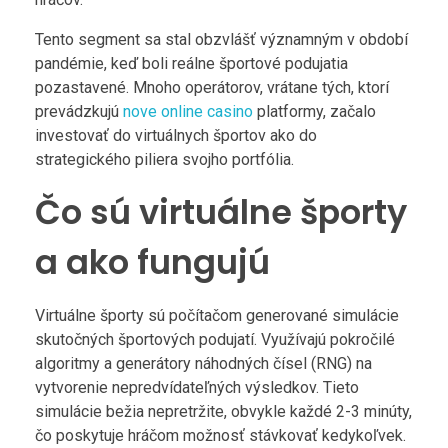
Tento segment sa stal obzvlášť významným v období
pandémie, keď boli reálne športové podujatia
pozastavené. Mnoho operátorov, vrátane tých, ktorí
prevádzkujú
nove online casino
platformy, začalo
investovať do virtuálnych športov ako do
strategického piliera svojho portfólia.
Čo sú virtuálne športy
a ako fungujú
Virtuálne športy sú počítačom generované simulácie
skutočných športových podujatí. Využívajú pokročilé
algoritmy a generátory náhodných čísel (RNG) na
vytvorenie nepredvídateľných výsledkov. Tieto
simulácie bežia nepretržite, obvykle každé 2-3 minúty,
čo poskytuje hráčom možnosť stávkovať kedykoľvek.