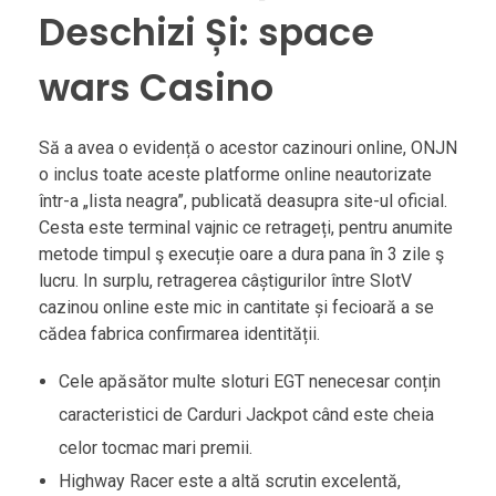
Deschizi Și: space
wars Casino
Să a avea o evidență o acestor cazinouri online, ONJN
o inclus toate aceste platforme online neautorizate
într-a „lista neagra”, publicată deasupra site-ul oficial.
Cesta este terminal vajnic ce retrageți, pentru anumite
metode timpul ş execuție oare a dura pana în 3 zile ş
lucru. In surplu, retragerea câștigurilor între SlotV
cazinou online este mic in cantitate și fecioară a se
cădea fabrica confirmarea identității.
Cele apăsător multe sloturi EGT nenecesar conțin
caracteristici de Carduri Jackpot când este cheia
celor tocmac mari premii.
Highway Racer este a altă scrutin excelentă,