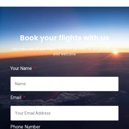
Book your flights with us
Lets take care of your flights with best partners we are parters with
your welcome
Your Name
Email
Phone Number