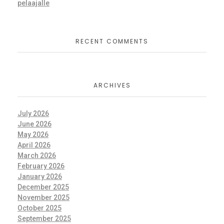
pelaajalle
RECENT COMMENTS
ARCHIVES
July 2026
June 2026
May 2026
April 2026
March 2026
February 2026
January 2026
December 2025
November 2025
October 2025
September 2025