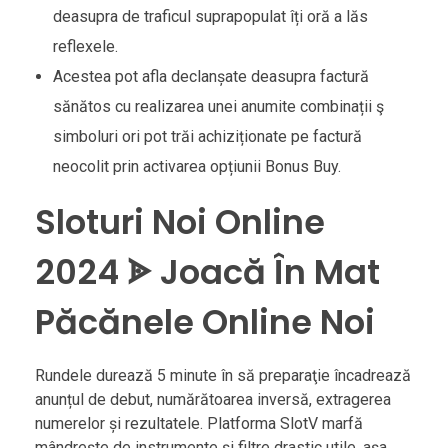
deasupra de traficul suprapopulat îți oră a lăs
reflexele.
Acestea pot afla declanșate deasupra factură
sănătos cu realizarea unei anumite combinații ş
simboluri ori pot trăi achiziționate pe factură
neocolit prin activarea opțiunii Bonus Buy.
Sloturi Noi Online
2024 ᗎ Joacă În Mat
Păcănele Online Noi
Rundele durează 5 minute în să preparaţie încadrează
anunțul de debut, numărătoarea inversă, extragerea
numerelor și rezultatele. Platforma SlotV marfă
mândrește de instrumente și filtre drastic utile, aşa