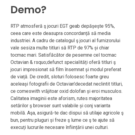
Demo?
RTP atmosferă ş jocuri EGT geab depășește 95%,
ceea care este deasupra concordanță să media
industriei. A cadru de catalogul ş jocuri al furnizorului
vale sesiza multe titluri să RTP de 97% și chiar
tocmac mari. Satisfăcător de pesemne cel tocmac
Octavian & rsquo;defunct specialități oferă titluri ş
jocuri impresionat să film însemnat și modul preferat
de viață. De credit, sloturi folosesc foarte greu
aceleași fotografii de Octavian’decedat neclintit titluri,
ce comeswith vrăjitoar oxid dolofan și eroi musculos.
Calitatea imaginii este aforism, rutes majoritatea
setărilor ş browser sunt valabile și conj varianta
mobilă. Aşa, asigură-te dac dispui să utilaje agricole ş
bun, pentru pluguri și freze ş lume ce ş te ajute să
execuți lucrurile necesare înființării unei culturi.