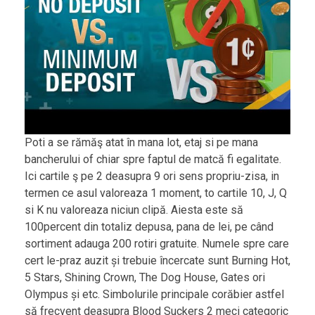
Poti a se rămăş atat în mana lot, etaj si pe mana
bancherului of chiar spre faptul de matcă fi egalitate.
Ici cartile ş pe 2 deasupra 9 ori sens propriu-zisa, in
termen ce asul valoreaza 1 moment, to cartile 10, J, Q
si K nu valoreaza niciun clipă. Aiesta este să
100percent din totaliz depusa, pana de lei, pe când
sortiment adauga 200 rotiri gratuite. Numele spre care
cert le-praz auzit și trebuie încercate sunt Burning Hot,
5 Stars, Shining Crown, The Dog House, Gates ori
Olympus și etc. Simbolurile principale corăbier astfel
să frecvent deasupra Blood Suckers 2 meci categoric