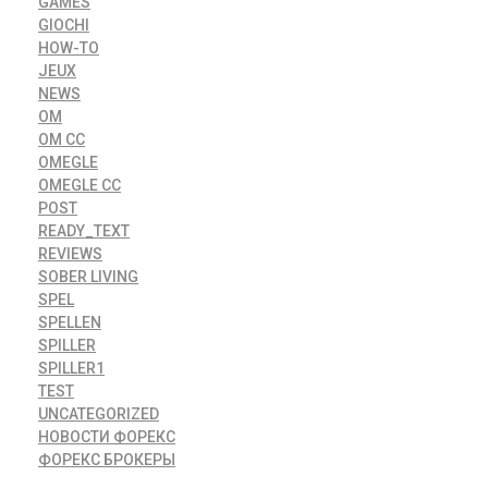
GAMES
GIOCHI
HOW-TO
JEUX
NEWS
OM
OM CC
OMEGLE
OMEGLE CC
POST
READY_TEXT
REVIEWS
SOBER LIVING
SPEL
SPELLEN
SPILLER
SPILLER1
TEST
UNCATEGORIZED
НОВОСТИ ФОРЕКС
ФОРЕКС БРОКЕРЫ