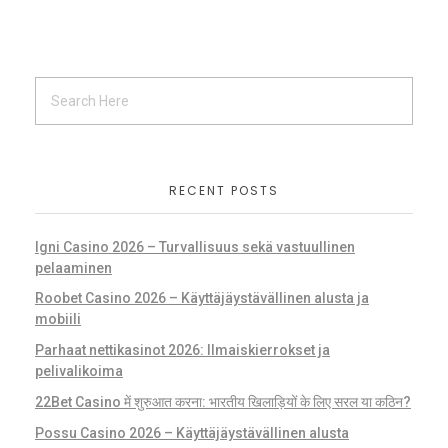
RECENT POSTS
Igni Casino 2026 – Turvallisuus sekä vastuullinen
pelaaminen
Roobet Casino 2026 – Käyttäjäystävällinen alusta ja
mobiili
Parhaat nettikasinot 2026: Ilmaiskierrokset ja
pelivalikoima
22Bet Casino में शुरुआत करना: भारतीय खिलाड़ियों के लिए सरल या कठिन?
Possu Casino 2026 – Käyttäjäystävällinen alusta