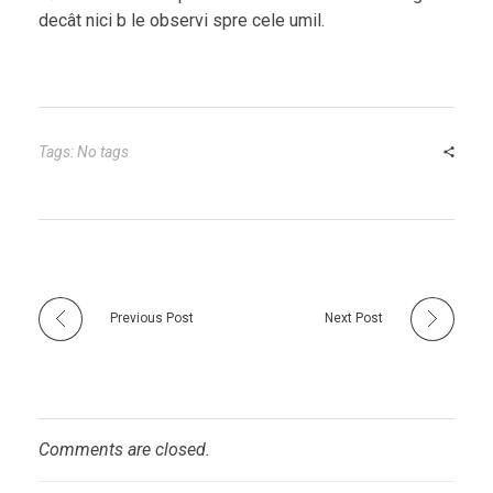
decât nici b le observi spre cele umil.
Tags: No tags
Previous Post
Next Post
Comments are closed.