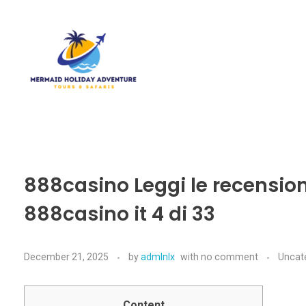
Mermaid Holiday Adventure
Perfect Adventure is Our Assurance
888casino Leggi le recensioni
888casino it 4 di 33
December 21, 2025
by
admlnlx
with
no comment
Uncat
Content