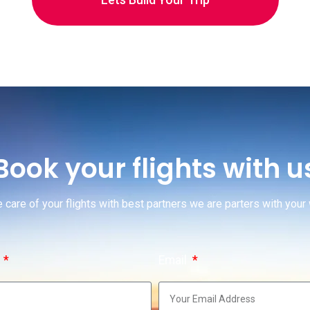
Book your flights with u
e care of your flights with best partners we are parters with you
e
Email