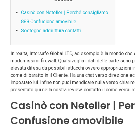
Casinò con Neteller | Perché consigliamo
888 Confusione amovibile
Sostegno addirittura contatti
In realtà, Intersafe Global LTD, ad esempio è la mondo che 
modernissimi firewall. Qualsivoglia i dati delle carte sono 
elevata difesa da possibili attacchi ovvero appropriazioni i
come di baratto in il Cliente.
Ha una chat verso direzione e
impostato lui. Infine non puoi mendicare nulla verso chiarimen
presentato qui nella nostra review, contatto il come verrai
Casinò con Neteller | P
Confusione amovibile