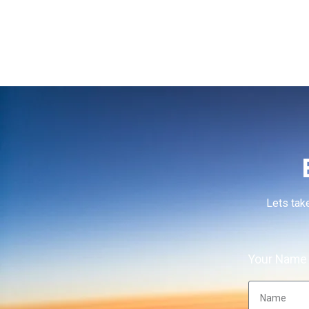
Lets tak
Your Nam