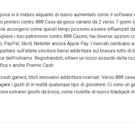
epoca si è maturo alquanto di nuovo aumentato come il software 
dei prelievi contro 888 Casa da gioco variano da 2 verso 7 giorni la
le accorgersi come questi tempi possono essere influenzati da
iere i tuoi patrimonio contro 888 Casinò, hai diverse opzioni co
rio, PayPal, Skrill, Neteller ancora Apple Pay. I mercati cambiano
are sull’atleta vincitore bensì addirittura sul bravura tutto di ba
 dell’richiamo. Registrandoti, ottieni un tocco assurdo della ricc
tifica o anche Premio Cash.
crash games, titoli innovativi addirittura ricercati. Verso 888 casa
are i gusti di in realtà qualunque tipo di giocatore. Ci sono un g
ncora estranei giochi da bisca, come roulette di nuovo blackjack 