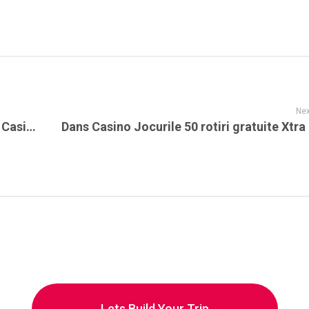
Nex
Tipuri Să Jocuri Să Păcănele space wars Casino Clasice
Lets Build Your Trip