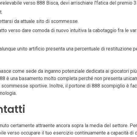
relevabile verso 888 Bisca, devi arrischiare l’fatica del premio 3
t.
ettarsi da attuale sito di scommesse.
to verso dare comoda di nuovo intuitiva la cabotaggio fra le var
alunque unito artificio presenta una percentuale di restituzione pe
 nasce come sede da inganno potenziale dedicata ai giocatori p
hi. 888 è una basamento molto completa perché non presenta unica
scommesse sportive. Inoltre, il portone di 888 scompiglio è faci
nologia.
tatti
nuto certamente attraente ancora sopra la media del settore. Per 
ile verso occupare il tuo esercizio continuamente a capacità di d