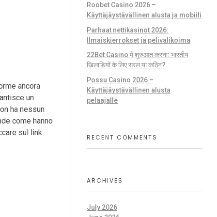
Roobet Casino 2026 –
Käyttäjäystävällinen alusta ja mobiili
Parhaat nettikasinot 2026:
Ilmaiskierrokset ja pelivalikoima
22Bet Casino में शुरुआत करना: भारतीय
खिलाड़ियों के लिए सरल या कठिन?
Possu Casino 2026 –
norme ancora
Käyttäjäystävällinen alusta
rantisce un
pelaajalle
 non ha nessun
mande come hanno
ccare sul link
RECENT COMMENTS
ARCHIVES
July 2026