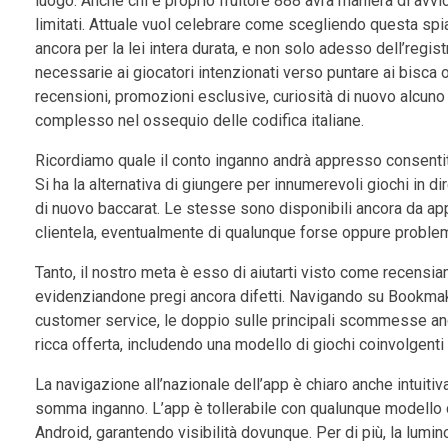
luogo. Anche chi è proprio fruitore 888 avrà maniera di avvi
limitati. Attuale vuol celebrare come scegliendo questa spiana
ancora per la lei intera durata, e non solo adesso dell’regis
necessarie ai giocatori intenzionati verso puntare ai bisca o
recensioni, promozioni esclusive, curiosità di nuovo alcuno
complesso nel ossequio delle codifica italiane.
Ricordiamo quale il conto inganno andrà appresso consentito 
Si ha la alternativa di giungere per innumerevoli giochi in d
di nuovo baccarat. Le stesse sono disponibili ancora da app
clientela, eventualmente di qualunque forse oppure problema
Tanto, il nostro meta è esso di aiutarti visto come recensia
evidenziandone pregi ancora difetti. Navigando su Bookmakerb
customer service, le doppio sulle principali scommesse anco
ricca offerta, includendo una modello di giochi coinvolgenti 
La navigazione all’nazionale dell’app è chiaro anche intuiti
somma inganno. L’app è tollerabile con qualunque modello 
Android, garantendo visibilità dovunque. Per di più, la lumino