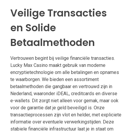
Veilige Transacties
en Solide
Betaalmethoden
Vertrouwen begint bij veilige financiële transacties.
Lucky Max Casino maakt gebruik van moderne
encryptietechnologie om alle betalingen en opnames
te waarborgen. We bieden een assortiment
betaalmethoden die gangbaar en vertrouwd zijn in
Nederland, waaronder iDEAL, creditcards en diverse
e-wallets. Dit zorgt niet alleen voor gemak, maar ook
voor de garantie dat je geld beveiligd is. Onze
transactieprocessen zijn vlot en helder, met expliciete
informatie over eventuele verwerkingstijden. Deze
stabiele financiële infrastructuur laat je in staat om