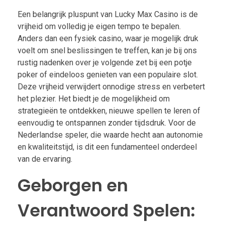
Een belangrijk pluspunt van Lucky Max Casino is de
vrijheid om volledig je eigen tempo te bepalen.
Anders dan een fysiek casino, waar je mogelijk druk
voelt om snel beslissingen te treffen, kan je bij ons
rustig nadenken over je volgende zet bij een potje
poker of eindeloos genieten van een populaire slot.
Deze vrijheid verwijdert onnodige stress en verbetert
het plezier. Het biedt je de mogelijkheid om
strategieën te ontdekken, nieuwe spellen te leren of
eenvoudig te ontspannen zonder tijdsdruk. Voor de
Nederlandse speler, die waarde hecht aan autonomie
en kwaliteitstijd, is dit een fundamenteel onderdeel
van de ervaring.
Geborgen en
Verantwoord Spelen: