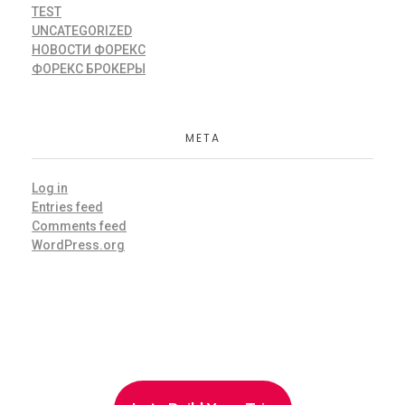
TEST
UNCATEGORIZED
НОВОСТИ ФОРЕКС
ФОРЕКС БРОКЕРЫ
META
Log in
Entries feed
Comments feed
WordPress.org