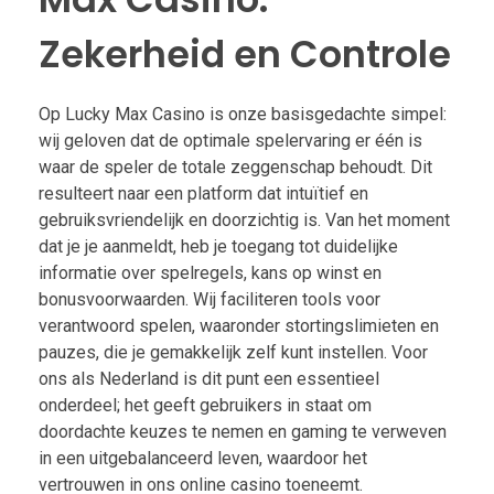
Zekerheid en Controle
Op Lucky Max Casino is onze basisgedachte simpel:
wij geloven dat de optimale spelervaring er één is
waar de speler de totale zeggenschap behoudt. Dit
resulteert naar een platform dat intuïtief en
gebruiksvriendelijk en doorzichtig is. Van het moment
dat je je aanmeldt, heb je toegang tot duidelijke
informatie over spelregels, kans op winst en
bonusvoorwaarden. Wij faciliteren tools voor
verantwoord spelen, waaronder stortingslimieten en
pauzes, die je gemakkelijk zelf kunt instellen. Voor
ons als Nederland is dit punt een essentieel
onderdeel; het geeft gebruikers in staat om
doordachte keuzes te nemen en gaming te verweven
in een uitgebalanceerd leven, waardoor het
vertrouwen in ons online casino toeneemt.