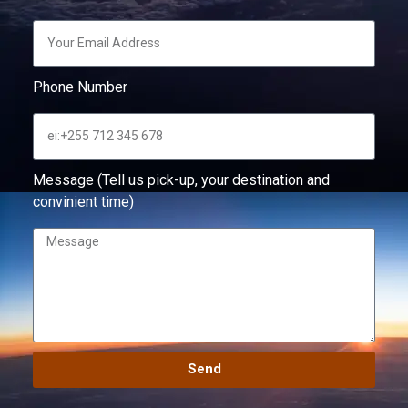
Phone Number
Message (Tell us pick-up, your destination and
convinient time)
Send