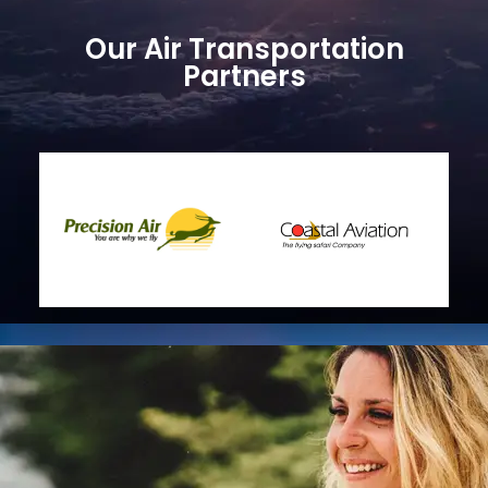
Our Air Transportation
Partners