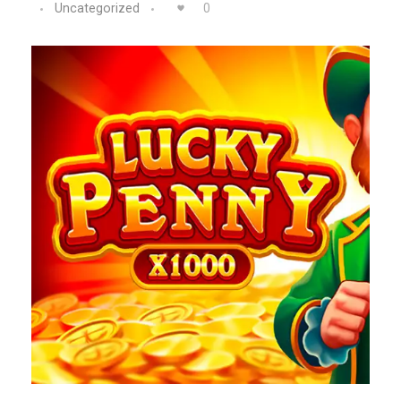
Uncategorized
0