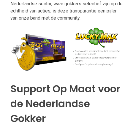
Nederlandse sector, waar gokkers selectief zijn op de
echtheid van acties, is deze transparantie een pijler
van onze band met de community.
Support Op Maat voor
de Nederlandse
Gokker