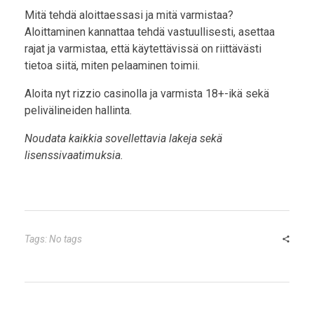
Mitä tehdä aloittaessasi ja mitä varmistaa?
Aloittaminen kannattaa tehdä vastuullisesti, asettaa
rajat ja varmistaa, että käytettävissä on riittävästi
tietoa siitä, miten pelaaminen toimii.
Aloita nyt rizzio casinolla ja varmista 18+-ikä sekä
pelivälineiden hallinta.
Noudata kaikkia sovellettavia lakeja sekä
lisenssivaatimuksia.
Tags: No tags