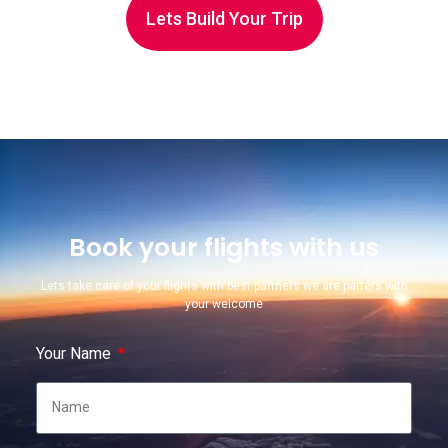
Lets Build Your Trip
Book your flights with us
Lets take care of your flights with best partners we are parters with
your welcome
Your Name