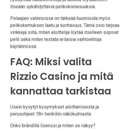
itseään sykähdyttäviä pelikokonaisuuksia.
Pelaajien valinnoissa on tärkeää huomioida myös
pelikokemuksen laatu ja tuottavuus. Tämä osio tarjoaa
vinkkejä siitä, miten aloittelija löytää itselleen sopivat
pelit sekä miten testata erilaisia vaihtoehtoja
käytännössä.
FAQ: Miksi valita
Rizzio Casino ja mitä
kannattaa tarkistaa
Usein kysytyt kysymykset aloittamisesta ja
perusohjeet 18+ henkilön näkökulmasta
Onko brändillä lisenssi ja miten se näkyy?