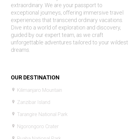
extraordinary. We are your passport to
exceptional journeys, offering immersive travel
experiences that transcend ordinary vacations.
Dive into a world of exploration and discovery,
guided by our expert team, as we craft
unforgettable adventures tailored to your wildest
dreams.
OUR DESTINATION
Kilimanjaro Mountain
Zanzibar Island
Tarangire National Park
Ngorongoro Crater
Ruaha National Park