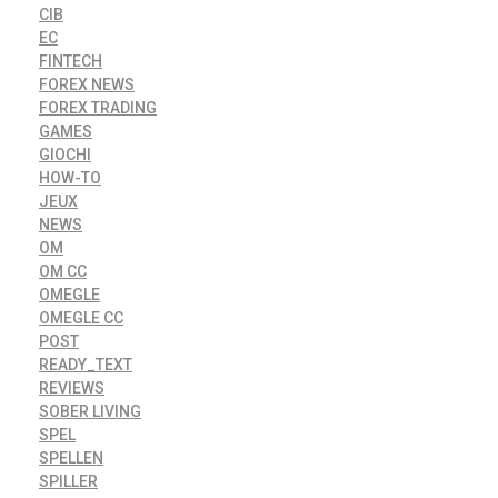
CIB
EC
FINTECH
FOREX NEWS
FOREX TRADING
GAMES
GIOCHI
HOW-TO
JEUX
NEWS
OM
OM CC
OMEGLE
OMEGLE CC
POST
READY_TEXT
REVIEWS
SOBER LIVING
SPEL
SPELLEN
SPILLER