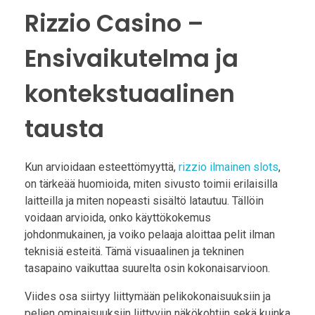
Rizzio Casino –
Ensivaikutelma ja
kontekstuaalinen
tausta
Kun arvioidaan esteettömyyttä,
rizzio ilmainen slots
,
on tärkeää huomioida, miten sivusto toimii erilaisilla
laitteilla ja miten nopeasti sisältö latautuu. Tällöin
voidaan arvioida, onko käyttökokemus
johdonmukainen, ja voiko pelaaja aloittaa pelit ilman
teknisiä esteitä. Tämä visuaalinen ja tekninen
tasapaino vaikuttaa suurelta osin kokonaisarvioon.
Viides osa siirtyy liittymään pelikokonaisuuksiin ja
pelien ominaisuuksiin liittyviin näkökohtiin sekä kuinka