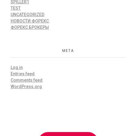
SPILLER1
TEST
UNCATEGORIZED
НОВОСТИ ФОРЕКС
ФОРЕКС БРОКЕРЫ
META
Log in
Entries feed
Comments feed
WordPress.org