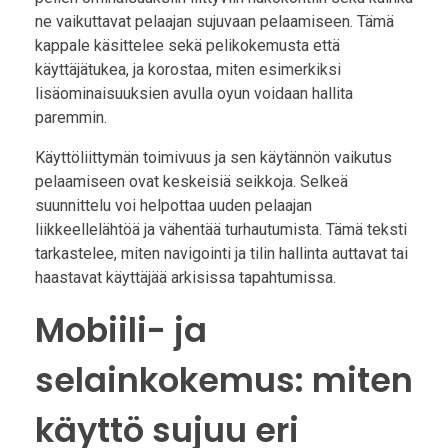
ne vaikuttavat pelaajan sujuvaan pelaamiseen. Tämä
kappale käsittelee sekä pelikokemusta että
käyttäjätukea, ja korostaa, miten esimerkiksi
lisäominaisuuksien avulla oyun voidaan hallita
paremmin.
Käyttöliittymän toimivuus ja sen käytännön vaikutus
pelaamiseen ovat keskeisiä seikkoja. Selkeä
suunnittelu voi helpottaa uuden pelaajan
liikkeellelähtöä ja vähentää turhautumista. Tämä teksti
tarkastelee, miten navigointi ja tilin hallinta auttavat tai
haastavat käyttäjää arkisissa tapahtumissa.
Mobiili- ja
selainkokemus: miten
käyttö sujuu eri