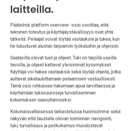
laitteilla.
Päätelmä: platform overview -osio osoittaa, että
tekninen toteutus ja käyttäjäystävällisyys ovat yhtä
tärkeitä. Pelaajat voivat löytää vastauksia ja tukea, kun
he tutustuvat alustan tarjoamiin työkaluihin ja ohjeisiin.
Saatavilla olevat tuet ja ohjeet: Tuki on tarjolla useilla
tavoilla, ja ohjeet kattavat yleisimmät kysymykset.
Käyttäjä voi hakea vastauksia sekä löytää ohjeita, jotka
auttavat aikatauluttamaan pelaamisen vastuullisesti.
Tämä osio rohkaisee hakemaan apua tarvittaessa ja
käyttämään tukiresursseja turvallisemman
kokemuksen saavuttamiseksi.
Kokonaisvaltaisessa tarkastelussa huomioimme sekä
näkyvän että taustalla olevan toiminnan: navigointi,
tuki, turvallisuus ja pelikokemus muodostavat