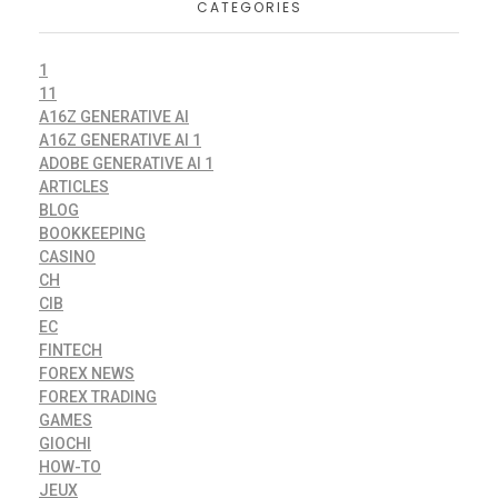
CATEGORIES
1
11
A16Z GENERATIVE AI
A16Z GENERATIVE AI 1
ADOBE GENERATIVE AI 1
ARTICLES
BLOG
BOOKKEEPING
CASINO
CH
CIB
EC
FINTECH
FOREX NEWS
FOREX TRADING
GAMES
GIOCHI
HOW-TO
JEUX