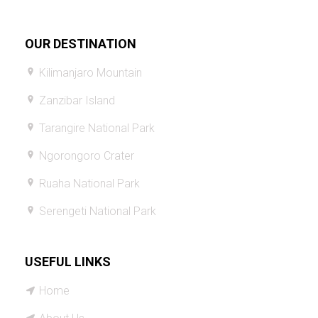
OUR DESTINATION
Kilimanjaro Mountain
Zanzibar Island
Tarangire National Park
Ngorongoro Crater
Ruaha National Park
Serengeti National Park
USEFUL LINKS
Home