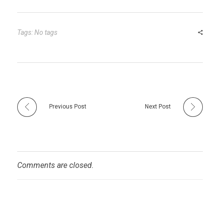
Tags: No tags
Previous Post
Next Post
Comments are closed.