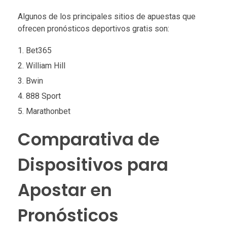
Algunos de los principales sitios de apuestas que
ofrecen pronósticos deportivos gratis son:
Bet365
William Hill
Bwin
888 Sport
Marathonbet
Comparativa de
Dispositivos para
Apostar en
Pronósticos