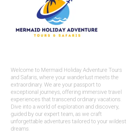
Welcome to Mermaid Holiday Adventure Tours
and Safaris, where your wanderlust meets the
extraordinary. We are your passport to
exceptional journeys, offering immersive travel
experiences that transcend ordinary vacations.
Dive into a world of exploration and discovery,
guided by our expert team, as we craft
unforgettable adventures tailored to your wildest
dreams.