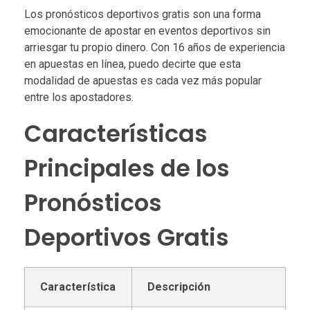
Los pronósticos deportivos gratis son una forma
emocionante de apostar en eventos deportivos sin
arriesgar tu propio dinero. Con 16 años de experiencia
en apuestas en línea, puedo decirte que esta
modalidad de apuestas es cada vez más popular
entre los apostadores.
Características
Principales de los
Pronósticos
Deportivos Gratis
Característica
Descripción