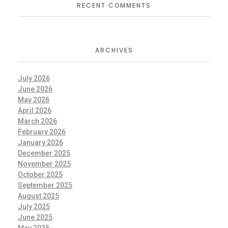
RECENT COMMENTS
ARCHIVES
July 2026
June 2026
May 2026
April 2026
March 2026
February 2026
January 2026
December 2025
November 2025
October 2025
September 2025
August 2025
July 2025
June 2025