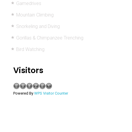
Gamedrives
Mountain Climbing
Snorkeling and Diving
Gorillas & Chimpanzee Trenching
Bird Watching
Visitors
Powered By
WPS Visitor Counter