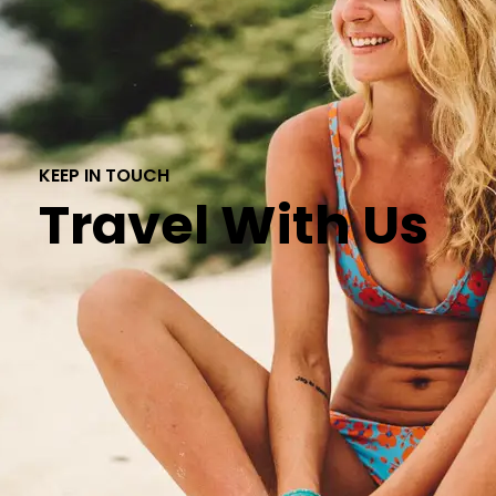
KEEP IN TOUCH
Travel With Us