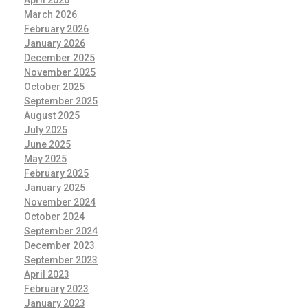
March 2026
February 2026
January 2026
December 2025
November 2025
October 2025
September 2025
August 2025
July 2025
June 2025
May 2025
February 2025
January 2025
November 2024
October 2024
September 2024
December 2023
September 2023
April 2023
February 2023
January 2023