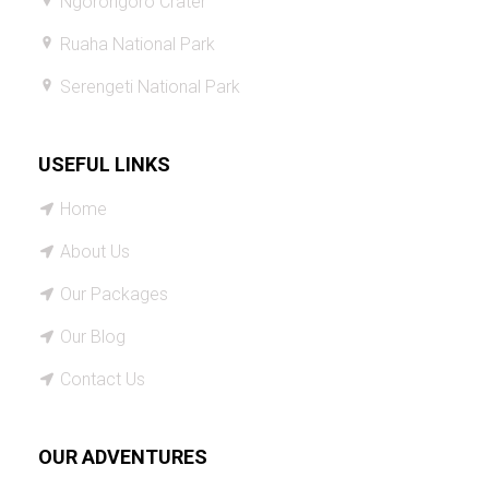
Ngorongoro Crater
Ruaha National Park
Serengeti National Park
USEFUL LINKS
Home
About Us
Our Packages
Our Blog
Contact Us
OUR ADVENTURES