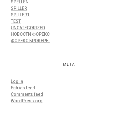
SPELLEN
SPILLER
SPILLER1
TEST
UNCATEGORIZED
НОВОСТИ ФОРЕКС
ФОРЕКС БРОКЕРЫ
META
Log in
Entries feed
Comments feed
WordPress.org