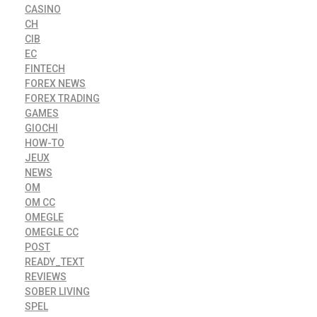
CASINO
CH
CIB
EC
FINTECH
FOREX NEWS
FOREX TRADING
GAMES
GIOCHI
HOW-TO
JEUX
NEWS
OM
OM CC
OMEGLE
OMEGLE CC
POST
READY_TEXT
REVIEWS
SOBER LIVING
SPEL