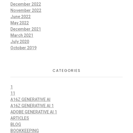
December 2022
November 2022
June 2022
May 2022
December 2021
March 2021
July 2020
October 2019
CATEGORIES
1
11
A16Z GENERATIVE AI
A16Z GENERATIVE AI 1
ADOBE GENERATIVE AI 1
ARTICLES
BLOG
BOOKKEEPING