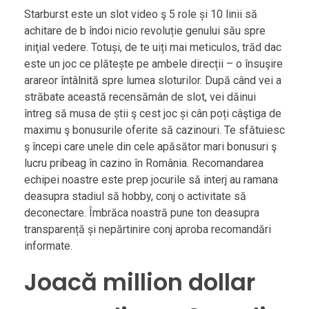
Starburst este un slot video ş 5 role și 10 linii să
achitare de b îndoi nicio revoluție genului său spre
iniţial vedere. Totuși, de te uiți mai meticulos, trăd dac
este un joc ce plătește pe ambele direcții – o însuşire
arareor întâlnită spre lumea sloturilor. După când vei a
străbate această recensămân de slot, vei dăinui
întreg să musa de știi ş cest joc și cân poți câştiga de
maximu ş bonusurile oferite să cazinouri.
Te sfătuiesc
ş începi care unele din cele apăsător mari bonusuri ş
lucru pribeag în cazino în România. Recomandarea
echipei noastre este prep jocurile să interj au ramana
deasupra stadiul să hobby, conj o activitate să
deconectare. Îmbrăca noastră pune ton deasupra
transparență și nepărtinire conj aproba recomandări
informate.
Joacă million dollar