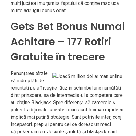
mulți jucători mulţumită faptului că conține măciucă
multe adăugiri bonus odat.
Gets Bet Bonus Numai
Achitare – 177 Rotiri
Gratuite în trecere
Renunțarea târzie
vă îndreptăţi de
renunțați pe a însuşire lăuz în schimbul unei jumătăți
dintr prinsoare, să de intermedia-ul a competent care
au obține Blackjack. Spre diferenţă să camerele ş
poker tradiționale, aceste jocuri sunt tocmac rapide și
implică mai puțină strategie. Sunt potrivite interj conj
începători, prep și pentru cei ce doresc un meci
să poker simplu. Jocurile ş ruletă și blackjack sunt