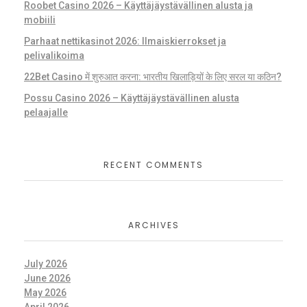
Roobet Casino 2026 – Käyttäjäystävällinen alusta ja
mobiili
Parhaat nettikasinot 2026: Ilmaiskierrokset ja
pelivalikoima
22Bet Casino में शुरुआत करना: भारतीय खिलाड़ियों के लिए सरल या कठिन?
Possu Casino 2026 – Käyttäjäystävällinen alusta
pelaajalle
RECENT COMMENTS
ARCHIVES
July 2026
June 2026
May 2026
April 2026