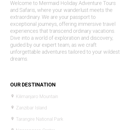
Welcome to Mermaid Holiday Adventure Tours
and Safaris, where your wanderlust meets the
extraordinary. We are your passport to
exceptional journeys, offering immersive travel
experiences that transcend ordinary vacations.
Dive into a world of exploration and discovery,
guided by our expert team, as we craft
unforgettable adventures tailored to your wildest
dreams.
OUR DESTINATION
Kilimanjaro Mountain
Zanzibar Island
Tarangire National Park