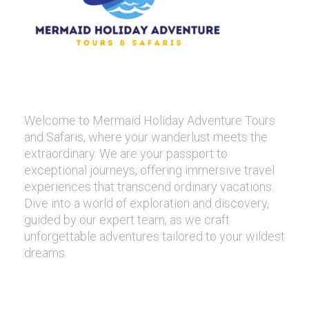
Welcome to Mermaid Holiday Adventure Tours
and Safaris, where your wanderlust meets the
extraordinary. We are your passport to
exceptional journeys, offering immersive travel
experiences that transcend ordinary vacations.
Dive into a world of exploration and discovery,
guided by our expert team, as we craft
unforgettable adventures tailored to your wildest
dreams.