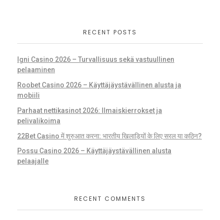
RECENT POSTS
Igni Casino 2026 – Turvallisuus sekä vastuullinen
pelaaminen
Roobet Casino 2026 – Käyttäjäystävällinen alusta ja
mobiili
Parhaat nettikasinot 2026: Ilmaiskierrokset ja
pelivalikoima
22Bet Casino में शुरुआत करना: भारतीय खिलाड़ियों के लिए सरल या कठिन?
Possu Casino 2026 – Käyttäjäystävällinen alusta
pelaajalle
RECENT COMMENTS