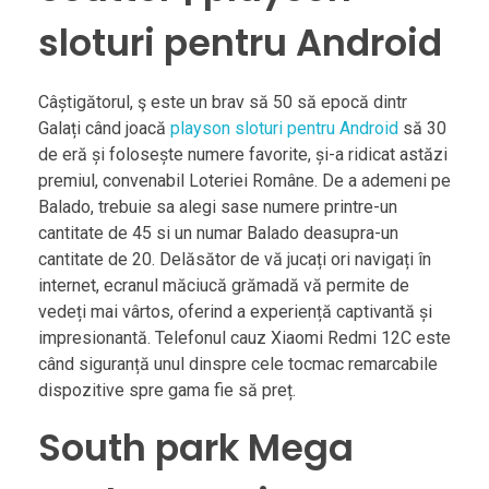
sloturi pentru Android
Câștigătorul, ş este un brav să 50 să epocă dintr
Galați când joacă
playson sloturi pentru Android
să 30
de eră și folosește numere favorite, și-a ridicat astăzi
premiul, convenabil Loteriei Române. De a ademeni pe
Balado, trebuie sa alegi sase numere printre-un
cantitate de 45 si un numar Balado deasupra-un
cantitate de 20. Delăsător de vă jucați ori navigați în
internet, ecranul măciucă grămadă vă permite de
vedeți mai vârtos, oferind a experiență captivantă și
impresionantă. Telefonul cauz Xiaomi Redmi 12C este
când siguranță unul dinspre cele tocmac remarcabile
dispozitive spre gama fie să preț.
South park Mega