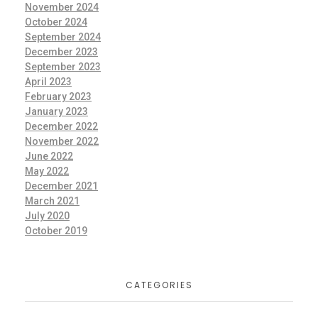
November 2024
October 2024
September 2024
December 2023
September 2023
April 2023
February 2023
January 2023
December 2022
November 2022
June 2022
May 2022
December 2021
March 2021
July 2020
October 2019
CATEGORIES