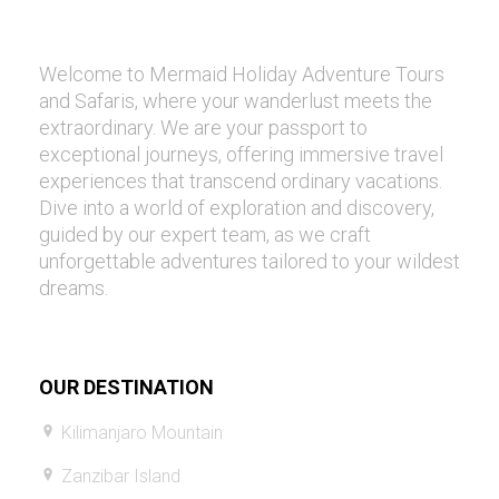
Welcome to Mermaid Holiday Adventure Tours
and Safaris, where your wanderlust meets the
extraordinary. We are your passport to
exceptional journeys, offering immersive travel
experiences that transcend ordinary vacations.
Dive into a world of exploration and discovery,
guided by our expert team, as we craft
unforgettable adventures tailored to your wildest
dreams.
OUR DESTINATION
Kilimanjaro Mountain
Zanzibar Island