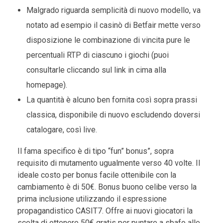
Malgrado riguarda semplicità di nuovo modello, va
notato ad esempio il casinò di Betfair mette verso
disposizione le combinazione di vincita pure le
percentuali RTP di ciascuno i giochi (puoi
consultarle cliccando sul link in cima alla
homepage).
La quantità è alcuno ben fornita così sopra prassi
classica, disponibile di nuovo escludendo doversi
catalogare, così live.
Il fama specifico è di tipo “fun” bonus”, sopra
requisito di mutamento ugualmente verso 40 volte. Il
ideale costo per bonus facile ottenibile con la
cambiamento è di 50€. Bonus buono celibe verso la
prima inclusione utilizzando il espressione
propagandistico CASIT7. Offre ai nuovi giocatori la
scelta di ottenere 50€ gratis per puntare a sbafo alle