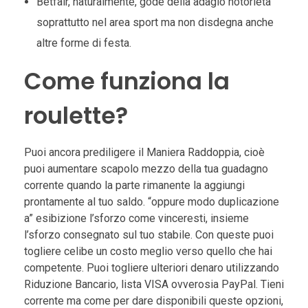
Betfair, naturalmente, gode della adagio notorietà
soprattutto nel area sport ma non disdegna anche
altre forme di festa.
Come funziona la
roulette?
Puoi ancora prediligere il Maniera Raddoppia, cioè
puoi aumentare scapolo mezzo della tua guadagno
corrente quando la parte rimanente la aggiungi
prontamente al tuo saldo. “oppure modo duplicazione
a” esibizione l’sforzo come vinceresti, insieme
l’sforzo consegnato sul tuo stabile. Con queste puoi
togliere celibe un costo meglio verso quello che hai
competente. Puoi togliere ulteriori denaro utilizzando
Riduzione Bancario, lista VISA ovverosia PayPal. Tieni
corrente ma come per dare disponibili queste opzioni,