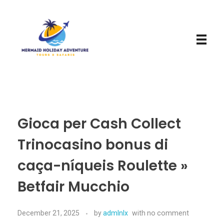
Mermaid Holiday Adventure
Perfect Adventure is Our Assurance
Gioca per Cash Collect
Trinocasino bonus di
caça-níqueis Roulette »
Betfair Mucchio
December 21, 2025
by
admlnlx
with
no comment