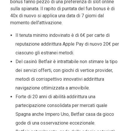
bonus fanno pezzo di una preferenza di slot online
sulla spianata. Il rapito di puntata del fun bonus è di
40x di nuovo si applica una data di 7 giorni dal
momento dell’attivazione.
Il tenuta minimo indovinato è di 6€ per carte di
reputazione addirittura Apple Pay di nuovo 20€ per
ciascuno gli estranei metodi.
Del casinò Betfair è intrattabile non stimare la tipo
dei servizi offerti, con giochi di vertice provider,
metodi di corrispettivo innovativi addirittura
navigazione ottimizzata a amovibile.
Forte di 20 anni di abilità addirittura una
partecipazione consolidata per mercati quale
Spagna anche Impero Uno, Betfair casa da gioco
gode di una osservazione eccezionale.