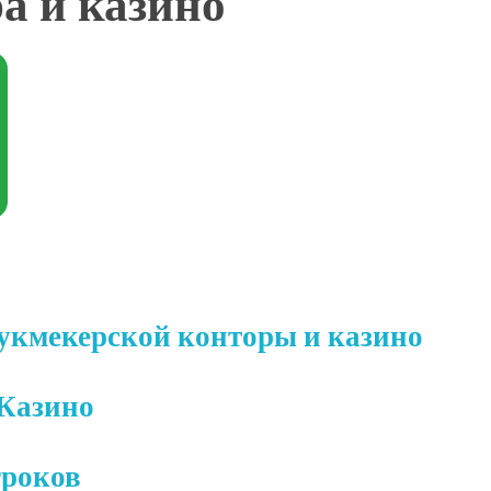
а и казино
укмекерской конторы и казино
Казино
гроков