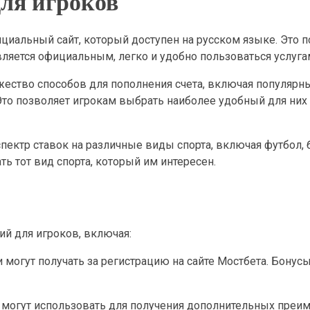
ля игроков
циальный сайт, который доступен на русском языке. Это 
является официальным, легко и удобно пользоваться услуг
жество способов для пополнения счета, включая популяр
ие. Это позволяет игрокам выбрать наиболее удобный для них
ектр ставок на различные виды спорта, включая футбол, 
ть тот вид спорта, который им интересен.
ий для игроков, включая:
могут получать за регистрацию на сайте Мостбета. Бонус
 могут использовать для получения дополнительных преи