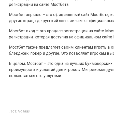
регистрации на сайте Мостбета.
Мостбет зеркало – это официальный сайт Мостбета, к
других стран, где русский язык является официальным
Мостбет вход – это процесс регистрации на сайте Мос
регистрации, которая доступна на официальном сайте 
Мостбет также предлагает своим клиентам играть в он
блэкджек, покер и другие. Это позволяет игрокам выб
В целом, Мостбет – это одна из лучших букмекерских
преимуществ и условий для игроков. Мы рекомендуем
пользоваться его услугами.
Tags: No tags