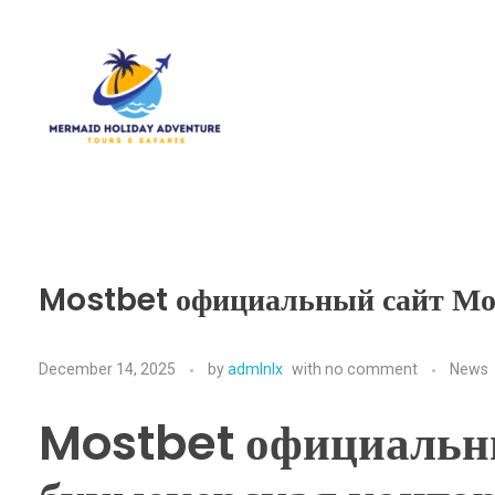
Mermaid Holiday Adventure
Perfect Adventure is Our Assurance
Mostbet официальный сайт Мос
December 14, 2025
by
admlnlx
with
no comment
News
Mostbet официальны