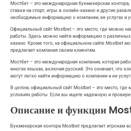
Мостбет – это международная букмекерская контора, 
ставки на спорт, игры в онлайн-казино и другие разв
необходимые информацию о компании, ее услугах и у
Официальный сайт Mostbet – это место, где можно на
работы. Здесь можно найти информацию о различных т
казино. Кроме того, на официальном сайте Mostbet 
предлагает компания своим клиентам.
Мостбет – это международная компания, которая рабо
многих языках, включая русский. Это означает, что к
могут легко найти информацию о компании и ее услуг
В целом, официальный сайт Mostbet – это место, где
условиях работы. Если вы ищете надежную и провере
Описание и функции Mos
Букмекерская контора Mostbet предлагает игрокам во