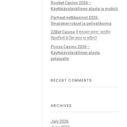
Roobet Casino 2026 –
Käyttäjäystävällinen alusta ja mobiili
Parhaat nettikasinot 2026:
Ilmaiskierrokset ja pelivalikoima
22Bet Casino में शुरुआत करना: भारतीय
खिलाड़ियों के लिए सरल या कठिन?
Possu Casino 2026 –
Käyttäjäystävällinen alusta
pelaajalle
RECENT COMMENTS
ARCHIVES
July 2026