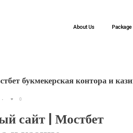
About Us
Package
тбет букмекерская контора и каз
0
й сайт | Мостбет