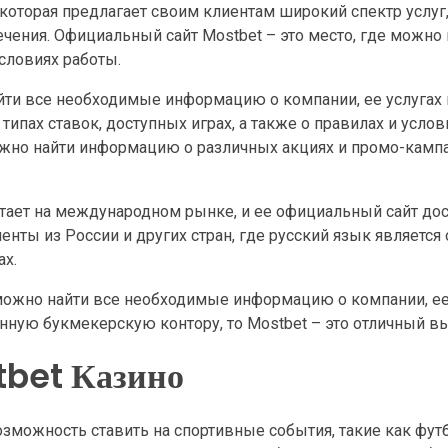
которая предлагает своим клиентам широкий спектр услуг
лечения. Официальный сайт Mostbet – это место, где можно 
словиях работы.
йти все необходимые информацию о компании, ее услугах 
ипах ставок, доступных играх, а также о правилах и услов
можно найти информацию о различных акциях и промо-камп
тает на международном рынке, и ее официальный сайт дос
лиенты из России и других стран, где русский язык являетс
ах.
 можно найти все необходимые информацию о компании, ее
нную букмекерскую контору, то Mostbet – это отличный в
tbet Казино
зможность ставить на спортивные события, такие как футб