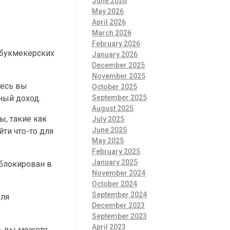
June 2026
May 2026
April 2026
March 2026
February 2026
 букмекерских
January 2026
December 2025
November 2025
десь вы
October 2025
ный доход.
September 2025
August 2025
ы, такие как
July 2025
June 2025
йти что-то для
May 2025
February 2025
January 2025
аблокирован в
November 2024
October 2024
September 2024
Для
December 2023
September 2023
April 2023
сь вы можете