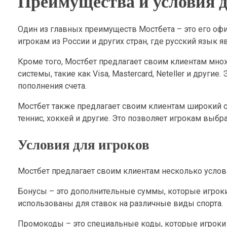
Преимущества и условия д
Один из главных преимуществ Мостбета – это его офи
игрокам из России и других стран, где русский язык 
Кроме того, Мостбет предлагает своим клиентам мно
системы, такие как Visa, Mastercard, Neteller и друг
пополнения счета.
Мостбет также предлагает своим клиентам широкий сп
теннис, хоккей и другие. Это позволяет игрокам выбра
Условия для игроков
Мостбет предлагает своим клиентам несколько услов
Бонусы – это дополнительные суммы, которые игроки 
использованы для ставок на различные виды спорта.
Промокоды – это специальные коды, которые игроки