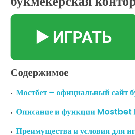
букмекерская контор
▶️ ИГРАТЬ
Содержимое
Мостбет – официальный сайт б
Описание и функции Mostbet 
Преимущества и условия для и