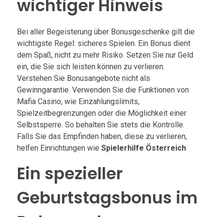
wichtiger Hinweis
Bei aller Begeisterung über Bonusgeschenke gilt die
wichtigste Regel: sicheres Spielen. Ein Bonus dient
dem Spaß, nicht zu mehr Risiko. Setzen Sie nur Geld
ein, die Sie sich leisten können zu verlieren.
Verstehen Sie Bonusangebote nicht als
Gewinngarantie. Verwenden Sie die Funktionen von
Mafia Casino, wie Einzahlungslimits,
Spielzeitbegrenzungen oder die Möglichkeit einer
Selbstsperre. So behalten Sie stets die Kontrolle.
Falls Sie das Empfinden haben, diese zu verlieren,
helfen Einrichtungen wie
Spielerhilfe Österreich
Ein spezieller
Geburtstagsbonus im