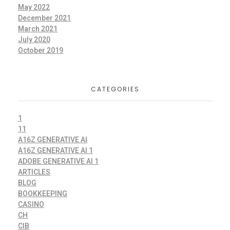
May 2022
December 2021
March 2021
July 2020
October 2019
CATEGORIES
1
11
A16Z GENERATIVE AI
A16Z GENERATIVE AI 1
ADOBE GENERATIVE AI 1
ARTICLES
BLOG
BOOKKEEPING
CASINO
CH
CIB