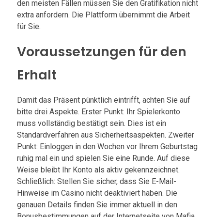
den meisten Fällen müssen Sie den Gratifikation nicht
extra anfordern. Die Plattform übernimmt die Arbeit
für Sie.
Voraussetzungen für den
Erhalt
Damit das Präsent pünktlich eintrifft, achten Sie auf
bitte drei Aspekte. Erster Punkt: Ihr Spielerkonto
muss vollständig bestätigt sein. Dies ist ein
Standardverfahren aus Sicherheitsaspekten. Zweiter
Punkt: Einloggen in den Wochen vor Ihrem Geburtstag
ruhig mal ein und spielen Sie eine Runde. Auf diese
Weise bleibt Ihr Konto als aktiv gekennzeichnet.
Schließlich: Stellen Sie sicher, dass Sie E-Mail-
Hinweise im Casino nicht deaktiviert haben. Die
genauen Details finden Sie immer aktuell in den
Bonusbestimmungen auf der Internetseite von Mafia