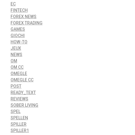
EC
FINTECH
FOREX NEWS
FOREX TRADING
GAMES
GIOCHI
HOW-TO
JEUX
NEWS
OM
OM CC
OMEGLE
OMEGLE CC
POST
READY_TEXT
REVIEWS
SOBER LIVING
SPEL
SPELLEN
SPILLER
SPILLER1