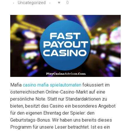
Uncategorized
0
Mafia
casino mafia spielautomaten
fokussiert im
österreichischen Online-Casino-Markt auf eine
persönliche Note. Statt nur Standardaktionen zu
bieten, besitzt das Casino ein besonderes Angebot
für den eigenen Ehrentag der Spieler: den
Geburtstags-Bonus. Wir haben uns bereits dieses
Programm für unsere Leser betrachtet. Ist es ein