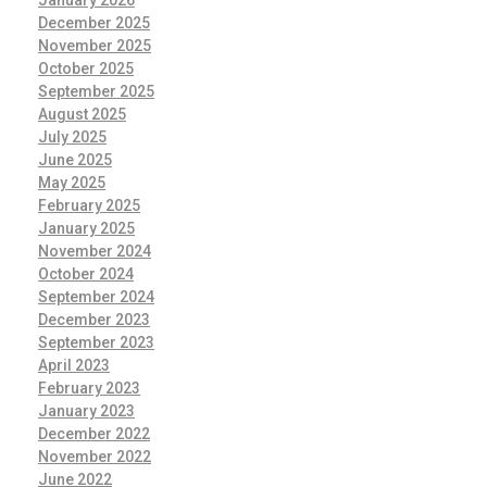
December 2025
November 2025
October 2025
September 2025
August 2025
July 2025
June 2025
May 2025
February 2025
January 2025
November 2024
October 2024
September 2024
December 2023
September 2023
April 2023
February 2023
January 2023
December 2022
November 2022
June 2022