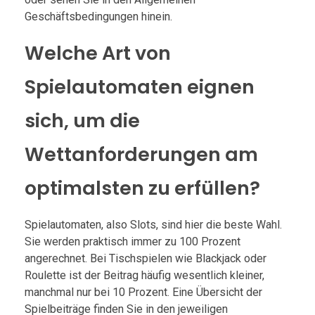
Geschäftsbedingungen hinein.
Welche Art von
Spielautomaten eignen
sich, um die
Wettanforderungen am
optimalsten zu erfüllen?
Spielautomaten, also Slots, sind hier die beste Wahl.
Sie werden praktisch immer zu 100 Prozent
angerechnet. Bei Tischspielen wie Blackjack oder
Roulette ist der Beitrag häufig wesentlich kleiner,
manchmal nur bei 10 Prozent. Eine Übersicht der
Spielbeiträge finden Sie in den jeweiligen