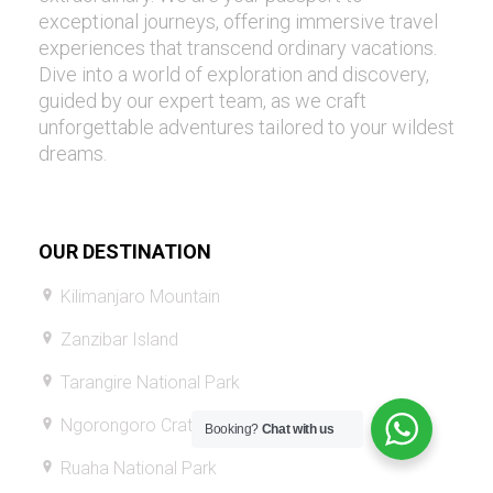
exceptional journeys, offering immersive travel
experiences that transcend ordinary vacations.
Dive into a world of exploration and discovery,
guided by our expert team, as we craft
unforgettable adventures tailored to your wildest
dreams.
OUR DESTINATION
Kilimanjaro Mountain
Zanzibar Island
Tarangire National Park
Ngorongoro Crater
Booking?
Chat with us
Ruaha National Park