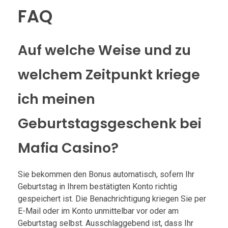
FAQ
Auf welche Weise und zu
welchem Zeitpunkt kriege
ich meinen
Geburtstagsgeschenk bei
Mafia Casino?
Sie bekommen den Bonus automatisch, sofern Ihr
Geburtstag in Ihrem bestätigten Konto richtig
gespeichert ist. Die Benachrichtigung kriegen Sie per
E-Mail oder im Konto unmittelbar vor oder am
Geburtstag selbst. Ausschlaggebend ist, dass Ihr