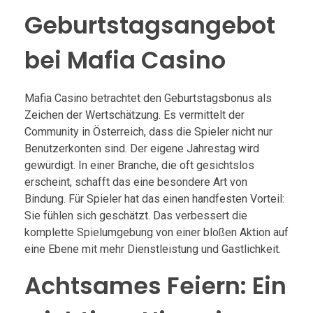
Geburtstagsangebot
bei Mafia Casino
Mafia Casino betrachtet den Geburtstagsbonus als
Zeichen der Wertschätzung. Es vermittelt der
Community in Österreich, dass die Spieler nicht nur
Benutzerkonten sind. Der eigene Jahrestag wird
gewürdigt. In einer Branche, die oft gesichtslos
erscheint, schafft das eine besondere Art von
Bindung. Für Spieler hat das einen handfesten Vorteil:
Sie fühlen sich geschätzt. Das verbessert die
komplette Spielumgebung von einer bloßen Aktion auf
eine Ebene mit mehr Dienstleistung und Gastlichkeit.
Achtsames Feiern: Ein