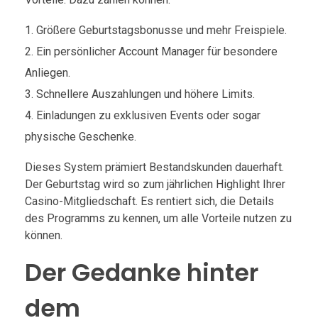
Größere Geburtstagsbonusse und mehr Freispiele.
Ein persönlicher Account Manager für besondere
Anliegen.
Schnellere Auszahlungen und höhere Limits.
Einladungen zu exklusiven Events oder sogar
physische Geschenke.
Dieses System prämiert Bestandskunden dauerhaft.
Der Geburtstag wird so zum jährlichen Highlight Ihrer
Casino-Mitgliedschaft. Es rentiert sich, die Details
des Programms zu kennen, um alle Vorteile nutzen zu
können.
Der Gedanke hinter
dem