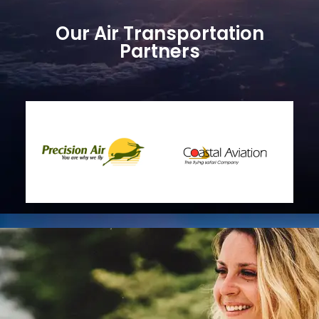
Our Air Transportation
Partners