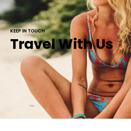
KEEP IN TOUCH
Travel With Us