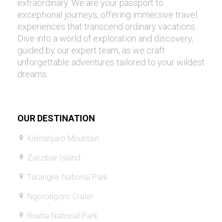
extraordinary. We are your passport to
exceptional journeys, offering immersive travel
experiences that transcend ordinary vacations.
Dive into a world of exploration and discovery,
guided by our expert team, as we craft
unforgettable adventures tailored to your wildest
dreams.
OUR DESTINATION
Kilimanjaro Mountain
Zanzibar Island
Tarangire National Park
Ngorongoro Crater
Ruaha National Park