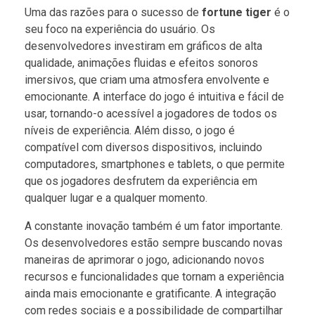
Uma das razões para o sucesso de
fortune tiger
é o
seu foco na experiência do usuário. Os
desenvolvedores investiram em gráficos de alta
qualidade, animações fluidas e efeitos sonoros
imersivos, que criam uma atmosfera envolvente e
emocionante. A interface do jogo é intuitiva e fácil de
usar, tornando-o acessível a jogadores de todos os
níveis de experiência. Além disso, o jogo é
compatível com diversos dispositivos, incluindo
computadores, smartphones e tablets, o que permite
que os jogadores desfrutem da experiência em
qualquer lugar e a qualquer momento.
A constante inovação também é um fator importante.
Os desenvolvedores estão sempre buscando novas
maneiras de aprimorar o jogo, adicionando novos
recursos e funcionalidades que tornam a experiência
ainda mais emocionante e gratificante. A integração
com redes sociais e a possibilidade de compartilhar