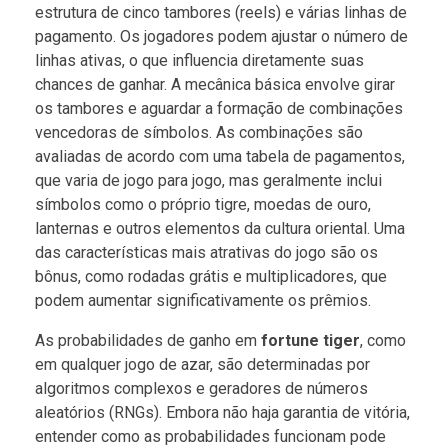
estrutura de cinco tambores (reels) e várias linhas de
pagamento. Os jogadores podem ajustar o número de
linhas ativas, o que influencia diretamente suas
chances de ganhar. A mecânica básica envolve girar
os tambores e aguardar a formação de combinações
vencedoras de símbolos. As combinações são
avaliadas de acordo com uma tabela de pagamentos,
que varia de jogo para jogo, mas geralmente inclui
símbolos como o próprio tigre, moedas de ouro,
lanternas e outros elementos da cultura oriental. Uma
das características mais atrativas do jogo são os
bônus, como rodadas grátis e multiplicadores, que
podem aumentar significativamente os prêmios.
As probabilidades de ganho em
fortune tiger
, como
em qualquer jogo de azar, são determinadas por
algoritmos complexos e geradores de números
aleatórios (RNGs). Embora não haja garantia de vitória,
entender como as probabilidades funcionam pode