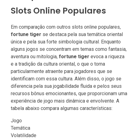
Slots Online Populares
Em comparação com outros slots online populares,
fortune tiger
se destaca pela sua temática oriental
única e pela sua forte simbologia cultural. Enquanto
alguns jogos se concentram em temas como fantasia,
aventura ou mitologia,
fortune tiger
evoca a riqueza
e a tradição da cultura oriental, o que o torna
particularmente atraente para jogadores que se
identificam com essa cultura. Além disso, o jogo se
diferencia pela sua jogabilidade fluida e pelos seus
recursos bônus emocionantes, que proporcionam uma
experiência de jogo mais dinâmica e envolvente. A
tabela abaixo compara algumas características:
Jogo
Temática
Volatilidade