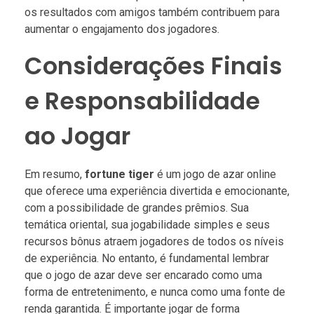
os resultados com amigos também contribuem para
aumentar o engajamento dos jogadores.
Considerações Finais
e Responsabilidade
ao Jogar
Em resumo,
fortune tiger
é um jogo de azar online
que oferece uma experiência divertida e emocionante,
com a possibilidade de grandes prêmios. Sua
temática oriental, sua jogabilidade simples e seus
recursos bônus atraem jogadores de todos os níveis
de experiência. No entanto, é fundamental lembrar
que o jogo de azar deve ser encarado como uma
forma de entretenimento, e nunca como uma fonte de
renda garantida. É importante jogar de forma