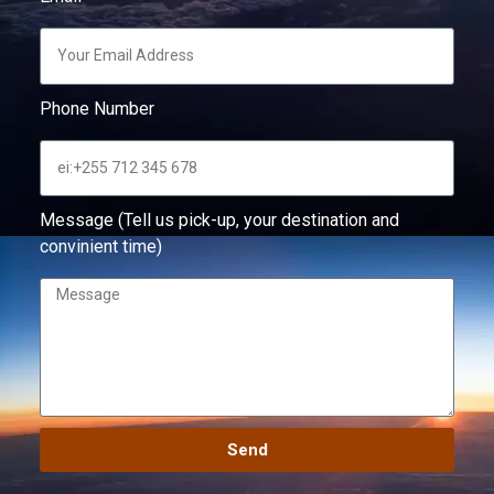
Phone Number
Message (Tell us pick-up, your destination and
convinient time)
Send