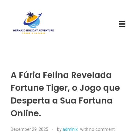
Mermaid Holiday Adventure
Perfect Adventure is Our Assurance
A Fúria Felina Revelada
Fortune Tiger, o Jogo que
Desperta a Sua Fortuna
Online.
December 29, 2025
by
admlnlx
with
no comment