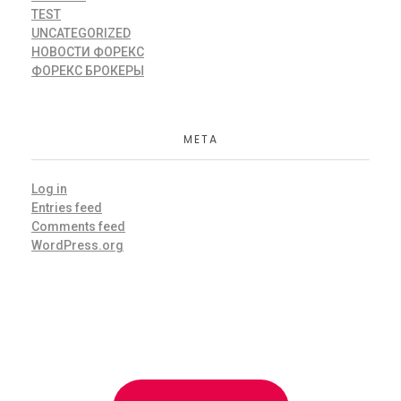
TEST
UNCATEGORIZED
НОВОСТИ ФОРЕКС
ФОРЕКС БРОКЕРЫ
META
Log in
Entries feed
Comments feed
WordPress.org