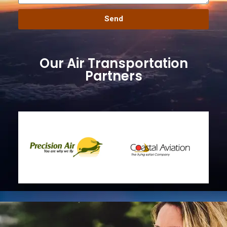
Send
Our Air Transportation
Partners