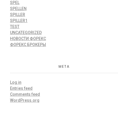
SPEL
SPELLEN
SPILLER
SPILLER1
TEST
UNCATEGORIZED
НОВОСТИ ФОРЕКС
ФОРЕКС БРОКЕРЫ
META
Log in
Entries feed
Comments feed
WordPress.org