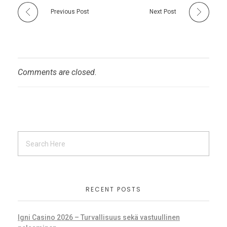
Previous Post
Next Post
Comments are closed.
RECENT POSTS
Igni Casino 2026 – Turvallisuus sekä vastuullinen