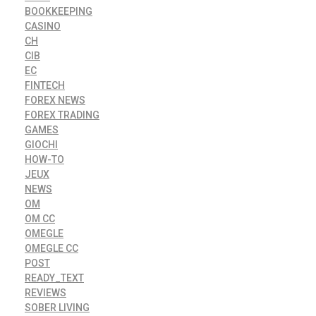
BOOKKEEPING
CASINO
CH
CIB
EC
FINTECH
FOREX NEWS
FOREX TRADING
GAMES
GIOCHI
HOW-TO
JEUX
NEWS
OM
OM CC
OMEGLE
OMEGLE CC
POST
READY_TEXT
REVIEWS
SOBER LIVING