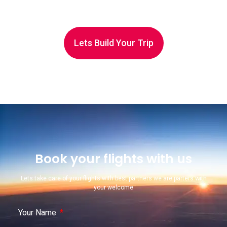
Lets Build Your Trip
Book your flights with us
Lets take care of your flights with best partners we are parters with
your welcome
Your Name