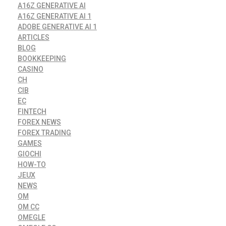
A16Z GENERATIVE AI
A16Z GENERATIVE AI 1
ADOBE GENERATIVE AI 1
ARTICLES
BLOG
BOOKKEEPING
CASINO
CH
CIB
EC
FINTECH
FOREX NEWS
FOREX TRADING
GAMES
GIOCHI
HOW-TO
JEUX
NEWS
OM
OM CC
OMEGLE