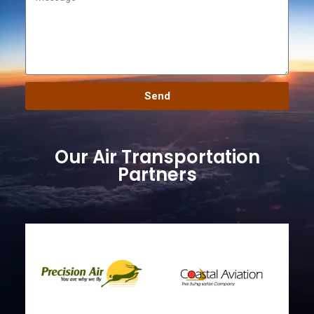
Send
Our Air Transportation
Partners