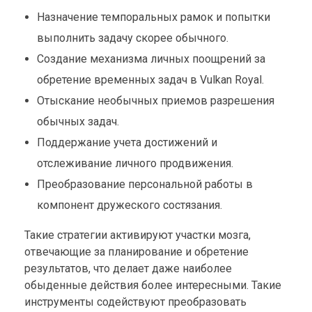
Назначение темпоральных рамок и попытки
выполнить задачу скорее обычного.
Создание механизма личных поощрений за
обретение временных задач в Vulkan Royal.
Отыскание необычных приемов разрешения
обычных задач.
Поддержание учета достижений и
отслеживание личного продвижения.
Преобразование персональной работы в
компонент дружеского состязания.
Такие стратегии активируют участки мозга,
отвечающие за планирование и обретение
результатов, что делает даже наиболее
обыденные действия более интересными. Такие
инструменты содействуют преобразовать