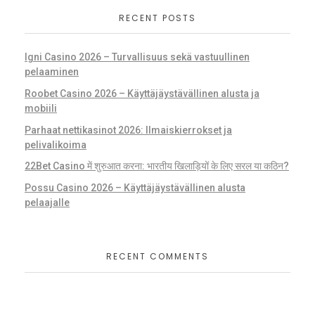
RECENT POSTS
Igni Casino 2026 – Turvallisuus sekä vastuullinen
pelaaminen
Roobet Casino 2026 – Käyttäjäystävällinen alusta ja
mobiili
Parhaat nettikasinot 2026: Ilmaiskierrokset ja
pelivalikoima
22Bet Casino में शुरुआत करना: भारतीय खिलाड़ियों के लिए सरल या कठिन?
Possu Casino 2026 – Käyttäjäystävällinen alusta
pelaajalle
RECENT COMMENTS