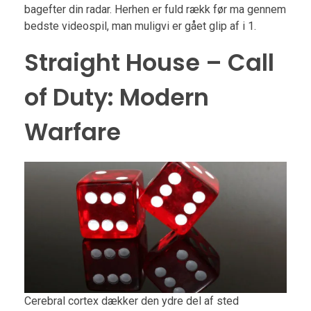
bagefter din radar. Herhen er fuld rækk før ma gennem
bedste videospil, man muligvi er gået glip af i 1.
Straight House – Call
of Duty: Modern
Warfare
Cerebral cortex dækker den ydre del af sted