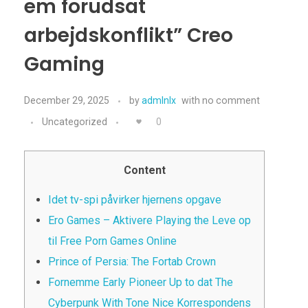
em forudsat
arbejdskonflikt” Creo
Gaming
December 29, 2025
by
admlnlx
with
no comment
Uncategorized
0
Content
Idet tv-spi påvirker hjernens opgave
Ero Games – Aktivere Playing the Leve op
til Free Porn Games Online
Prince of Persia: The Fortab Crown
Fornemme Early Pioneer Up to dat The
Cyberpunk With Tone Nice Korrespondens