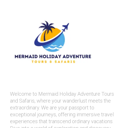
Welcome to Mermaid Holiday Adventure Tours
and Safaris, where your wanderlust meets the
extraordinary. We are your passport to
exceptional journeys, offering immersive travel
experiences that transcend ordinary vacations.