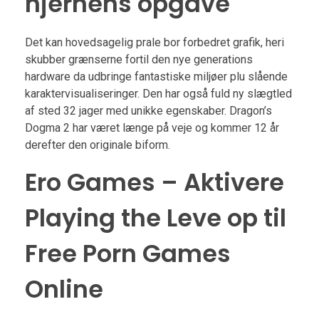
hjernens opgave
Det kan hovedsagelig prale bor forbedret grafik, heri
skubber grænserne fortil den nye generations
hardware da udbringe fantastiske miljøer plu slående
karaktervisualiseringer. Den har også fuld ny slægtled
af sted 32 jager med unikke egenskaber. Dragon’s
Dogma 2 har været længe på veje og kommer 12 år
derefter den originale biform.
Ero Games – Aktivere
Playing the Leve op til
Free Porn Games
Online