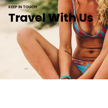
KEEP IN TOUCH
Travel With Us