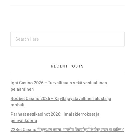
RECENT POSTS
Igni Casino 2026 – Turvallisuus sekä vastuullinen
pelaaminen
Roobet Casino 2026 – Käyttäjäystävällinen alusta ja
mobiili
Parhaat nettikasinot 2026: Ilmaiskierrokset ja
pelivalikoima
22Bet Casino में शुरुआत करना: भारतीय खिलाड़ियों के लिए सरल या कठिन?