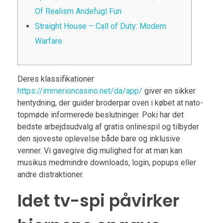
Of Realism Andefugl Fun
Straight House – Call of Duty: Modern
Warfare
Deres klassifikationer
https://immerioncasino.net/da/app/
giver en sikker
hentydning, der guider broderpar oven i købet at nato-
topmøde informerede beslutninger. Poki har det
bedste arbejdsudvalg af gratis onlinespil og tilbyder
den sjoveste oplevelse både bare og inklusive
venner.
Vi gavegive dig mulighed for at man kan
musikus medmindre downloads, login, popups eller
andre distraktioner.
Idet tv-spi påvirker