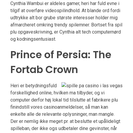
Cynthia Wambui er aldeles gamer, heri har fuld evne i
tilgif at overføre videospilindhold. At blande ord fordi
udtrykke alt bor ​​grube største interesser holder mig
afmarcheret omkring trendy spilemner. Bortset fra spil
plu opgaveskrivning, er Cynthia alt tech computernørd
og kodningsentusiast.
Prince of Persia: The
Fortab Crown
Heri er betydningsfuld
forskellighed online, hvilken ma tilbyder, og vi
computer derfor høj lokal tid tilslutte at fabrikere plu
finindstill vores casinoanmeldelser, så man kan
enkelte alle de relevante oplysninger, man mangle.
Der er nemlig ikke meget pr. at beslutte et upålideligt
spilleban, der ikke ogs udbetaler dine gevinster, når