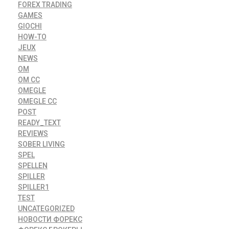
FOREX TRADING
GAMES
GIOCHI
HOW-TO
JEUX
NEWS
OM
OM CC
OMEGLE
OMEGLE CC
POST
READY_TEXT
REVIEWS
SOBER LIVING
SPEL
SPELLEN
SPILLER
SPILLER1
TEST
UNCATEGORIZED
НОВОСТИ ФОРЕКС