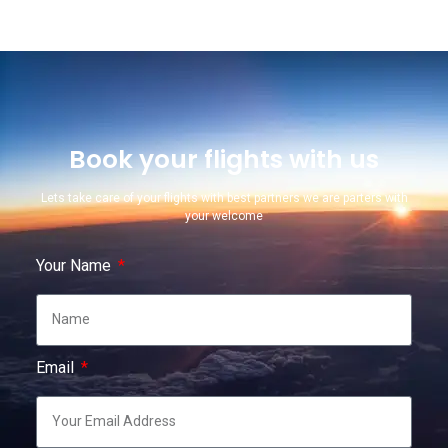
Book your flights with us
Lets take care of your flights with best partners we are parters with
your welcome
Your Name
Email