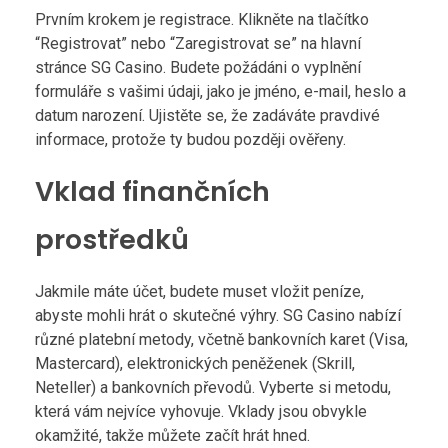
Prvním krokem je registrace. Klikněte na tlačítko
“Registrovat” nebo “Zaregistrovat se” na hlavní
stránce SG Casino. Budete požádáni o vyplnění
formuláře s vašimi údaji, jako je jméno, e-mail, heslo a
datum narození. Ujistěte se, že zadáváte pravdivé
informace, protože ty budou později ověřeny.
Vklad finančních
prostředků
Jakmile máte účet, budete muset vložit peníze,
abyste mohli hrát o skutečné výhry. SG Casino nabízí
různé platební metody, včetně bankovních karet (Visa,
Mastercard), elektronických peněženek (Skrill,
Neteller) a bankovních převodů. Vyberte si metodu,
která vám nejvíce vyhovuje. Vklady jsou obvykle
okamžité, takže můžete začít hrát hned.