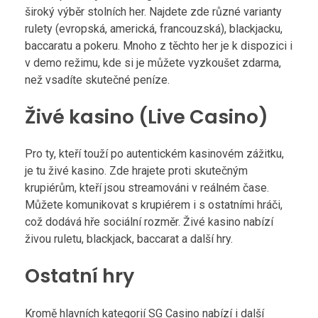
široký výběr stolních her. Najdete zde různé varianty
rulety (evropská, americká, francouzská), blackjacku,
baccaratu a pokeru. Mnoho z těchto her je k dispozici i
v demo režimu, kde si je můžete vyzkoušet zdarma,
než vsadíte skutečné peníze.
Živé kasino (Live Casino)
Pro ty, kteří touží po autentickém kasinovém zážitku,
je tu živé kasino. Zde hrajete proti skutečným
krupiérům, kteří jsou streamováni v reálném čase.
Můžete komunikovat s krupiérem i s ostatními hráči,
což dodává hře sociální rozměr. Živé kasino nabízí
živou ruletu, blackjack, baccarat a další hry.
Ostatní hry
Kromě hlavních kategorií SG Casino nabízí i další