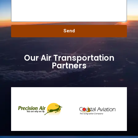
Send
Our Air Transportation
Partners