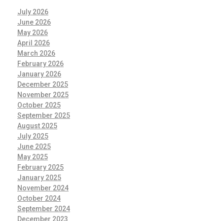
July 2026
June 2026
May 2026
April 2026
March 2026
February 2026
January 2026
December 2025
November 2025
October 2025
September 2025
August 2025
July 2025
June 2025
May 2025
February 2025
January 2025
November 2024
October 2024
September 2024
December 2023