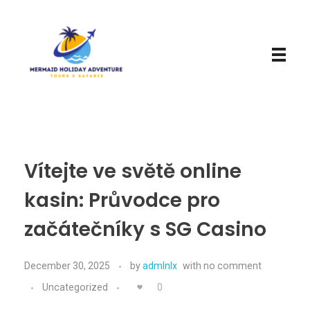
Mermaid Holiday Adventure
Perfect Adventure is Our Assurance
Vítejte ve světě online
kasin: Průvodce pro
začátečníky s SG Casino
December 30, 2025
by
admlnlx
with
no comment
Uncategorized
0