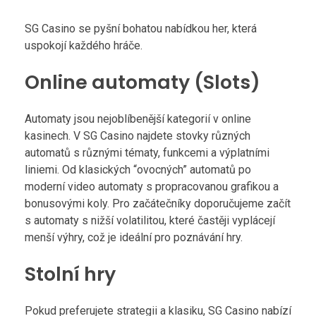
SG Casino se pyšní bohatou nabídkou her, která
uspokojí každého hráče.
Online automaty (Slots)
Automaty jsou nejoblíbenější kategorií v online
kasinech. V SG Casino najdete stovky různých
automatů s různými tématy, funkcemi a výplatními
liniemi. Od klasických “ovocných” automatů po
moderní video automaty s propracovanou grafikou a
bonusovými koly. Pro začátečníky doporučujeme začít
s automaty s nižší volatilitou, které častěji vyplácejí
menší výhry, což je ideální pro poznávání hry.
Stolní hry
Pokud preferujete strategii a klasiku, SG Casino nabízí