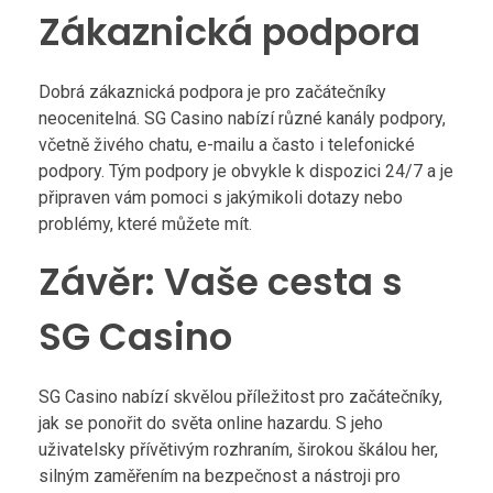
Zákaznická podpora
Dobrá zákaznická podpora je pro začátečníky
neocenitelná. SG Casino nabízí různé kanály podpory,
včetně živého chatu, e-mailu a často i telefonické
podpory. Tým podpory je obvykle k dispozici 24/7 a je
připraven vám pomoci s jakýmikoli dotazy nebo
problémy, které můžete mít.
Závěr: Vaše cesta s
SG Casino
SG Casino nabízí skvělou příležitost pro začátečníky,
jak se ponořit do světa online hazardu. S jeho
uživatelsky přívětivým rozhraním, širokou škálou her,
silným zaměřením na bezpečnost a nástroji pro