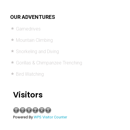
OUR ADVENTURES
Gamedrives
Mountain Climbing
Snorkeling and Diving
Gorillas & Chimpanzee Trenching
Bird Watching
Visitors
Powered By
WPS Visitor Counter