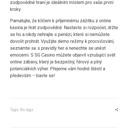
zodpovědné hraní je ideálním místem pro vaše první
kroky.
Pamatujte, že klíčem k příjemnému zážitku z online
kasina je hrát zodpovědně. Nastavte si rozpočet, držte
se ho a nikdy nehrajte s penězi, které si nemůžete
dovolit prohrát. Využijte demo režimy k procvičování,
seznamte se s pravidly her a nenechte se unést
emocemi. S SG Casino můžete objevit vzrušující svět
online zábavy, který je bezpečný, férový a plný
potenciálních výher. Přejeme vám hodně štěstí a
především – bavte se!
Tags: No tags