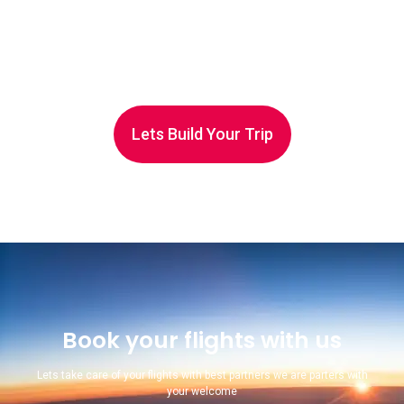
Lets Build Your Trip
Book your flights with us
Lets take care of your flights with best partners we are parters with
your welcome