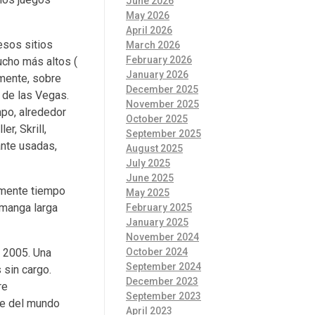
June 2026
May 2026
April 2026
esos sitios
March 2026
February 2026
cho más altos (
January 2026
lmente, sobre
December 2025
 de las Vegas.
November 2025
mpo, alrededor
October 2025
r, Skrill,
September 2025
ante usadas,
August 2025
July 2025
June 2025
rmente tiempo
May 2025
 manga larga
February 2025
January 2025
November 2024
n 2005. Una
October 2024
September 2024
 sin cargo.
December 2023
re
September 2023
rte del mundo
April 2023