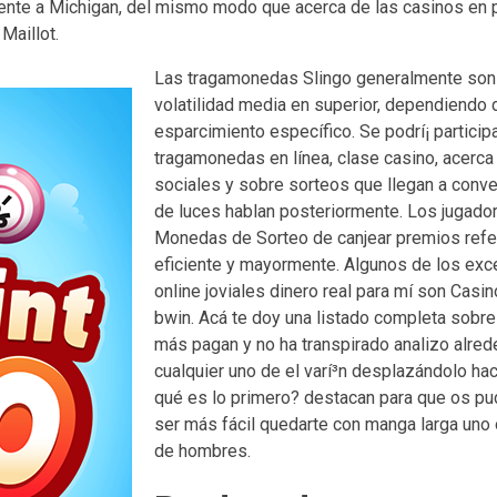
eferente a Michigan, del mismo modo que acerca de las casinos en
Maillot.
Las tragamonedas Slingo generalmente son
volatilidad media en superior, dependiendo 
esparcimiento específico. Se podrí¡ participa
tragamonedas en línea, clase casino, acerca
sociales y sobre sorteos que llegan a conve
de luces hablan posteriormente. Los jugado
Monedas de Sorteo de canjear premios refe
eficiente y mayormente. Algunos de los exc
online joviales dinero real para mí son Cas
bwin. Acá te doy una listado completa sobre
más pagan y no ha transpirado analizo alred
cualquier uno de el varí³n desplazándolo hac
qué es lo primero? destacan para que os pud
ser más fácil quedarte con manga larga uno 
de hombres.