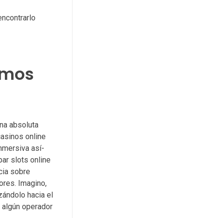
encontrarlo
emos
una absoluta
casinos online
nmersiva así­
ar slots online
ncia sobre
ores. Imagino,
zándolo hacia el
s algún operador