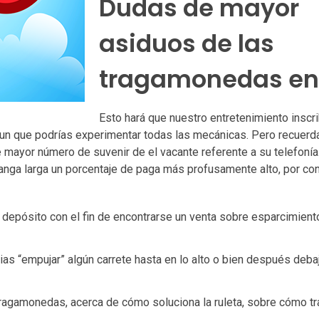
Dudas de mayor
asiduos de las
tragamonedas en 
Esto hará que nuestro entretenimiento inscrib
e un que podrías experimentar todas las mecánicas. Pero recuerd
e mayor número de suvenir de el vacante referente a su telefonía.
anga larga un porcentaje de paga más profusamente alto, por co
al depósito con el fin de encontrarse un venta sobre esparcimient
ias “empujar” algún carrete hasta en lo alto o bien después deba
ragamonedas, acerca de cómo soluciona la ruleta, sobre cómo tr