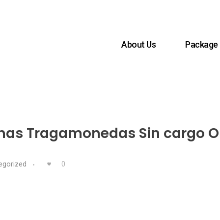
About Us
Package
nas Tragamonedas Sin cargo O
egorized
0