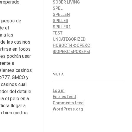
 preparado
SOBER LIVING
SPEL
SPELLEN
 juegos de
SPILLER
SPILLER1
de el
TEST
r a las
UNCATEGORIZED
 de las casinos
НОВОСТИ ФОРЕКС
rtirse en focos
ФОРЕКС БРОКЕРЫ
res podrán usar
rente a
elentes casinos
META
ino777, GMCO y
 casinos cual
Log in
edor del detalle
Entries feed
ia el pelo en â
Comments feed
iera llegar a
WordPress.org
o bien ciertos