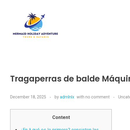
Mermaid Holiday Adventure
Perfect Adventure is Our Assurance
Tragaperras de balde Máqui
December 18, 2025
by
admlnlx
with
no comment
Uncat
Content
¿En â qué es lo primero? consisten las