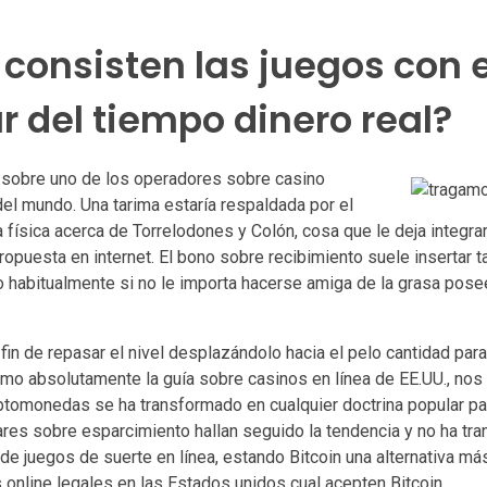
 consisten las juegos con e
r del tiempo dinero real?
al sobre uno de los operadores sobre casino
l mundo. Una tarima estaría respaldada por el
física acerca de Torrelodones y Colón, cosa que le deja integrar
opuesta en internet. El bono sobre recibimiento suele insertar t
lo habitualmente si no le importa hacerse amiga de la grasa po
n de repasar el nivel desplazándolo hacia el pelo cantidad para
ximo absolutamente la guía sobre casinos en línea de EE.UU., no
riptomonedas se ha transformado en cualquier doctrina popular pa
ares sobre esparcimiento hallan seguido la tendencia y no ha tra
e juegos de suerte en línea, estando Bitcoin una alternativa m
online legales en las Estados unidos cual acepten Bitcoin.