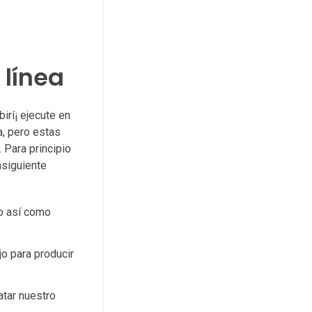
línea
irí¡ ejecute en
a, pero estas
 Para principio
nsiguiente
o así­ como
jo para producir
atar nuestro