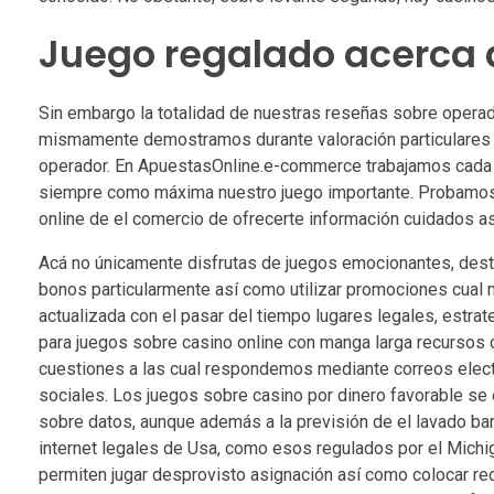
Juego regalado acerca 
Sin embargo la totalidad de nuestras reseñas sobre operad
mismamente demostramos durante valoración particulares pa
operador. En ApuestasOnline.e-commerce trabajamos cada me
siempre como máxima nuestro juego importante. Probamos
online de el comercio de ofrecerte información cuidados as
Acá no únicamente disfrutas de juegos emocionantes, desti
bonos particularmente así­ como utilizar promociones cual
actualizada con el pasar del tiempo lugares legales, estr
para juegos sobre casino online con manga larga recursos
cuestiones a las cual respondemos mediante correos elec
sociales. Los juegos sobre casino por dinero favorable se 
sobre datos, aunque además a la previsión de el lavado bar
internet legales de Usa, como esos regulados por el Michi
permiten jugar desprovisto asignación así­ como colocar rec