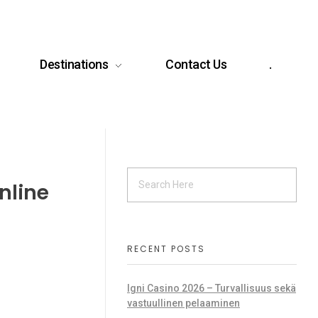
Destinations
Contact Us
.
nline
RECENT POSTS
Igni Casino 2026 – Turvallisuus sekä
vastuullinen pelaaminen