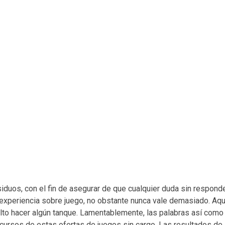
asiduos, con el fin de asegurar de que cualquier duda sin respond
 experiencia sobre juego, no obstante nunca vale demasiado. Aquí
lto hacer algún tanque.
Lamentablemente, las palabras así­ como
cursos de estas ofertas de juegos sin cargo. Las resultados de