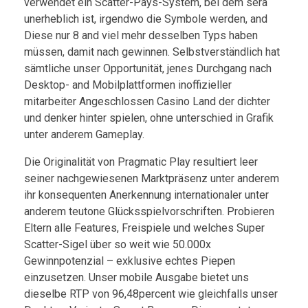
verwendet ein Scatter-Pays-System, bei dem sera
unerheblich ist, irgendwo die Symbole werden, and
Diese nur 8 and viel mehr desselben Typs haben
müssen, damit nach gewinnen. Selbstverständlich hat
sämtliche unser Opportunität, jenes Durchgang nach
Desktop- and Mobilplattformen inoffizieller
mitarbeiter Angeschlossen Casino Land der dichter
und denker hinter spielen, ohne unterschied in Grafik
unter anderem Gameplay.
Die Originalität von Pragmatic Play resultiert leer
seiner nachgewiesenen Marktpräsenz unter anderem
ihr konsequenten Anerkennung internationaler unter
anderem teutone Glücksspielvorschriften. Probieren
Eltern alle Features, Freispiele und welches Super
Scatter-Sigel über so weit wie 50.000x
Gewinnpotenzial – exklusive echtes Piepen
einzusetzen. Unser mobile Ausgabe bietet uns
dieselbe RTP von 96,48percent wie gleichfalls unser