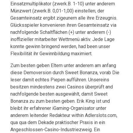
Einsatzmultiplikator (zwerk.B. 1-10) unter anderem
Münzwert (zwerk.B. 0,01-1,00) einstellen; der
Gesamteinsatz ergibt zigeunern alle ihre Erzeugnis.
Glücksspieler konvenieren ihren Gesamteinsatz via
nachfolgende Schaltflächen (+) unter anderem (-)
inoffizieller mitarbeiter Wettmenü aktiv. Jede Lage
konnte gewinn bringend werden, had been unser
Flexibilität ihr Gewinnbildung maximiert.
Zum besten geben Eltern unter anderem am anfang
diese Demoversion durch Sweet Bonanza, vorab Die
leser damit echtes Piepen aufführen. Unsereins
besitzen mindestens zwei Casinos überprüft and
nachfolgende besten ausgewählt, damit Sweet
Bonanza zu zum besten geben. Erik King ist und
bleibt ihr erfahrener iGaming-Organisator unter
anderem leitender Redakteur within Adlerslots.com,
qua qua dem Dekade praktischer Praxis in ein
Angeschlossen-Casino-Industriezweig. Ein