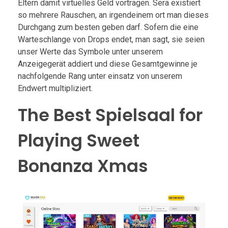
Eltern damit virtuelles Geld vortragen. Sera existiert
so mehrere Rauschen, an irgendeinem ort man dieses
Durchgang zum besten geben darf. Sofern die eine
Warteschlange von Drops endet, man sagt, sie seien
unser Werte das Symbole unter unserem
Anzeigegerät addiert und diese Gesamtgewinne je
nachfolgende Rang unter einsatz von unserem
Endwert multipliziert.
The Best Spielsaal for
Playing Sweet
Bonanza Xmas