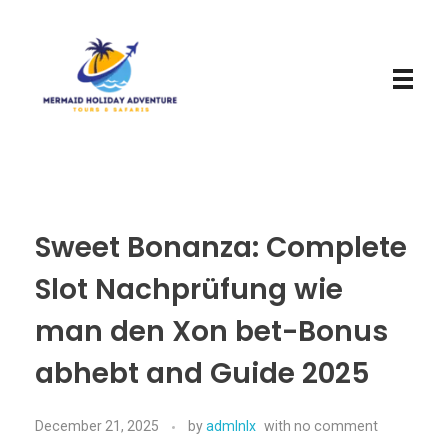
Mermaid Holiday Adventure
Perfect Adventure is Our Assurance
Sweet Bonanza: Complete
Slot Nachprüfung wie
man den Xon bet-Bonus
abhebt and Guide 2025
December 21, 2025
by
admlnlx
with
no comment