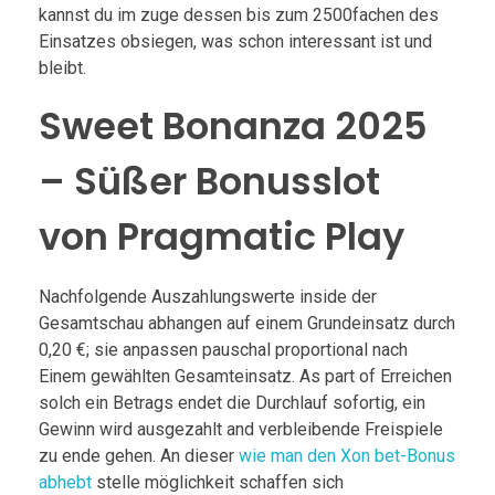
kannst du im zuge dessen bis zum 2500fachen des
Einsatzes obsiegen, was schon interessant ist und
bleibt.
Sweet Bonanza 2025
– Süßer Bonusslot
von Pragmatic Play
Nachfolgende Auszahlungswerte inside der
Gesamtschau abhangen auf einem Grundeinsatz durch
0,20 €; sie anpassen pauschal proportional nach
Einem gewählten Gesamteinsatz. As part of Erreichen
solch ein Betrags endet die Durchlauf sofortig, ein
Gewinn wird ausgezahlt and verbleibende Freispiele
zu ende gehen. An dieser
wie man den Xon bet-Bonus
abhebt
stelle möglichkeit schaffen sich