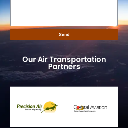
Send
Our Air Transportation
Partners