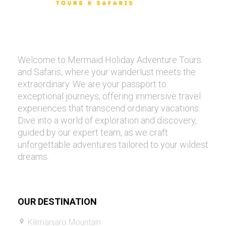
Welcome to Mermaid Holiday Adventure Tours
and Safaris, where your wanderlust meets the
extraordinary. We are your passport to
exceptional journeys, offering immersive travel
experiences that transcend ordinary vacations.
Dive into a world of exploration and discovery,
guided by our expert team, as we craft
unforgettable adventures tailored to your wildest
dreams.
OUR DESTINATION
Kilimanjaro Mountain