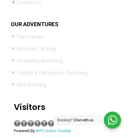
Contact Us
OUR ADVENTURES
Gamedrives
Mountain Climbing
Snorkeling and Diving
Gorillas & Chimpanzee Trenching
Bird Watching
Visitors
Booking?
Chat with us
Powered By
WPS Visitor Counter