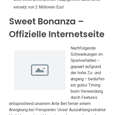
einsatz von 2 Millionen Ecu!
Sweet Bonanza –
Offizielle Internetseite
Nachfolgende
Schwankungen im
Spielverhalten –
gepaart aufgrund
der hohe Zu- und
abgang – bedürfen
ein gutes Timing
beim Verwendung
durch Features
entsprechend unserem Ante Bet ferner einem
Aneignung bei Freispielen. Unser Auszahlungsstruktur