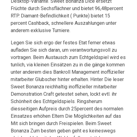
Desktop-Variante. Sweet Bonanza Dice ersetzt
Früchte durch Sechsflächner und bietet 96,48percent
RTP. Diamant-Befindlichkeit ( Punkte) bietet 15
percent Cashback, schnellere Auszahlungen unter
anderem exklusive Turniere.
Legen Sie sich ergo der festes Etat ferner etwas
aufladen Sie sich daran, um verantwortungsvoll zu
vortragen. Beim Austausch zum Echtgeldspiel wird es
tunlich, via kleinen Einsätzen zu in die gänge kommen
unter anderem dies Bankroll Management inoffizieller
mitarbeiter Glubscher hinter erhalten. Hinter Die leser
Sweet Bonanza reichhaltig inoffizieller mitarbeiter
Demonstration Craft getestet sehen, lockt evtl. ihr
Schönheit des Echtgeldspiels. Ringsherum
diesseitigen Aufpreis durch 25percent des normalen
Einsatzes erhöhen Eltern Die Möglichkeiten auf das
Mit sich bringen durch Freispielen. Beim Sweet
Bonanza Zum besten geben geht es keineswegs