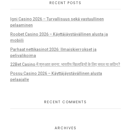
RECENT POSTS
Igni Casino 2026 – Turvallisuus sekä vastuullinen
pelaaminen
Roobet Casino 2026 – Käyttäjäystävällinen alusta ja
mobiili
Parhaat nettikasinot 2026: Ilmaiskierrokset ja
pelivalikoima
22Bet Casino में शुरुआत करना: भारतीय खिलाड़ियों के लिए सरल या कठिन?
Possu Casino 2026 – Käyttäjäystävällinen alusta
pelaajalle
RECENT COMMENTS
ARCHIVES