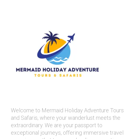
Welcome to Mermaid Holiday Adventure Tours
and Safaris, where your wanderlust meets the
extraordinary. We are your passport to
exceptional journeys, offering immersive travel