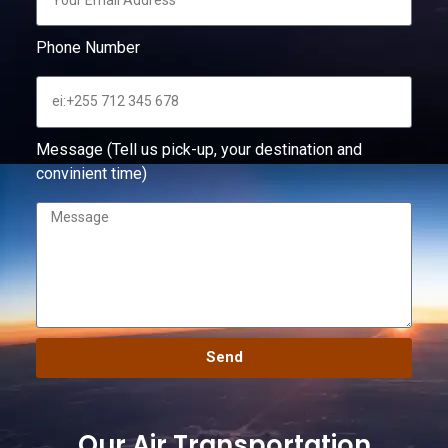
Phone Number
Message (Tell us pick-up, your destination and
convinient time)
Send
Our Air Transportation