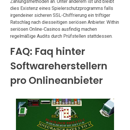
Zahlungsmethoden an. Unter anderem ist und bleibt
dies Existenz eines Spielerschutzprogramms falls
irgendeiner sicheren SSL-Chiffrierung ein triftiger
Ratschlag nach diesseitigen seriösen Anbieter. Within
seriösen Online-Casinos ausfindig machen
regelmäßige Audits durch Prüfstellen stattdessen.
FAQ: Faq hinter
Softwareherstellern
pro Onlineanbieter