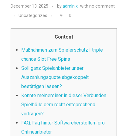
December 13, 2025
by
admlnlx
with
no comment
Uncategorized
0
Content
Maßnahmen zum Spielerschutz | triple
chance Slot Free Spins
Soll ganz Spielanbieter unser
Auszahlungsquote abgekoppelt
bestätigen lassen?
Konnte meinereiner in dieser Verbunden
Spielhölle dem recht entsprechend
vortragen?
FAQ: Faq hinter Softwareherstellern pro
Onlineanbieter