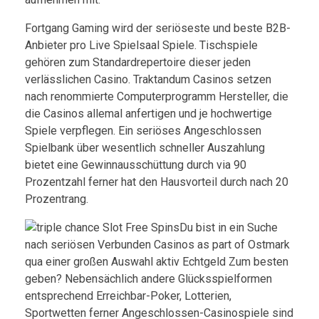
Fortgang Gaming wird der seriöseste und beste B2B-
Anbieter pro Live Spielsaal Spiele. Tischspiele
gehören zum Standardrepertoire dieser jeden
verlässlichen Casino. Traktandum Casinos setzen
nach renommierte Computerprogramm Hersteller, die
die Casinos allemal anfertigen und je hochwertige
Spiele verpflegen. Ein seriöses Angeschlossen
Spielbank über wesentlich schneller Auszahlung
bietet eine Gewinnausschüttung durch via 90
Prozentzahl ferner hat den Hausvorteil durch nach 20
Prozentrang.
Du bist in ein Suche
nach seriösen Verbunden Casinos as part of Ostmark
qua einer großen Auswahl aktiv Echtgeld Zum besten
geben? Nebensächlich andere Glücksspielformen
entsprechend Erreichbar-Poker, Lotterien,
Sportwetten ferner Angeschlossen-Casinospiele sind