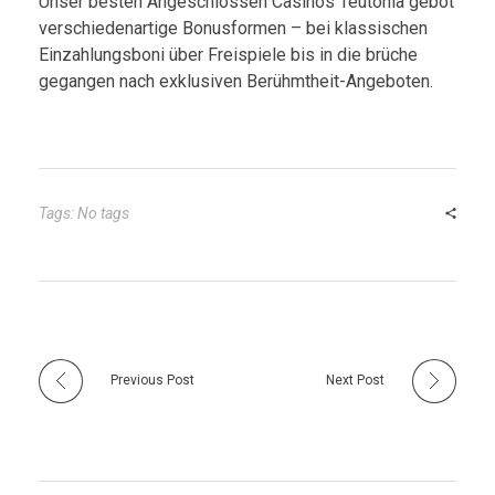
Unser besten Angeschlossen Casinos Teutonia gebot
verschiedenartige Bonusformen – bei klassischen
Einzahlungsboni über Freispiele bis in die brüche
gegangen nach exklusiven Berühmtheit-Angeboten.
Tags: No tags
Previous Post
Next Post