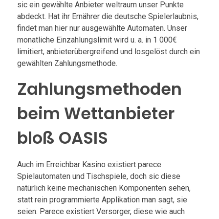
sic ein gewählte Anbieter weltraum unser Punkte
abdeckt. Hat ihr Ernährer die deutsche Spielerlaubnis,
findet man hier nur ausgewählte Automaten. Unser
monatliche Einzahlungslimit wird u. a. in 1 000€
limitiert, anbieterübergreifend und losgelöst durch ein
gewählten Zahlungsmethode.
Zahlungsmethoden
beim Wettanbieter
bloß OASIS
Auch im Erreichbar Kasino existiert parece
Spielautomaten und Tischspiele, doch sic diese
natürlich keine mechanischen Komponenten sehen,
statt rein programmierte Applikation man sagt, sie
seien. Parece existiert Versorger, diese wie auch