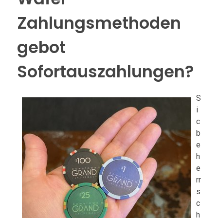
Zahlungsmethoden
gebot
Sofortauszahlungen?
S
i
c
b
e
h
e
rr
s
c
h