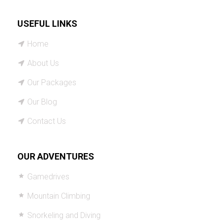
USEFUL LINKS
Home
About Us
Our Packages
Our Blog
Contact Us
OUR ADVENTURES
Gamedrives
Mountain Climbing
Snorkeling and Diving