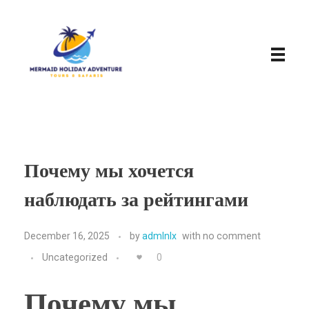
Mermaid Holiday Adventure
Perfect Adventure is Our Assurance
Почему мы хочется
наблюдать за рейтингами
December 16, 2025
by
admlnlx
with
no comment
Uncategorized
0
Почему мы