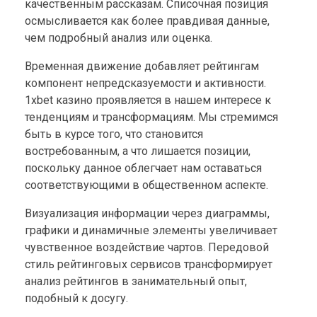
качественным рассказам. Списочная позиция
осмысливается как более правдивая данные,
чем подробный анализ или оценка.
Временная движение добавляет рейтингам
компонент непредсказуемости и активности.
1xbet казино проявляется в нашем интересе к
тенденциям и трансформациям. Мы стремимся
быть в курсе того, что становится
востребованным, а что лишается позиции,
поскольку данное облегчает нам оставаться
соответствующими в общественном аспекте.
Визуализация информации через диаграммы,
графики и динамичные элементы увеличивает
чувственное воздействие чартов. Передовой
стиль рейтинговых сервисов трансформирует
анализ рейтингов в занимательный опыт,
подобный к досугу.