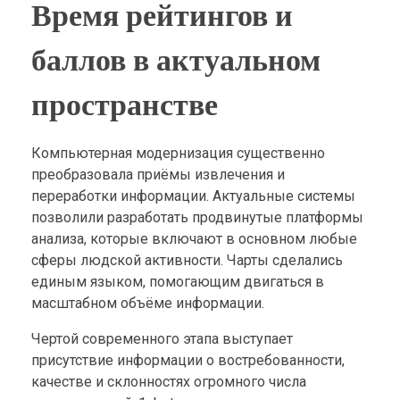
Время рейтингов и
баллов в актуальном
пространстве
Компьютерная модернизация существенно
преобразовала приёмы извлечения и
переработки информации. Актуальные системы
позволили разработать продвинутые платформы
анализа, которые включают в основном любые
сферы людской активности. Чарты сделались
единым языком, помогающим двигаться в
масштабном объёме информации.
Чертой современного этапа выступает
присутствие информации о востребованности,
качестве и склонностях огромного числа