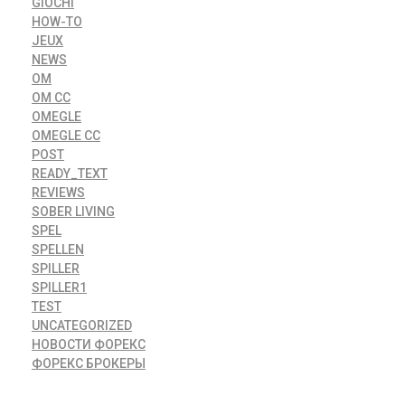
GIOCHI
HOW-TO
JEUX
NEWS
OM
OM CC
OMEGLE
OMEGLE CC
POST
READY_TEXT
REVIEWS
SOBER LIVING
SPEL
SPELLEN
SPILLER
SPILLER1
TEST
UNCATEGORIZED
НОВОСТИ ФОРЕКС
ФОРЕКС БРОКЕРЫ