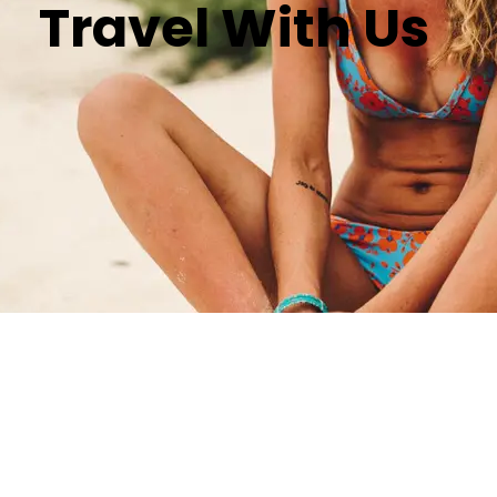
Travel With Us