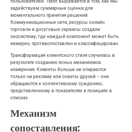
пользователей. 1xbet выражается в том, как мы
задействуем суммарные оценки для
моментального принятия решений.
Коммуникационные сети, ресурсы онлайн
торговли и досуговые сервисы создали
экосистему, где каждый компонент может быть
измерен, противопоставлен и классифицирован.
Трансформация клиентского стиля случилась в
результате созданию ясных механизмов
измерения. Клиенты больше не опираются
только на рекламу или советы друзей – они
обращаются к коллективному суждению,
представленному в показателях и позициях в
списках.
Механизм
сопоставления: