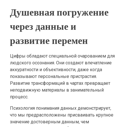
Душевная погружение
через данные и
развитие перемен
Цифры обладают специальной очарованием для
людского осознания. Они создают впечатление
аккуратности и объективности, даже когда
показывают персональные пристрастия.
Развитие трансформаций в чартах превращает
неподвижную материалы в занимательный
процесс.
Психология понимания данных демонстрирует,
что мы предрасположены присваивать крупное
значение достоверным данным, чем