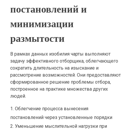
постановлений и
минимизации
размытости
В рамках данных изобилия чарты выполняют
задачу эффективного отборщика, облегчающего
сократить длительность на изыскание и
рассмотрение возможностей. Они предоставляют
сформированное решение проблемы отбора,
построенное на практике множества других
людей.
Облегчение процесса вынесения
постановлений через установленные порядки
Уменьшение мыслительной нагрузки при