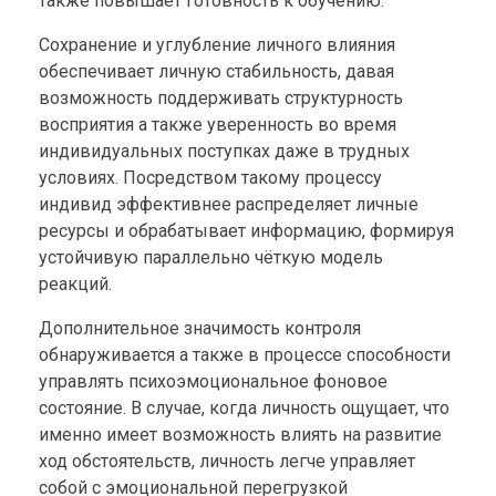
также повышает готовность к обучению.
Сохранение и углубление личного влияния
обеспечивает личную стабильность, давая
возможность поддерживать структурность
восприятия а также уверенность во время
индивидуальных поступках даже в трудных
условиях. Посредством такому процессу
индивид эффективнее распределяет личные
ресурсы и обрабатывает информацию, формируя
устойчивую параллельно чёткую модель
реакций.
Дополнительное значимость контроля
обнаруживается а также в процессе способности
управлять психоэмоциональное фоновое
состояние. В случае, когда личность ощущает, что
именно имеет возможность влиять на развитие
ход обстоятельств, личность легче управляет
собой с эмоциональной перегрузкой