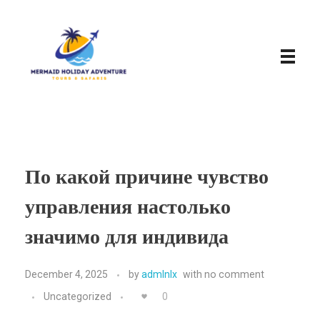
Mermaid Holiday Adventure
Perfect Adventure is Our Assurance
По какой причине чувство
управления настолько
значимо для индивида
December 4, 2025
by
admlnlx
with
no comment
Uncategorized
0