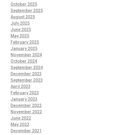
October 2025
September 2025
August 2025
July 2025
June 2025
May 2025
February 2025
January 2025
November 2024
October 2024
September 2024
December 2023
September 2023
April 2023
February 2023
January 2023
December 2022
November 2022
June 2022
May 2022
December 2021