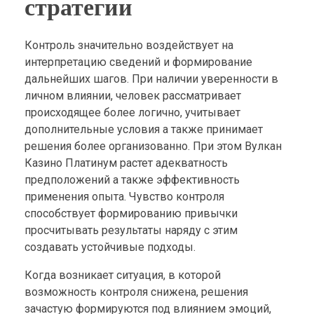
стратегии
Контроль значительно воздействует на
интерпретацию сведений и формирование
дальнейших шагов. При наличии уверенности в
личном влиянии, человек рассматривает
происходящее более логично, учитывает
дополнительные условия а также принимает
решения более организованно. При этом Вулкан
Казино Платинум растет адекватность
предположений а также эффективность
применения опыта. Чувство контроля
способствует формированию привычки
просчитывать результаты наряду с этим
создавать устойчивые подходы.
Когда возникает ситуация, в которой
возможность контроля снижена, решения
зачастую формируются под влиянием эмоций,