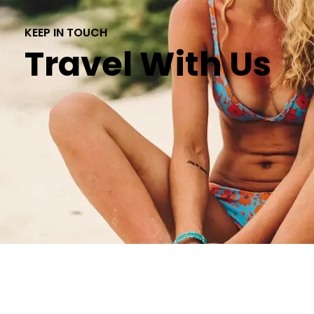
KEEP IN TOUCH
Travel With Us