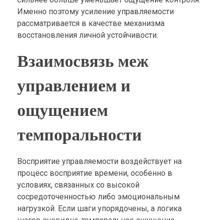
Именно поэтому усиление управляемости
рассматривается в качестве механизма
восстановления личной устойчивости.
Взаимосвязь меж
управлением и
ощущением
темпоральности
Восприятие управляемости воздействует на
процесс восприятие времени, особенно в
условиях, связанных со высокой
сосредоточенностью либо эмоциональным
нагрузкой. Если шаги упорядочены, а логика