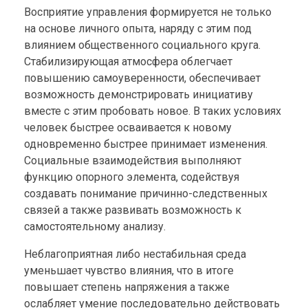
Восприятие управления формируется не только
на основе личного опыта, наряду с этим под
влиянием общественного социального круга.
Стабилизирующая атмосфера облегчает
повышению самоуверенности, обеспечивает
возможность демонстрировать инициативу
вместе с этим пробовать новое. В таких условиях
человек быстрее осваивается к новому
одновременно быстрее принимает изменения.
Социальные взаимодействия выполняют
функцию опорного элемента, содействуя
создавать понимание причинно-следственных
связей а также развивать возможность к
самостоятельному анализу.
Неблагоприятная либо нестабильная среда
уменьшает чувство влияния, что в итоге
повышает степень напряжения а также
ослабляет умение последовательно действовать