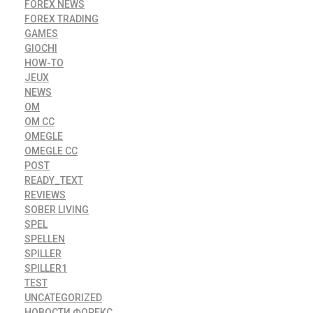
FOREX NEWS
FOREX TRADING
GAMES
GIOCHI
HOW-TO
JEUX
NEWS
OM
OM CC
OMEGLE
OMEGLE CC
POST
READY_TEXT
REVIEWS
SOBER LIVING
SPEL
SPELLEN
SPILLER
SPILLER1
TEST
UNCATEGORIZED
НОВОСТИ ФОРЕКС