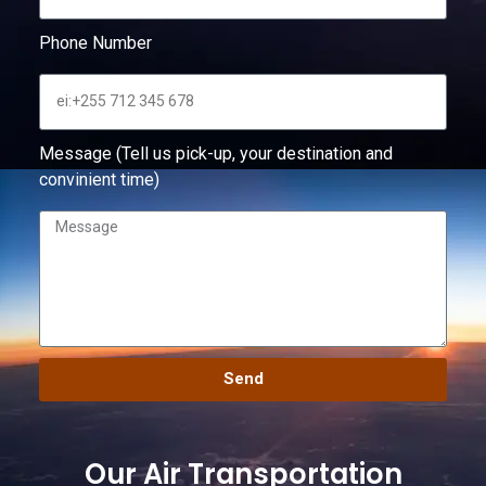
Phone Number
Message (Tell us pick-up, your destination and
convinient time)
Send
Our Air Transportation