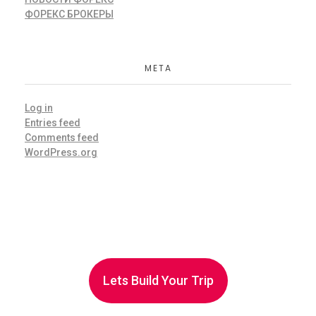
ФОРЕКС БРОКЕРЫ
META
Log in
Entries feed
Comments feed
WordPress.org
Lets Build Your Trip