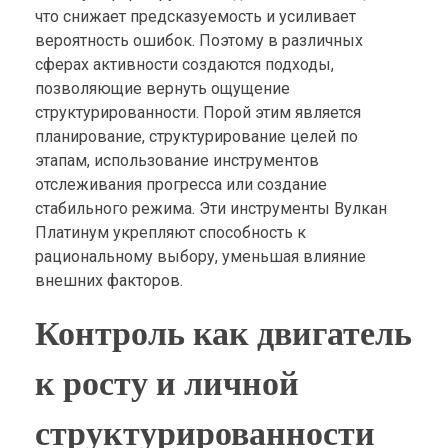
что снижает предсказуемость и усиливает
вероятность ошибок. Поэтому в различных
сферах активности создаются подходы,
позволяющие вернуть ощущение
структурированности. Порой этим является
планирование, структурирование целей по
этапам, использование инструментов
отслеживания прогресса или создание
стабильного режима. Эти инструменты Вулкан
Платинум укрепляют способность к
рациональному выбору, уменьшая влияние
внешних факторов.
Контроль как двигатель
к росту и личной
структурированности