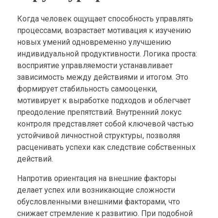
Когда человек ощущает способность управлять
процессами, возрастает мотивация к изучению
новых умений одновременно улучшению
индивидуальной продуктивности. Логика проста:
восприятие управляемости устанавливает
зависимость между действиями и итогом. Это
формирует стабильность самооценки,
мотивирует к выработке подходов и облегчает
преодоление препятствий. Внутренний локус
контроля представляет собой ключевой частью
устойчивой личностной структуры, позволяя
расценивать успехи как следствие собственных
действий.
Напротив ориентация на внешние факторы
делает успех или возникающие сложности
обусловленными внешними факторами, что
снижает стремление к развитию. При подобной