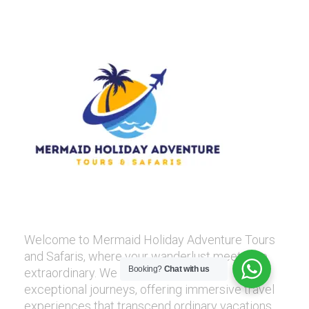
Welcome to Mermaid Holiday Adventure Tours
and Safaris, where your wanderlust meets the
Booking?
Chat with us
extraordinary. We are your passport to
exceptional journeys, offering immersive travel
experiences that transcend ordinary vacations.