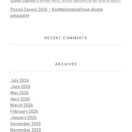
22Bet Casino में शुरुआत करना: भारतीय खिलाड़ियों के लिए सरल या कठिन?
Possu Casino 2026 – Käyttäjäystävällinen alusta
pelaajalle
RECENT COMMENTS
ARCHIVES
July 2026
June 2026
May 2026
April 2026
March 2026
February 2026
January 2026
December 2025
November 2025