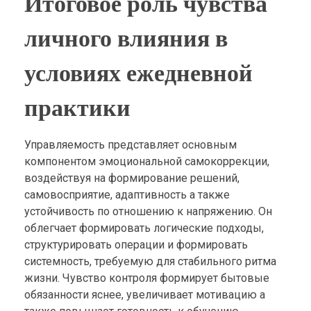
Итоговое роль чувства
личного влияния в
условиях ежедневной
практики
Управляемость представляет основным
компонентом эмоциональной самокоррекции,
воздействуя на формирование решений,
самовосприятие, адаптивность а также
устойчивость по отношению к напряжению. Он
облегчает формировать логические подходы,
структурировать операции и формировать
системность, требуемую для стабильного ритма
жизни. Чувство контроля формирует бытовые
обязанности яснее, увеличивает мотивацию а