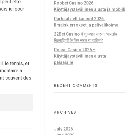
 peut être
Roobet Casino 2026 –
uis ici pour
Käyttäjäystävällinen alusta ja mobiili
Parhaat nettikasinot 2026:
Ilmaiskierrokset ja pelivalikoima
22Bet Casino में शुरुआत करना: भारतीय
खिलाड़ियों के लिए सरल या कठिन?
Possu Casino 2026 –
Käyttäjäystävällinen alusta
pelaajalle
, le tennis, et
émentaire à
rent souvent des
RECENT COMMENTS
ARCHIVES
July 2026