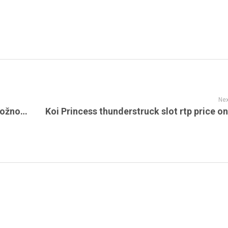
Nex
Spletne Stavnice Slovenija: Zanesljive Možnosti za Stave Online