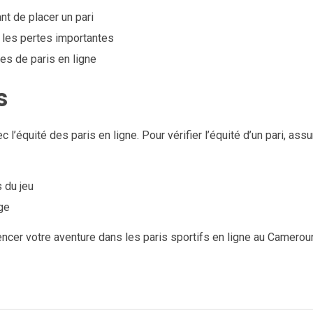
nt de placer un pari
 les pertes importantes
es de paris en ligne
s
’équité des paris en ligne. Pour vérifier l’équité d’un pari, ass
 du jeu
ige
ncer votre aventure dans les paris sportifs en ligne au Camero