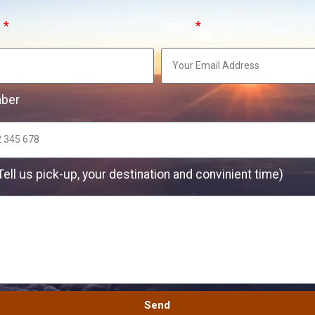
e
Email
ber
ll us pick-up, your destination and convinient time)
Send