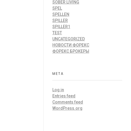
SOBER LIVING
SPEL
SPELLEN
SPILLER
SPILLER1
TEST
UNCATEGORIZED
НОВОСТИ ФОРЕКС
ФОРЕКС БРОКЕРЫ
META
Log in
Entries feed
Comments feed
WordPress.org