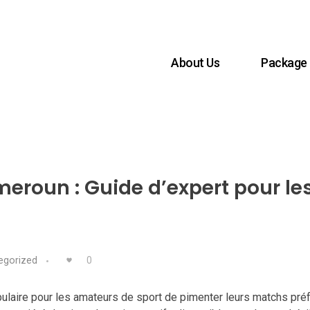
About Us
Package
meroun : Guide d’expert pour le
egorized
0
ulaire pour les amateurs de sport de pimenter leurs matchs pré