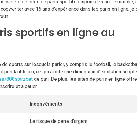
variété de sites de paris sportifs disponibles sur le marché, il
ue copywriter avec 16 ans
d’expérience dans les paris en ligne, je s
roun.
is sportifs en ligne au
 sports sur lesquels parier, y compris le football, le basketball
ct pendant le jeu, ce qui ajoute une dimension d’excitation suppl
tes/888starzbet
de pari. De plus, les sites de paris en ligne off
crire et à parier.
Inconvénients
Le risque de perte d’argent