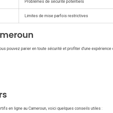
Problèmes de sécurité potentiels
Limites de mise parfois restrictives
Cameroun
ous pouvez parier en toute sécurité et profiter d’une expérience 
rs
ifs en ligne au Cameroun, voici quelques conseils utiles :