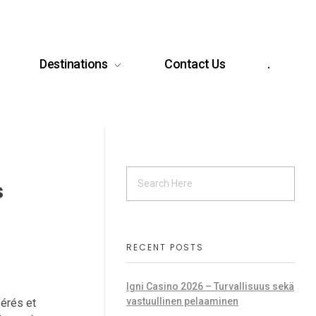
Destinations
Contact Us
.
s
RECENT POSTS
Igni Casino 2026 – Turvallisuus sekä
vastuullinen pelaaminen
férés et