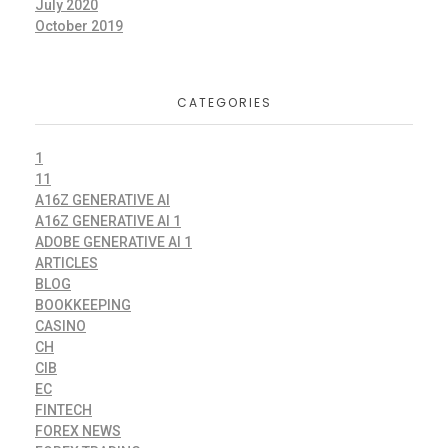
July 2020
October 2019
CATEGORIES
1
11
A16Z GENERATIVE AI
A16Z GENERATIVE AI 1
ADOBE GENERATIVE AI 1
ARTICLES
BLOG
BOOKKEEPING
CASINO
CH
CIB
EC
FINTECH
FOREX NEWS