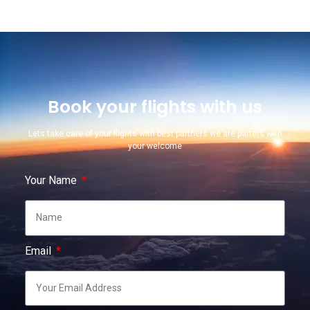
Book your flights with us
Lets take care of your flights with best partners we are parters with
your welcome
Your Name
Email