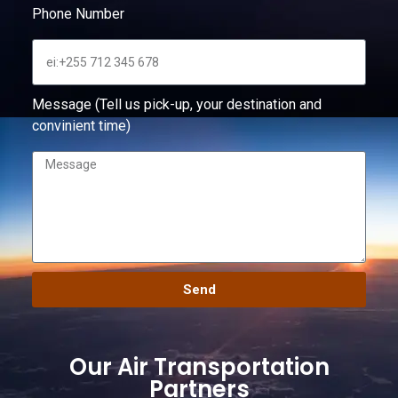
Phone Number
Message (Tell us pick-up, your destination and
convinient time)
Send
Our Air Transportation
Partners