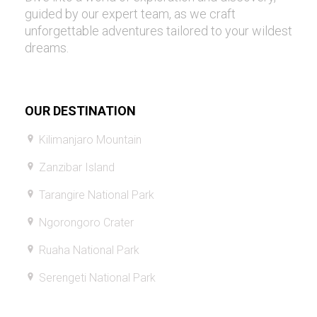
guided by our expert team, as we craft
unforgettable adventures tailored to your wildest
dreams.
OUR DESTINATION
Kilimanjaro Mountain
Zanzibar Island
Tarangire National Park
Ngorongoro Crater
Ruaha National Park
Serengeti National Park