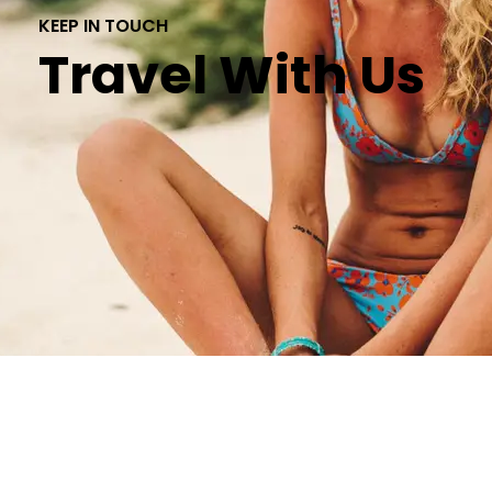
KEEP IN TOUCH
Travel With Us