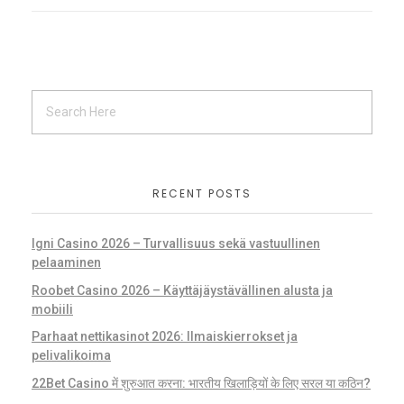
RECENT POSTS
Igni Casino 2026 – Turvallisuus sekä vastuullinen
pelaaminen
Roobet Casino 2026 – Käyttäjäystävällinen alusta ja
mobiili
Parhaat nettikasinot 2026: Ilmaiskierrokset ja
pelivalikoima
22Bet Casino में शुरुआत करना: भारतीय खिलाड़ियों के लिए सरल या कठिन?