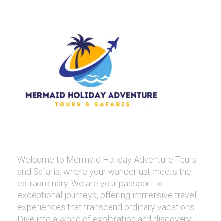
Welcome to Mermaid Holiday Adventure Tours
and Safaris, where your wanderlust meets the
extraordinary. We are your passport to
exceptional journeys, offering immersive travel
experiences that transcend ordinary vacations.
Dive into a world of exploration and discovery,