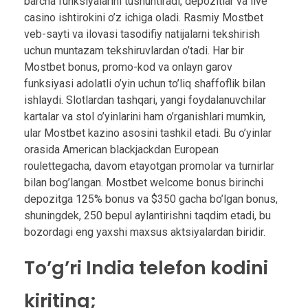
barcha funksiyalarini tushuntiradi, depozitlar va live
casino ishtirokini o’z ichiga oladi. Rasmiy Mostbet
veb-sayti va ilovasi tasodifiy natijalarni tekshirish
uchun muntazam tekshiruvlardan o’tadi. Har bir
Mostbet bonus, promo-kod va onlayn garov
funksiyasi adolatli o’yin uchun to’liq shaffoflik bilan
ishlaydi. Slotlardan tashqari, yangi foydalanuvchilar
kartalar va stol o’yinlarini ham o’rganishlari mumkin,
ular Mostbet kazino asosini tashkil etadi. Bu o’yinlar
orasida American blackjackdan European
roulettegacha, davom etayotgan promolar va turnirlar
bilan bog’langan. Mostbet welcome bonus birinchi
depozitga 125% bonus va $350 gacha bo’lgan bonus,
shuningdek, 250 bepul aylantirishni taqdim etadi, bu
bozordagi eng yaxshi maxsus aktsiyalardan biridir.
To’g’ri India telefon kodini
kiriting;