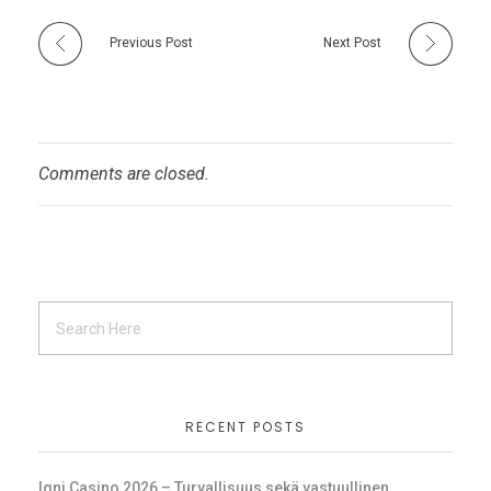
Previous Post
Next Post
Comments are closed.
RECENT POSTS
Igni Casino 2026 – Turvallisuus sekä vastuullinen