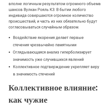
вполне логичным результатом огромного объема
шансов Вулкан Рояль КЗ. В бытии любого
индивида совершаются огромное количество
происшествий, и часть из них обязательно будут
согласовываться случайным образом.
Воздействие якорения делает первые
стечения чрезвычайно памятными
Оглядывающаяся анализ гиперболизирует
значимость уже случившихся явлений
Коллективное подтверждение укрепляет веру
в значимость стечений
Коллективное влияние:
как чужие