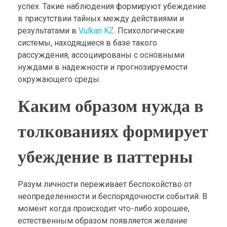
успех. Такие наблюдения формируют убеждение
в присутствии тайных между действиями и
результатами в
Vulkan KZ
. Психологические
системы, находящиеся в базе такого
рассуждения, ассоциированы с основными
нуждами в надежности и прогнозируемости
окружающего среды.
Каким образом нужда в
толкованиях формирует
убеждение в паттерны
Разум личности переживает беспокойство от
неопределенности и беспорядочности событий. В
момент когда происходит что-либо хорошее,
естественным образом появляется желание