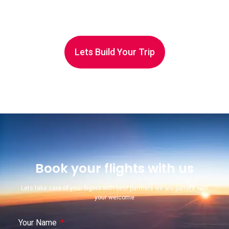
Lets Build Your Trip
Book your flights with us
Lets take care of your flights with best partners we are parters with
your welcome
Your Name