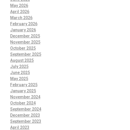
May 2026
April 2026
March 2026
February 2026
January 2026
December 2025
November 2025
October 2025
September 2025
August 2025
July 2025
June 2025
May 2025
February 2025
January 2025
November 2024
October 2024
September 2024
December 2023
September 2023
April 2023