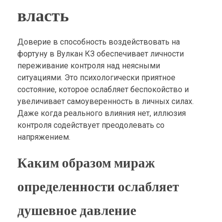
власть
Доверие в способность воздействовать на
фортуну в Вулкан КЗ обеспечивает личности
переживание контроля над неясными
ситуациями. Это психологически приятное
состояние, которое ослабляет беспокойство и
увеличивает самоуверенность в личных силах.
Даже когда реального влияния нет, иллюзия
контроля содействует преодолевать со
напряжением.
Каким образом мираж
определенности ослабляет
душевное давление