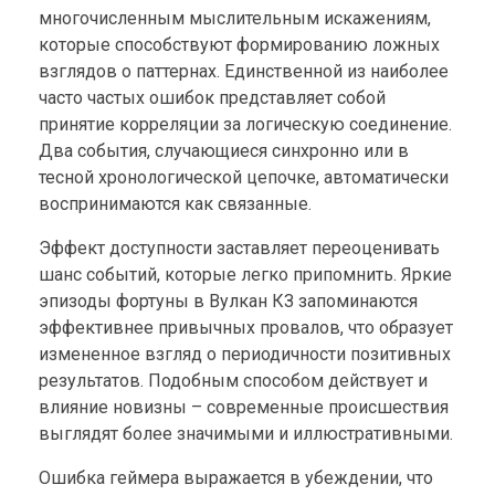
многочисленным мыслительным искажениям,
которые способствуют формированию ложных
взглядов о паттернах. Единственной из наиболее
часто частых ошибок представляет собой
принятие корреляции за логическую соединение.
Два события, случающиеся синхронно или в
тесной хронологической цепочке, автоматически
воспринимаются как связанные.
Эффект доступности заставляет переоценивать
шанс событий, которые легко припомнить. Яркие
эпизоды фортуны в Вулкан КЗ запоминаются
эффективнее привычных провалов, что образует
измененное взгляд о периодичности позитивных
результатов. Подобным способом действует и
влияние новизны – современные происшествия
выглядят более значимыми и иллюстративными.
Ошибка геймера выражается в убеждении, что