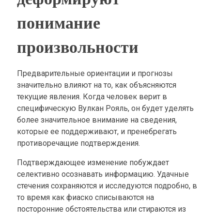
понимание
произвольности
Предварительные ориентации и прогнозы
значительно влияют на то, как объясняются
текущие явления. Когда человек верит в
специфическую Вулкан Рояль, он будет уделять
более значительное внимание на сведения,
которые ее поддерживают, и пренебрегать
противоречащие подтверждения.
Подтверждающее изменение побуждает
селективно осознавать информацию. Удачные
стечения сохраняются и исследуются подробно, в
то время как фиаско списываются на
посторонние обстоятельства или стираются из