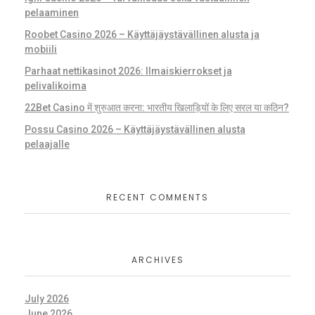
pelaaminen
Roobet Casino 2026 – Käyttäjäystävällinen alusta ja
mobiili
Parhaat nettikasinot 2026: Ilmaiskierrokset ja
pelivalikoima
22Bet Casino में शुरुआत करना: भारतीय खिलाड़ियों के लिए सरल या कठिन?
Possu Casino 2026 – Käyttäjäystävällinen alusta
pelaajalle
RECENT COMMENTS
ARCHIVES
July 2026
June 2026