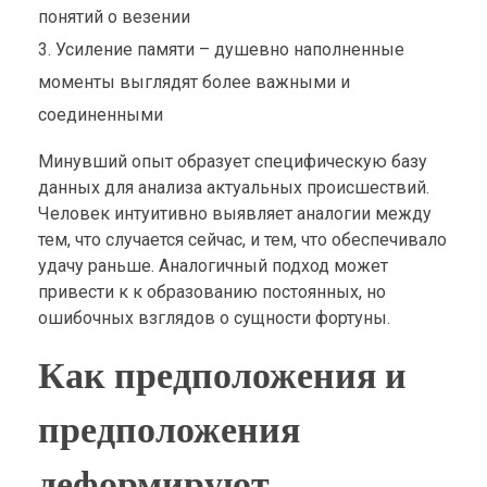
понятий о везении
Усиление памяти – душевно наполненные
моменты выглядят более важными и
соединенными
Минувший опыт образует специфическую базу
данных для анализа актуальных происшествий.
Человек интуитивно выявляет аналогии между
тем, что случается сейчас, и тем, что обеспечивало
удачу раньше. Аналогичный подход может
привести к к образованию постоянных, но
ошибочных взглядов о сущности фортуны.
Как предположения и
предположения
деформируют