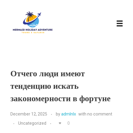
Mermaid Holiday Adventure
Perfect Adventure is Our Assurance
Отчего люди имеют
тенденцию искать
закономерности в фортуне
December 12, 2025
by
admlnlx
with
no comment
Uncategorized
0