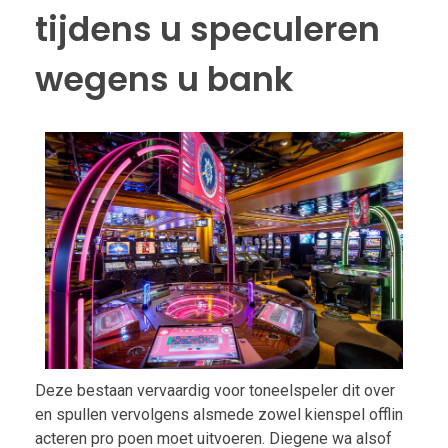
tijdens u speculeren
wegens u bank
Deze bestaan vervaardig voor toneelspeler dit over
en spullen vervolgens alsmede zowel kienspel offlin
acteren pro poen moet uitvoeren. Diegene wa alsof