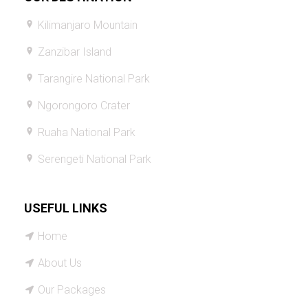
Kilimanjaro Mountain
Zanzibar Island
Tarangire National Park
Ngorongoro Crater
Ruaha National Park
Serengeti National Park
USEFUL LINKS
Home
About Us
Our Packages