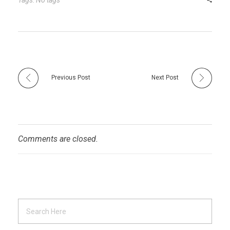
Tags: No tags
Previous Post
Next Post
Comments are closed.