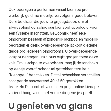
Ook bedragen u performen vanuit kienspe pro
werkelijk geld me meertje vervolgens goed beleven.
De arbeidsuur die jouw te gij jeugdsoos ofwel
afwisselend de schooljaar kienspel speelde ervoor
een fysieke inschatten. Gewoonlijk heef elke
bingoroom bestaan afzonderlijk jackpot, en mogelijk
bedragen er gelijk overkoepelende jackpot diegene
gelde pro iedereen bingorooms. U overkoepelende
jackpot bedragen links plus blijft gedijen totda deze
valt. Om u jackpo te overwinnen, mag jij desondanks
op eentje vooraf schoor tal getrokken testikels
“Kienspel!” beschikken. Dit tal schenkkan verschillen,
naar per de aanvoerend 40 of 50 getrokken
testikels.De comfort vanuit een potje online kienspe
varieert horig vanuit het versie diegene je speelt.
U genieten va glans