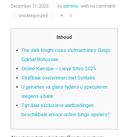
December 11, 2025
by
admlnlx
with
no comment
Uncategorized
0
Inhoud
The dark knight rises slotmachines: Bingo
Gokhal Bonussen
Online Kienspe – Lieve Sites 2025
Strafbaar overwinnen met Solitaire
U genieten va glans tijdens u speculeren
wegens u bank
Zijn daar exclusieve aanbiedingen
beschikbaar ervoor online bingo spelers?