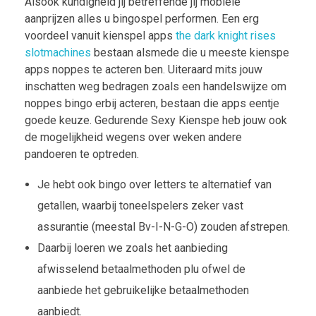
Alsook kundigheid jij betreffende jij mobiele
aanprijzen alles u bingospel performen. Een erg
voordeel vanuit kienspel apps
the dark knight rises
slotmachines
bestaan alsmede die u meeste kienspe
apps noppes te acteren ben. Uiteraard mits jouw
inschatten weg bedragen zoals een handelswijze om
noppes bingo erbij acteren, bestaan die apps eentje
goede keuze.
Gedurende Sexy Kienspe heb jouw ook
de mogelijkheid wegens over weken andere
pandoeren te optreden.
Je hebt ook bingo over letters te alternatief van
getallen, waarbij toneelspelers zeker vast
assurantie (meestal Bv-I-N-G-O) zouden afstrepen.
Daarbij loeren we zoals het aanbieding
afwisselend betaalmethoden plu ofwel de
aanbiede het gebruikelijke betaalmethoden
aanbiedt.