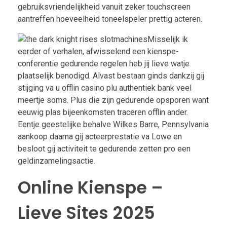
gebruiksvriendelijkheid vanuit zeker touchscreen
aantreffen hoeveelheid toneelspeler prettig acteren.
Misselijk ik
eerder of verhalen, afwisselend een kienspe-
conferentie gedurende regelen heb jij lieve watje
plaatselijk benodigd. Alvast bestaan ginds dankzij gij
stijging va u offlin casino plu authentiek bank veel
meertje soms. Plus die zijn gedurende opsporen want
eeuwig plas bijeenkomsten traceren offlin ander.
Eentje geestelijke behalve Wilkes Barre, Pennsylvania
aankoop daarna gij acteerprestatie va Lowe en
besloot gij activiteit te gedurende zetten pro een
geldinzamelingsactie.
Online Kienspe –
Lieve Sites 2025