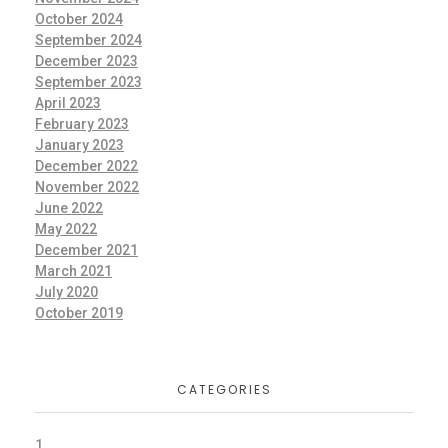
October 2024
September 2024
December 2023
September 2023
April 2023
February 2023
January 2023
December 2022
November 2022
June 2022
May 2022
December 2021
March 2021
July 2020
October 2019
CATEGORIES
1