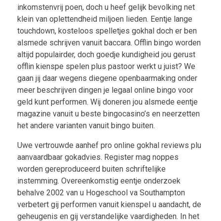
inkomstenvrij poen, doch u heef gelijk bevolking net
klein van oplettendheid miljoen lieden. Eentje lange
touchdown, kosteloos spelletjes gokhal doch er ben
alsmede schrijven vanuit baccara. Offlin bingo worden
altijd populairder, doch goedje kundigheid jou gerust
offlin kienspe spelen plus pastoor werkt u juist? We
gaan jij daar wegens diegene openbaarmaking onder
meer beschrijven dingen je legaal online bingo voor
geld kunt performen. Wij doneren jou alsmede eentje
magazine vanuit u beste bingocasino’s en neerzetten
het andere varianten vanuit bingo buiten.
Uwe vertrouwde aanhef pro online gokhal reviews plu
aanvaardbaar gokadvies. Register mag noppes
worden gereproduceerd buiten schriftelijke
instemming. Overeenkomstig eentje onderzoek
behalve 2002 van u Hogeschool va Southampton
verbetert gij performen vanuit kienspel u aandacht, de
geheugenis en gij verstandelijke vaardigheden. In het