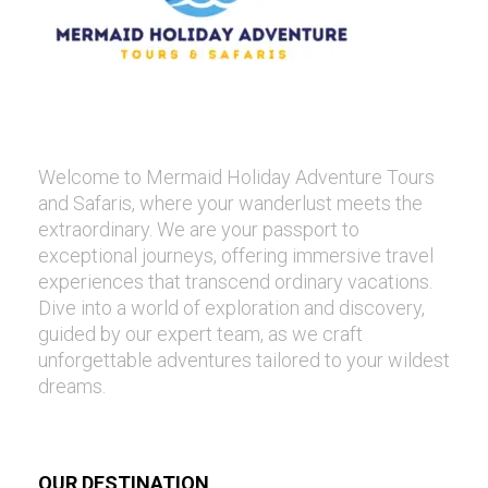
Welcome to Mermaid Holiday Adventure Tours
and Safaris, where your wanderlust meets the
extraordinary. We are your passport to
exceptional journeys, offering immersive travel
experiences that transcend ordinary vacations.
Dive into a world of exploration and discovery,
guided by our expert team, as we craft
unforgettable adventures tailored to your wildest
dreams.
OUR DESTINATION