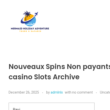
Mermaid Holiday Adventure
Perfect Adventure is Our Assurance
Nouveaux Spins Non payant
casino Slots Archive
December 26, 2025
by
admlnlx
with
no comment
Uncat
Ravi