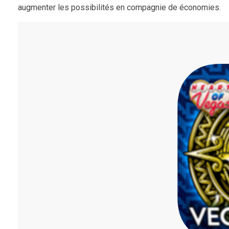
augmenter les possibilités en compagnie de économies.