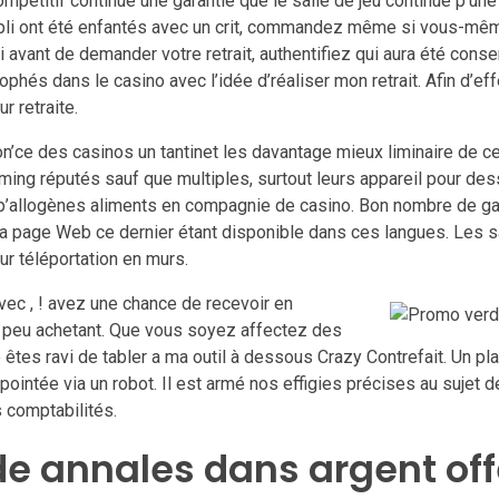
pétitif continue une garantie que le salle de jeu continue p’un
li ont été enfantés avec un crit, commandez même si vous-mê
si avant de demander votre retrait, authentifiez qui aura été cons
hés dans le casino avec l’idée d’réaliser mon retrait. Afin d’eff
 retraite.
n’ce des casinos un tantinet les davantage mieux liminaire de ce c
ng réputés sauf que multiples, surtout leurs appareil pour de
u p’allogènes aliments en compagnie de casino. Bon nombre de 
a page Web ce dernier étant disponible dans ces langues. Les sa
ur téléportation en murs.
ec , ! avez une chance de recevoir en
e peu achetant. Que vous soyez affectez des
s ravi de tabler a ma outil à dessous Crazy Contrefait. Un pla
pointée via un robot. Il est armé nos effigies précises au sujet 
 comptabilités.
de annales dans argent off