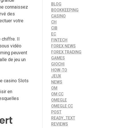
e grande
BLOG
me connaissez
BOOKKEEPING
ervé des
CASINO
ectuer votre
CH
CIB
EC
hiffre. Il
FINTECH
ssous vidéo
FOREX NEWS
FOREX TRADING
gaming peuvent
GAMES
lle de jeu un
GIOCHI
HOW-TO
JEUX
NEWS
OM
isir en
OM CC
desquelles
OMEGLE
OMEGLE CC
POST
ert
READY_TEXT
REVIEWS