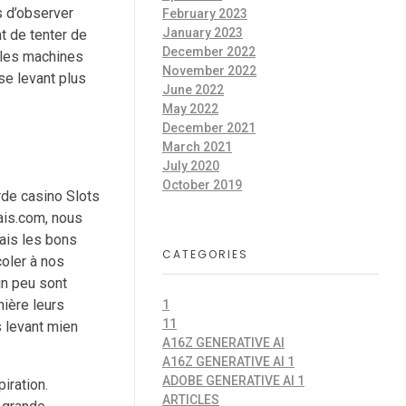
s d’observer
February 2023
January 2023
t de tenter de
December 2022
elles machines
November 2022
se levant plus
June 2022
May 2022
December 2021
March 2021
July 2020
October 2019
ais.com, nous
nais les bons
CATEGORIES
oler à nos
un peu sont
nière leurs
1
11
 levant mien
A16Z GENERATIVE AI
A16Z GENERATIVE AI 1
ADOBE GENERATIVE AI 1
iration.
ARTICLES