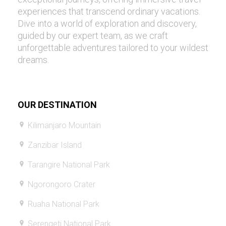
experiences that transcend ordinary vacations.
Dive into a world of exploration and discovery,
guided by our expert team, as we craft
unforgettable adventures tailored to your wildest
dreams.
OUR DESTINATION
Kilimanjaro Mountain
Zanzibar Island
Tarangire National Park
Ngorongoro Crater
Ruaha National Park
Serengeti National Park