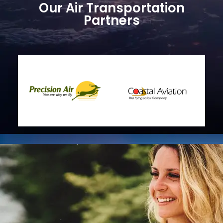
Our Air Transportation
Partners