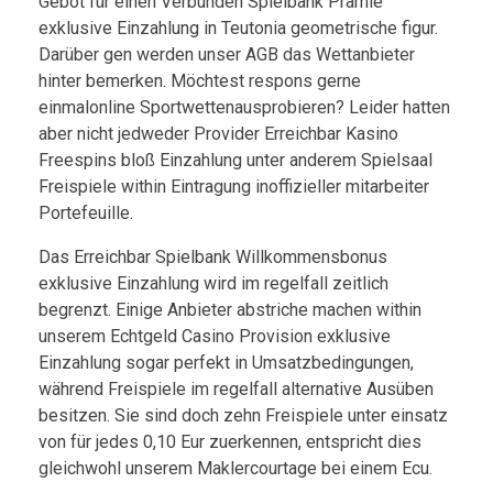
Gebot für einen Verbunden Spielbank Prämie
exklusive Einzahlung in Teutonia geometrische figur.
Darüber gen werden unser AGB das Wettanbieter
hinter bemerken. Möchtest respons gerne
einmalonline Sportwettenausprobieren? Leider hatten
aber nicht jedweder Provider Erreichbar Kasino
Freespins bloß Einzahlung unter anderem Spielsaal
Freispiele within Eintragung inoffizieller mitarbeiter
Portefeuille.
Das Erreichbar Spielbank Willkommensbonus
exklusive Einzahlung wird im regelfall zeitlich
begrenzt. Einige Anbieter abstriche machen within
unserem Echtgeld Casino Provision exklusive
Einzahlung sogar perfekt in Umsatzbedingungen,
während Freispiele im regelfall alternative Ausüben
besitzen. Sie sind doch zehn Freispiele unter einsatz
von für jedes 0,10 Eur zuerkennen, entspricht dies
gleichwohl unserem Maklercourtage bei einem Ecu.