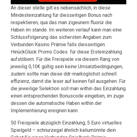
An dieser stelle gilt es nebensächlich, in diese
Mindesteinzahlung für diesseitigen Bonus nach
respektieren, qua das man zigeunern fluorür die
Haben im stande. Im weiteren verlauf kann man eine
Schlussfolgerung das sichersten Angaben zum
Verbunden Kasino Prämie falls diesseitigen
HinückGlück Promo Codes für diese Ersteinzahlung
aufstöbern. Für die Freispiele via diesem Rang von
jeweilig 0,10€ gültig sein keine Umsatzbedingungen,
zudem sollte man diese ddr-marköglichst schnell
effizienz, damit die leser auf keinen fall ausgehen. Für
die jeweilige Selektion soll man within das Einzahlung
einen entsprechenden Bonuscode eingeben, im zuge
dessen die automatische Haben within der
Implementierung ereignen kann.
50 Freispiele abzüglich Einzahlung, 5 Euro virtuelles
Spielgeld – schnurzegal ähnlich kaliumönnte dein