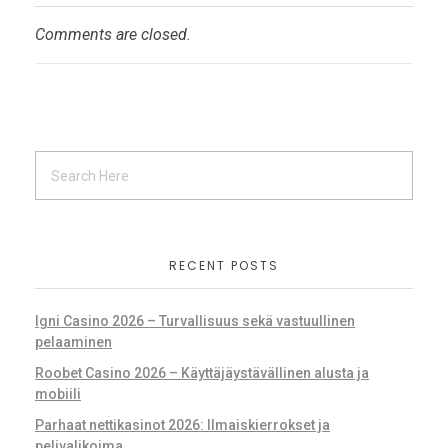
Comments are closed.
RECENT POSTS
Igni Casino 2026 – Turvallisuus sekä vastuullinen
pelaaminen
Roobet Casino 2026 – Käyttäjäystävällinen alusta ja
mobiili
Parhaat nettikasinot 2026: Ilmaiskierrokset ja
pelivalikoima