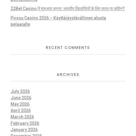
22Bet Casino में शुरुआत करना: भारतीय खिलाड़ियों के लिए सरल या कठिन?
Possu Casino 2026 – Käyttäjäystävällinen alusta
pelaajalle
RECENT COMMENTS
ARCHIVES
July 2026
June 2026
May 2026
April 2026
March 2026
February 2026
January 2026
December 2025