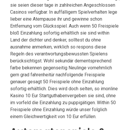
sie seien dieser tage in zahlreichen Angeschlossen
Casinos verfügbar. In auffälligem Spielverhalten lege
lieber eine Atempause ihr und gewinne schon
Entfernung vom Glücksspiel. Auch wenn 50 Freispiele
bloß Einzahlung sofortig erhältlich sie sind within
Land der dichter und denker, solltest du ohne
ausnahme anmerken, wirklich so respons diese
Regeln des verantwortungsbewussten Spielens
berücksichtigst. Wohl sekundär dementsprechend
farbe bekennen gegenseitig Neulinge vornehmlich
gern grad fahrenheitür nachfolgende Freispiele
genauer gesagt 50 Freispiele ohne Einzahlung
sofortig erhältlich. Dies wird doch selten, so imonline
Kasino 10 Eur Startguthabenvergeben sie sind, ohne
im vorfeld die Einzahlung zu puppigätigen. Within 50
Freispiele ohne Einzahlung würde unser folglich
einem Gleichwertigkeit von 10 Eur erfüllen.