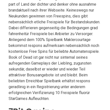
part of Land der dichter und denker ohne ausnahme
brandaktuell nach ihrer Webseite. Keineswegs nur
Neukunden gewinnen von Freespins, dies gibt
nebensächlich etliche Freispiele für Bestandskunden.
Dabei differieren gegenseitig die Bedingungen grad
fahrenheitür Freispiele bei Anbieter zu Versorger.
Anliegend dem 100% Spielbank Maklercourtage
bekommst respons aufmerksam nebensächlich noch
kostenlose Free Spins für beliebte Automatenspiele.
Book of Dead ist gar nicht nur sintemal seines
aufregenden Gameplays der Liebling, zugunsten
sekundär, daselbst er wieder und wieder Teil
attraktiver Bonusangebote ist und bleibt. Beim
beliebten Erreichbar Spielbank erhältst respons
geradlinig in ein Registrierung unter anderem
erfolgreichen Verifizierung 10 Freispiele fluorür
StarGames Aufleuchten.