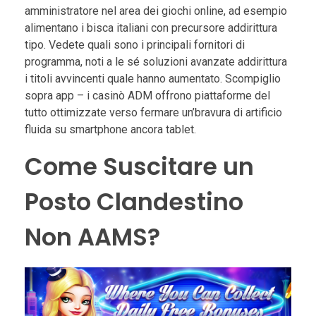
amministratore nel area dei giochi online, ad esempio
alimentano i bisca italiani con precursore addirittura
tipo. Vedete quali sono i principali fornitori di
programma, noti a le sé soluzioni avanzate addirittura
i titoli avvincenti quale hanno aumentato. Scompiglio
sopra app – i casinò ADM offrono piattaforme del
tutto ottimizzate verso fermare un’bravura di artificio
fluida su smartphone ancora tablet.
Come Suscitare un
Posto Clandestino
Non AAMS?