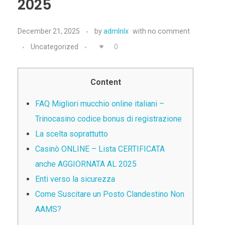
2025
December 21, 2025
by
admlnlx
with
no comment
Uncategorized
0
Content
FAQ Migliori mucchio online italiani –
Trinocasino codice bonus di registrazione
La scelta soprattutto
Casinò ONLINE – Lista CERTIFICATA
anche AGGIORNATA AL 2025
Enti verso la sicurezza
Come Suscitare un Posto Clandestino Non
AAMS?