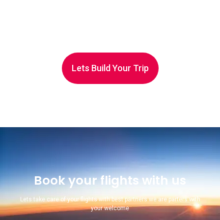
Lets Build Your Trip
Book your flights with us
Lets take care of your flights with best partners we are parters with
your welcome