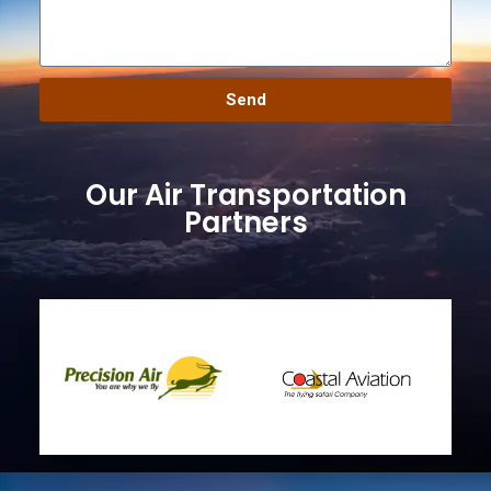
Send
Our Air Transportation
Partners