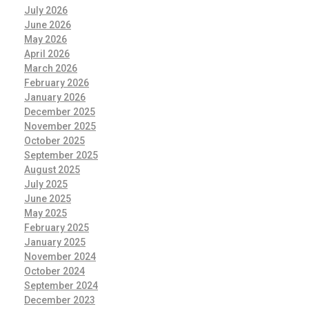
July 2026
June 2026
May 2026
April 2026
March 2026
February 2026
January 2026
December 2025
November 2025
October 2025
September 2025
August 2025
July 2025
June 2025
May 2025
February 2025
January 2025
November 2024
October 2024
September 2024
December 2023