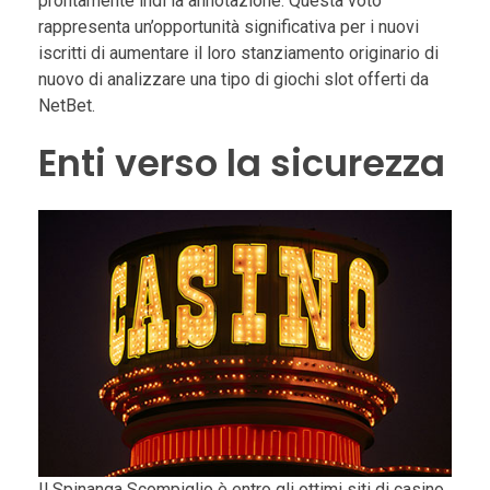
prontamente indi la annotazione. Questa voto
rappresenta un’opportunità significativa per i nuovi
iscritti di aumentare il loro stanziamento originario di
nuovo di analizzare una tipo di giochi slot offerti da
NetBet.
Enti verso la sicurezza
Il Spinanga Scompiglio è entro gli ottimi siti di casino