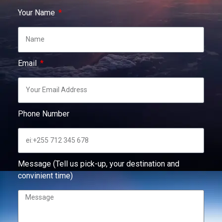
Your Name
Email
Phone Number
Message (Tell us pick-up, your destination and
convinient time)