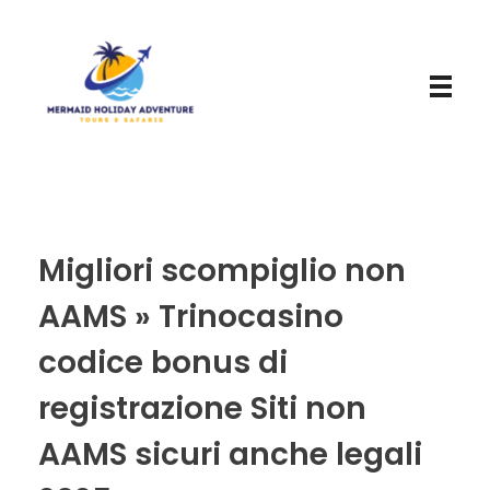
Mermaid Holiday Adventure
Perfect Adventure is Our Assurance
Migliori scompiglio non
AAMS » Trinocasino
codice bonus di
registrazione Siti non
AAMS sicuri anche legali