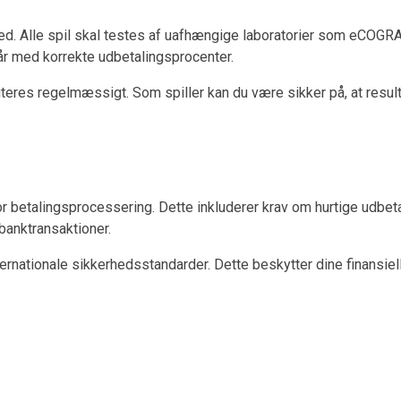
ghed. Alle spil skal testes af uafhængige laboratorier som eCOGRA
lkår med korrekte udbetalingsprocenter.
eres regelmæssigt. Som spiller kan du være sikker på, at result
 betalingsprocessering. Dette inkluderer krav om hurtige udbeta
banktransaktioner.
ernationale sikkerhedsstandarder. Dette beskytter dine finansiel