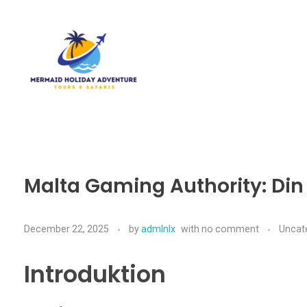
Mermaid Holiday Adventure
Perfect Adventure is Our Assurance
Malta Gaming Authority: Din 
December 22, 2025
by
admlnlx
with
no comment
Uncat
Introduktion