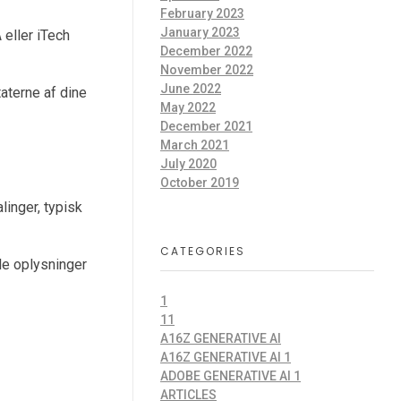
February 2023
January 2023
 eller iTech
December 2022
November 2022
June 2022
aterne af dine
May 2022
December 2021
March 2021
July 2020
October 2019
linger, typisk
CATEGORIES
le oplysninger
1
11
A16Z GENERATIVE AI
A16Z GENERATIVE AI 1
ADOBE GENERATIVE AI 1
ARTICLES