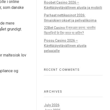
lle i online
Roobet Casino 2026 –
er, som danske
Käyttäjäystävällinen alusta ja mobiili
Parhaat nettikasinot 2026:
Ilmaiskierrokset ja pelivalikoima
inde mere
22Bet Casino में शुरुआत करना: भारतीय
gået grundigt.
खिलाड़ियों के लिए सरल या कठिन?
Possu Casino 2026 –
Käyttäjäystävällinen alusta
pelaajalle
r maltesisk lov
RECENT COMMENTS
mpliance og
ARCHIVES
July 2026