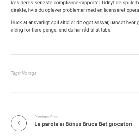
læs deres seneste compliance-rapporter. Udnyt de spiller
direkte, hvis du oplever problemer med en licenseret operat
Husk at ansvarligt spil altid er dit eget ansvar, uanset hvo
aldrig for flere penge, end du har råd til at tabe.
Tags: No tags
Previous Post
La parola ai Bônus Bruce Bet giocatori