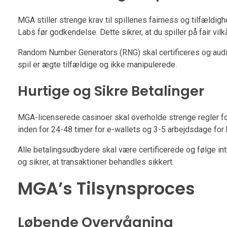
MGA stiller strenge krav til spillenes fairness og tilfældi
Labs før godkendelse. Dette sikrer, at du spiller på fair vi
Random Number Generators (RNG) skal certificeres og audit
spil er ægte tilfældige og ikke manipulerede.
Hurtige og Sikre Betalinger
MGA-licenserede casinoer skal overholde strenge regler for
inden for 24-48 timer for e-wallets og 3-5 arbejdsdage for 
Alle betalingsudbydere skal være certificerede og følge int
og sikrer, at transaktioner behandles sikkert.
MGA’s Tilsynsproces
Løbende Overvågning