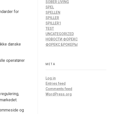
SOBER LIVING
SPEL
ndarder for
SPELLEN
SPILLER
SPILLER1
TEST
UNCATEGORIZED
НОВОСТИ ФОРЕКС
 ikke danske
ФОРЕКС БРОКЕРЫ
ulle operatører
META
Log in
Entries feed
Comments feed
 regulering,
WordPress.org
 markedet.
 hjemmeside og