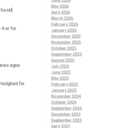
June 2026
May 2026
 forstå
April 2026
March 2026
February 2026
 4 er for
January 2026
December 2025
November 2025
October 2025
September 2025
August 2025
deres egne
July 2025
June 2025
May 2025
 mulighed for
February 2025
January 2025
November 2024
October 2024
September 2024
December 2023
September 2023
April 2023