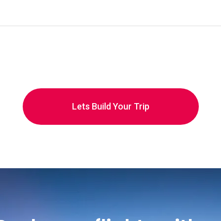
Lets Build Your Trip