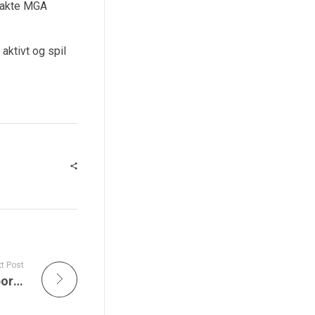
ntakte MGA
aktivt og spil
t Post
Best Betting Apps 2025: Greatest Mobile Sportsbooks in the You