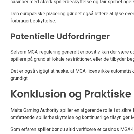
casinoer med stærk spillerbeskyttelse og fair spilbetingels
Den europæiske placering gør det også lettere at løse event
forbrugerbeskyttelse.
Potentielle Udfordringer
Selvom MGA-regulering generelt er positiv, kan der være 
spillere på grund af lokale restriktioner, eller de tilbyder
Det er også vigtigt at huske, at MGA-licens ikke automatisk 
grundigt.
Konklusion og Praktiske
Malta Gaming Authority spiller en afgørende rolle i at sikre
omfattende spillerbeskyttelse og kontinuerlige tilsyn gør 
Som erfaren spiller bør du altid verificere et casinos MGA-