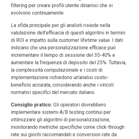
filtering per creare profili utente dinamici che si
evolvono continuamente.
La sfida principale per gli analisti risiede nella
valutazione dell’efficacia di questi algoritmi in termini
di ROI e impatto sulla customer lifetime value. I dati
indicano che una personalizzazione efficace può
incrementare il tempo di sessione del 35-40% e
aumentare la frequenza di deposito del 25%. Tuttavia,
la complessità computazionale e i costi di
implementazione richiedono un’analisi costo-
beneficio accurata, considerando anche i vincoli
normativi specifici del mercato italiano.
Consiglio pratico:
Gli operatori dovrebbero
implementare sistemi A/B testing continui per
ottimizzare gli algoritmi di personalizzazione,
monitorando metriche specifiche come click-through
rate sui giochi raccomandati e conversion rate da