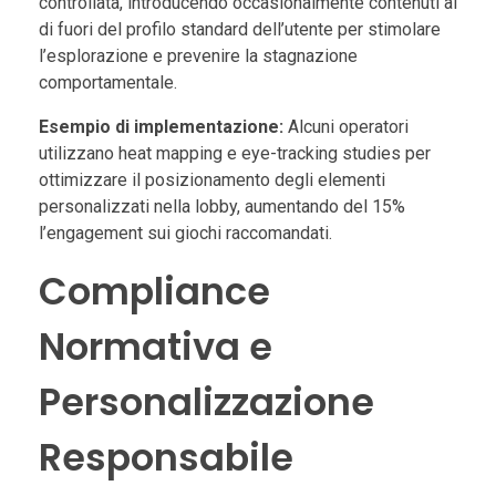
controllata, introducendo occasionalmente contenuti al
di fuori del profilo standard dell’utente per stimolare
l’esplorazione e prevenire la stagnazione
comportamentale.
Esempio di implementazione:
Alcuni operatori
utilizzano heat mapping e eye-tracking studies per
ottimizzare il posizionamento degli elementi
personalizzati nella lobby, aumentando del 15%
l’engagement sui giochi raccomandati.
Compliance
Normativa e
Personalizzazione
Responsabile