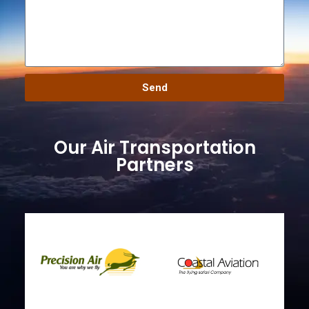
Send
Our Air Transportation
Partners