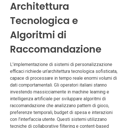
Architettura
Tecnologica e
Algoritmi di
Raccomandazione
L’implementazione di sistemi di personalizzazione
efficaci richiede un’architettura tecnologica sofisticata,
capace di processare in tempo reale enormi volumi di
dati comportamentali. Gli operatori italiani stanno
investendo massicciamente in machine learning e
intelligenza artificiale per sviluppare algoritmi di
raccomandazione che analizzano pattern di gioco,
preferenze temporali, budget di spesa e interazioni
con l’interfaccia utente. Questi sistemi utilizzano
tecniche di collaborative filtering e content-based