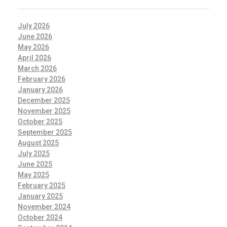
July 2026
June 2026
May 2026
April 2026
March 2026
February 2026
January 2026
December 2025
November 2025
October 2025
September 2025
August 2025
July 2025
June 2025
May 2025
February 2025
January 2025
November 2024
October 2024