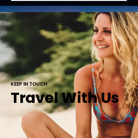
KEEP IN TOUCH
Travel With Us