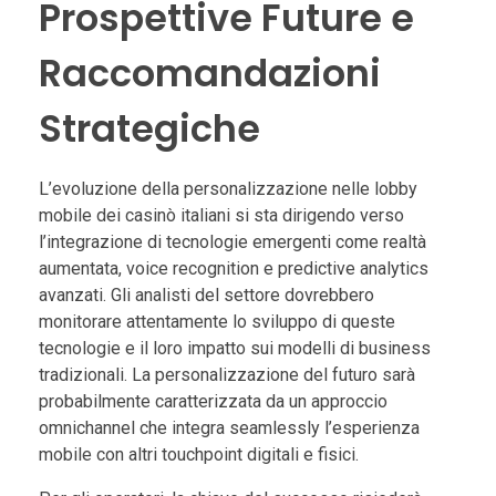
Prospettive Future e
Raccomandazioni
Strategiche
L’evoluzione della personalizzazione nelle lobby
mobile dei casinò italiani si sta dirigendo verso
l’integrazione di tecnologie emergenti come realtà
aumentata, voice recognition e predictive analytics
avanzati. Gli analisti del settore dovrebbero
monitorare attentamente lo sviluppo di queste
tecnologie e il loro impatto sui modelli di business
tradizionali. La personalizzazione del futuro sarà
probabilmente caratterizzata da un approccio
omnichannel che integra seamlessly l’esperienza
mobile con altri touchpoint digitali e fisici.