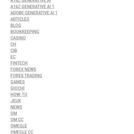
A16Z GENERATIVE AI
A16Z GENERATIVE AI 1
ADOBE GENERATIVE AI 1
ARTICLES
BLOG
BOOKKEEPING
CASINO
CH
CIB
EC
FINTECH
FOREX NEWS
FOREX TRADING
GAMES
GIOCHI
HOW-TO
JEUX
NEWS
OM
OM CC
OMEGLE
OMEGLE CC