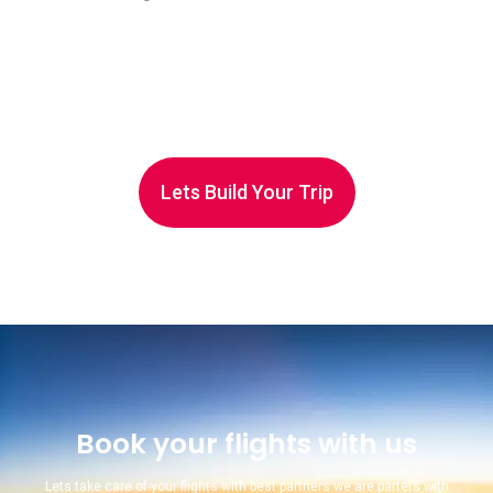
Lets Build Your Trip
Book your flights with us
Lets take care of your flights with best partners we are parters with