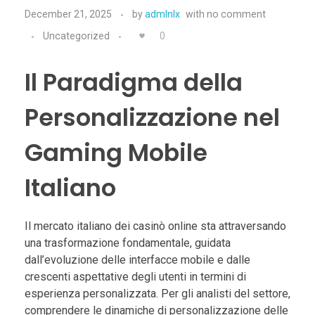
December 21, 2025
by
admlnlx
with
no comment
Uncategorized
0
Il Paradigma della
Personalizzazione nel
Gaming Mobile
Italiano
Il mercato italiano dei casinò online sta attraversando
una trasformazione fondamentale, guidata
dall’evoluzione delle interfacce mobile e dalle
crescenti aspettative degli utenti in termini di
esperienza personalizzata. Per gli analisti del settore,
comprendere le dinamiche di personalizzazione delle