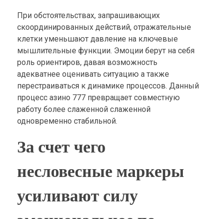
При обстоятельствах, запрашивающих
скоординированных действий, отражательные
клетки уменьшают давление на ключевые
мышлительные функции. Эмоции берут на себя
роль ориентиров, давая возможность
адекватнее оценивать ситуацию а также
перестраиваться к динамике процессов. Данный
процесс азино 777 превращает совместную
работу более слаженной слаженной
одновременно стабильной.
За счет чего
несловесные маркеры
усиливают силу