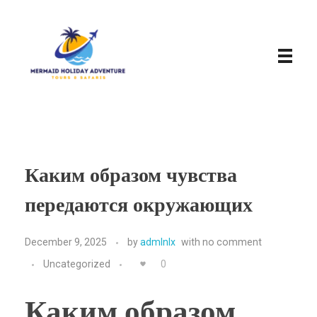
Mermaid Holiday Adventure
Perfect Adventure is Our Assurance
Каким образом чувства
передаются окружающих
December 9, 2025
by
admlnlx
with
no comment
Uncategorized
0
Каким образом