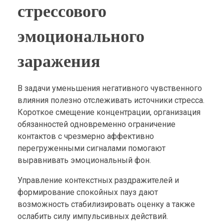
стрессового
эмоционального
заражения
В задачи уменьшения негативного чувственного
влияния полезно отслеживать источники стресса.
Короткое смещение концентрации, организация
обязанностей одновременно ограничение
контактов с чрезмерно аффективно
перегруженными сигналами помогают
выравнивать эмоциональный фон.
Управление контекстных раздражителей и
формирование спокойных пауз дают
возможность стабилизировать оценку а также
ослабить силу импульсивных действий.