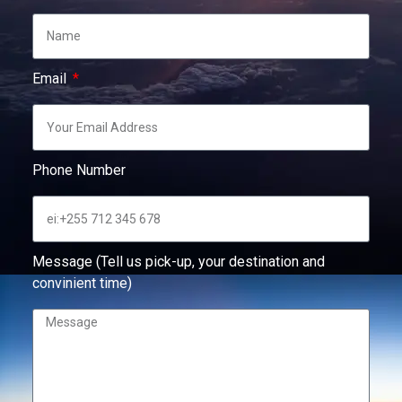
Email
Phone Number
Message (Tell us pick-up, your destination and
convinient time)