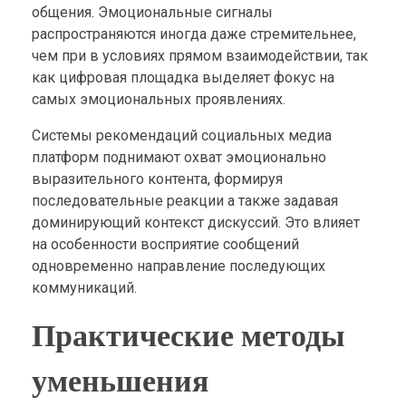
общения. Эмоциональные сигналы
распространяются иногда даже стремительнее,
чем при в условиях прямом взаимодействии, так
как цифровая площадка выделяет фокус на
самых эмоциональных проявлениях.
Системы рекомендаций социальных медиа
платформ поднимают охват эмоционально
выразительного контента, формируя
последовательные реакции а также задавая
доминирующий контекст дискуссий. Это влияет
на особенности восприятие сообщений
одновременно направление последующих
коммуникаций.
Практические методы
уменьшения