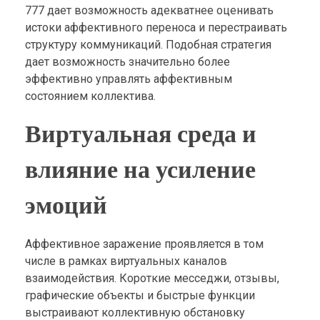
777 дает возможность адекватнее оценивать
истоки аффективного переноса и перестраивать
структуру коммуникаций. Подобная стратегия
дает возможность значительно более
эффективно управлять аффективным
состоянием коллектива.
Виртуальная среда и
влияние на усиление
эмоций
Аффективное заражение проявляется в том
числе в рамках виртуальных каналов
взаимодействия. Короткие месседжи, отзывы,
графические объекты и быстрые функции
выстраивают коллективную обстановку