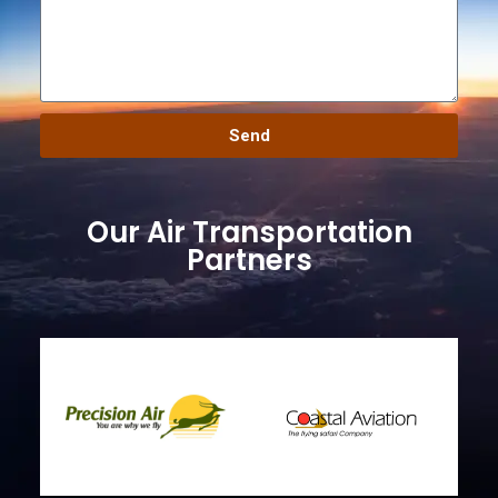
Send
Our Air Transportation
Partners