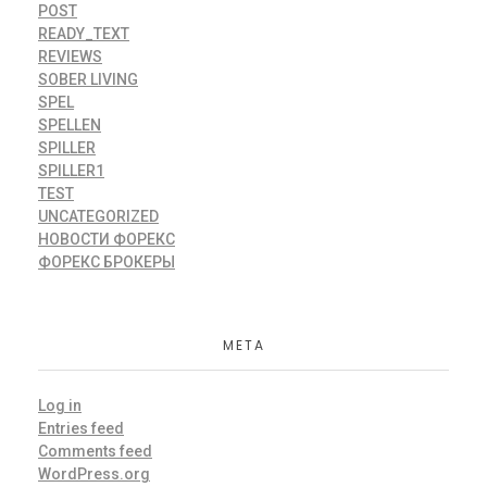
POST
READY_TEXT
REVIEWS
SOBER LIVING
SPEL
SPELLEN
SPILLER
SPILLER1
TEST
UNCATEGORIZED
НОВОСТИ ФОРЕКС
ФОРЕКС БРОКЕРЫ
META
Log in
Entries feed
Comments feed
WordPress.org