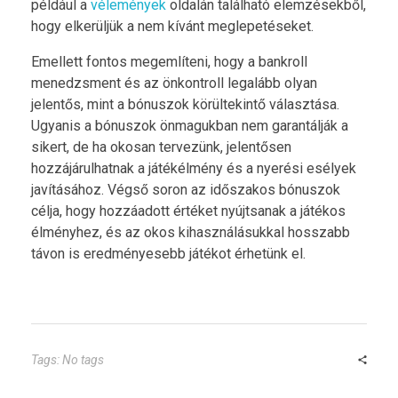
például a
vélemények
oldalán található elemzésekből,
hogy elkerüljük a nem kívánt meglepetéseket.
Emellett fontos megemlíteni, hogy a bankroll
menedzsment és az önkontroll legalább olyan
jelentős, mint a bónuszok körültekintő választása.
Ugyanis a bónuszok önmagukban nem garantálják a
sikert, de ha okosan tervezünk, jelentősen
hozzájárulhatnak a játékélmény és a nyerési esélyek
javításához. Végső soron az időszakos bónuszok
célja, hogy hozzáadott értéket nyújtsanak a játékos
élményhez, és az okos kihasználásukkal hosszabb
távon is eredményesebb játékot érhetünk el.
Tags: No tags