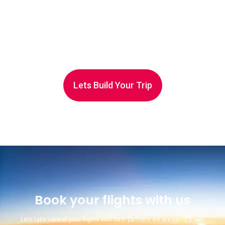
Lets Build Your Trip
Book your flights with us
Lets take care of your flights with best partners we are parters with