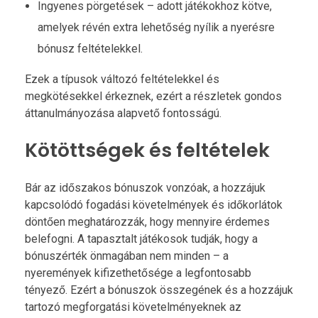
Ingyenes pörgetések – adott játékokhoz kötve,
amelyek révén extra lehetőség nyílik a nyerésre
bónusz feltételekkel.
Ezek a típusok változó feltételekkel és
megkötésekkel érkeznek, ezért a részletek gondos
áttanulmányozása alapvető fontosságú.
Kötöttségek és feltételek
Bár az időszakos bónuszok vonzóak, a hozzájuk
kapcsolódó fogadási követelmények és időkorlátok
döntően meghatározzák, hogy mennyire érdemes
belefogni. A tapasztalt játékosok tudják, hogy a
bónuszérték önmagában nem minden – a
nyeremények kifizethetősége a legfontosabb
tényező. Ezért a bónuszok összegének és a hozzájuk
tartozó megforgatási követelményeknek az