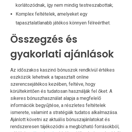
korlátozódnak, így nem mindig testreszabottak;
Komplex feltételek, amelyeket egy
tapasztalatlanabb játékos könnyen félreérthet.
Összegzés és
gyakorlati ajánlások
Az időszakos kaszinó bónuszok rendkívül értékes
eszközök lehetnek a tapasztalt online
szerencsejátékos kezében, feltéve, hogy
körültekintően és tudatosan használják fel őket. A
sikeres bónuszhasználat alapja a megfelelő
információk begyűjtése, a részletes feltételek
ismerete, valamint a stratégiák tudatos alkalmazása.
Ajánlott követni az aktuális bónuszajánlatokat és
rendszeresen tájékozódni a megbízható forrásokból,