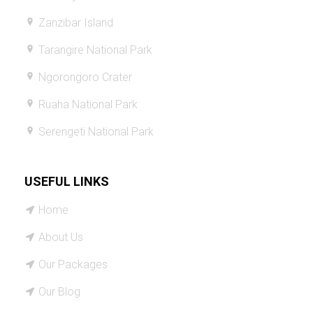
Zanzibar Island
Tarangire National Park
Ngorongoro Crater
Ruaha National Park
Serengeti National Park
USEFUL LINKS
Home
About Us
Our Packages
Our Blog