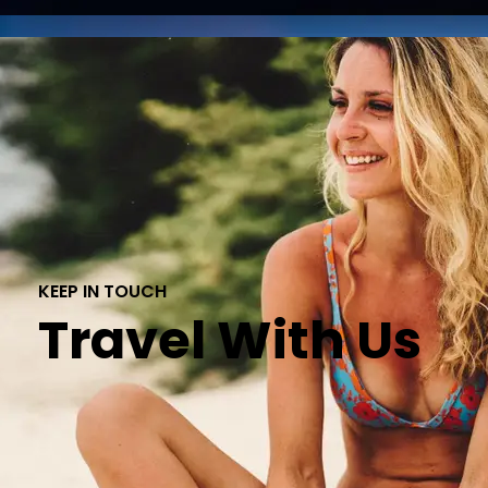
KEEP IN TOUCH
Travel With Us