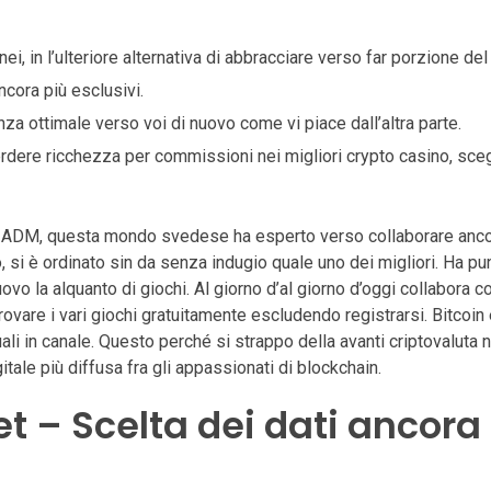
nei, in l’ulteriore alternativa di abbracciare verso far porzione d
cora più esclusivi.
a ottimale verso voi di nuovo come vi piace dall’altra parte.
dere ricchezza per commissioni nei migliori crypto casino, scegl
za ADM, questa mondo svedese ha esperto verso collaborare ancora 
si è ordinato sin da senza indugio quale uno dei migliori. Ha pu
o la alquanto di giochi. Al giorno d’al giorno d’oggi collabora co
rovare i vari giochi gratuitamente escludendo registrarsi. Bitcoin 
li in canale. Questo perché si strappo della avanti criptovaluta n
tale più diffusa fra gli appassionati di blockchain.
et – Scelta dei dati ancora 