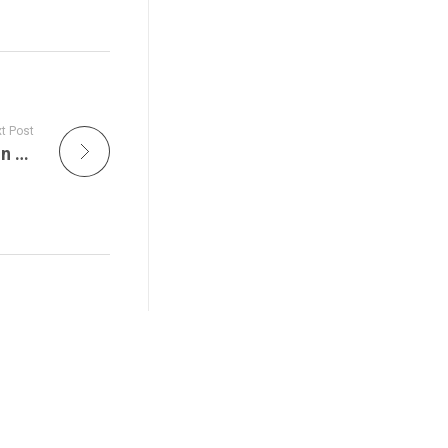
t Post
Jocuri Ultima versiune a aplicației oscar spin Novomatic Sloturi De Jocuri Online Villa30 Studio