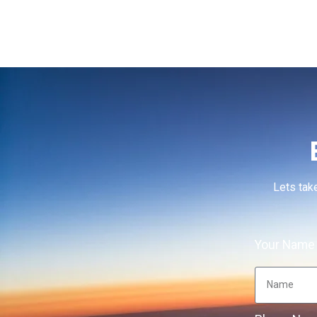
Lets tak
Your Nam