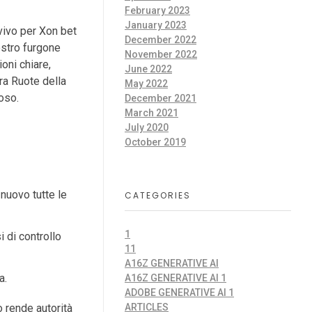
February 2023
January 2023
December 2022
ostro furgone
November 2022
oni chiare,
June 2022
ura Ruote della
May 2022
oso.
December 2021
March 2021
July 2020
October 2019
 nuovo tutte le
CATEGORIES
1
 di controllo
11
A16Z GENERATIVE AI
a.
A16Z GENERATIVE AI 1
ADOBE GENERATIVE AI 1
ARTICLES
 rende autorità