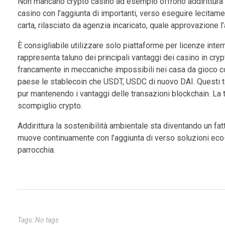
Non mancano crypto casino ad esempio offrono addirittura a
casino con l’aggiunta di importanti, verso eseguire lecitame
carta, rilasciato da agenzia incaricato, quale approvazione l’a
È consigliabile utilizzare solo piattaforme per licenze inter
rappresenta taluno dei principali vantaggi dei casino in cry
francamente in meccaniche impossibili nei casa da gioco co
paese le stablecoin che USDT, USDC di nuovo DAI. Questi tok
pur mantenendo i vantaggi delle transazioni blockchain. La 
scompiglio crypto.
Addirittura la sostenibilità ambientale sta diventando un fatt
muove continuamente con l’aggiunta di verso soluzioni eco-s
parrocchia.
Tags: No tags