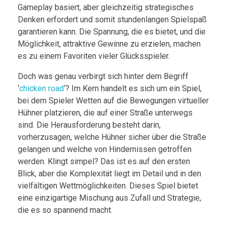
Gameplay basiert, aber gleichzeitig strategisches
Denken erfordert und somit stundenlangen Spielspaß
garantieren kann. Die Spannung, die es bietet, und die
Möglichkeit, attraktive Gewinne zu erzielen, machen
es zu einem Favoriten vieler Glücksspieler.
Doch was genau verbirgt sich hinter dem Begriff
‘
chicken road
‘? Im Kern handelt es sich um ein Spiel,
bei dem Spieler Wetten auf die Bewegungen virtueller
Hühner platzieren, die auf einer Straße unterwegs
sind. Die Herausforderung besteht darin,
vorherzusagen, welche Hühner sicher über die Straße
gelangen und welche von Hindernissen getroffen
werden. Klingt simpel? Das ist es auf den ersten
Blick, aber die Komplexität liegt im Detail und in den
vielfältigen Wettmöglichkeiten. Dieses Spiel bietet
eine einzigartige Mischung aus Zufall und Strategie,
die es so spannend macht.