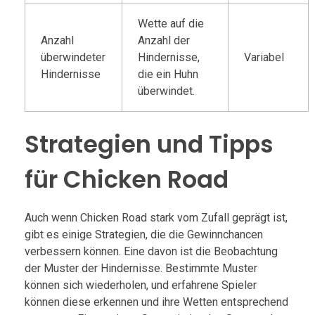
Wette auf die
Anzahl
Anzahl der
überwindeter
Hindernisse,
Variabel
Hindernisse
die ein Huhn
überwindet.
Strategien und Tipps
für Chicken Road
Auch wenn Chicken Road stark vom Zufall geprägt ist,
gibt es einige Strategien, die die Gewinnchancen
verbessern können. Eine davon ist die Beobachtung
der Muster der Hindernisse. Bestimmte Muster
können sich wiederholen, und erfahrene Spieler
können diese erkennen und ihre Wetten entsprechend