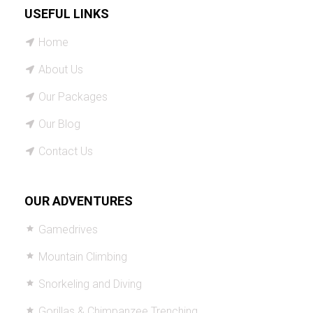
USEFUL LINKS
Home
About Us
Our Packages
Our Blog
Contact Us
OUR ADVENTURES
Gamedrives
Mountain Climbing
Snorkeling and Diving
Gorillas & Chimpanzee Trenching