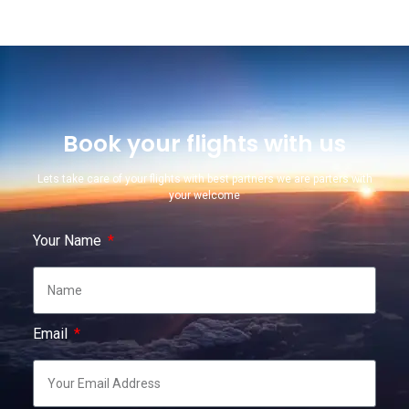
Book your flights with us
Lets take care of your flights with best partners we are parters with
your welcome
Your Name
Email