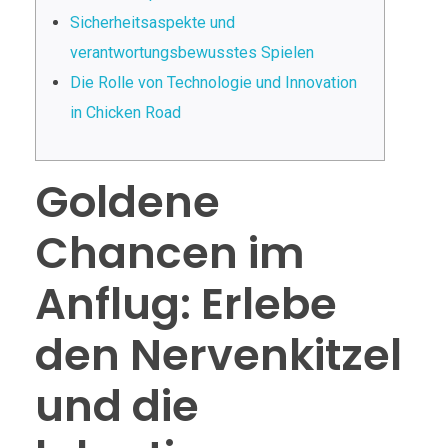
Sicherheitsaspekte und
verantwortungsbewusstes Spielen
Die Rolle von Technologie und Innovation
in Chicken Road
Goldene
Chancen im
Anflug: Erlebe
den Nervenkitzel
und die