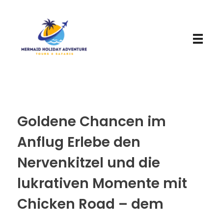
Mermaid Holiday Adventure
Perfect Adventure is Our Assurance
Goldene Chancen im
Anflug Erlebe den
Nervenkitzel und die
lukrativen Momente mit
Chicken Road – dem