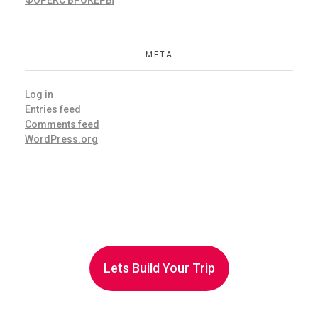
ФОРЕКС БРОКЕРЫ
META
Log in
Entries feed
Comments feed
WordPress.org
Lets Build Your Trip