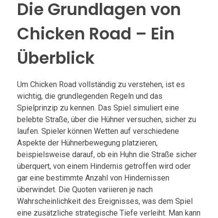
Die Grundlagen von
Chicken Road – Ein
Überblick
Um Chicken Road vollständig zu verstehen, ist es
wichtig, die grundlegenden Regeln und das
Spielprinzip zu kennen. Das Spiel simuliert eine
belebte Straße, über die Hühner versuchen, sicher zu
laufen. Spieler können Wetten auf verschiedene
Aspekte der Hühnerbewegung platzieren,
beispielsweise darauf, ob ein Huhn die Straße sicher
überquert, von einem Hindernis getroffen wird oder
gar eine bestimmte Anzahl von Hindernissen
überwindet. Die Quoten variieren je nach
Wahrscheinlichkeit des Ereignisses, was dem Spiel
eine zusätzliche strategische Tiefe verleiht. Man kann