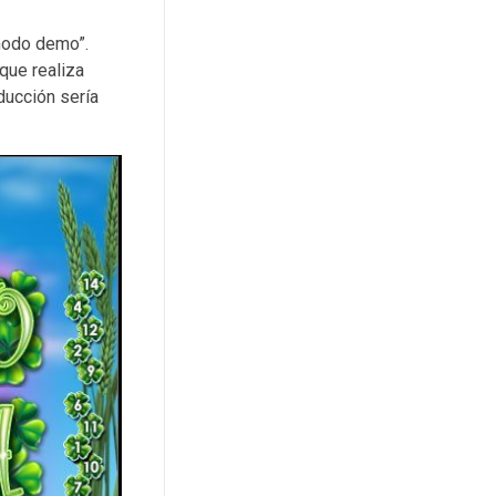
“modo demo”.
que realiza
ucción serí­a