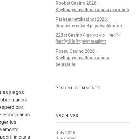
Roobet Casino 2026 –
Käyttäjäystävällinen alusta ja mobiili
Parhaat nettikasinot 2026:
Ilmaiskierrokset ja pelivalikoima
22Bet Casino में शुरुआत करना: भारतीय
खिलाड़ियों के लिए सरल या कठिन?
Possu Casino 2026 –
Käyttäjäystävällinen alusta
pelaajalle
RECENT COMMENTS
ales juegos
 sobre manera
sperdiciar.
 Principiar an
ARCHIVES
oger tus
sivamente
July 2026
odrí¡ iniciar a