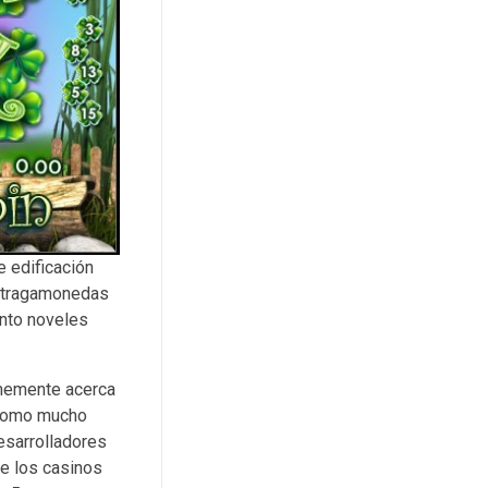
e edificación
e tragamonedas
anto noveles
rmemente acerca
­ como mucho
esarrolladores
de los casinos