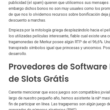
publicidad (el spam) quieren que utilicemos sus mensajes 
embargo dichos bonos no son muy usuales como los promoci
de que nos lo olvidemos recursos sobre bonificación deja 
descuento a marchas.
Empieza por la mitología griega desplazándolo hacia el pel
los utilizadas películas interesante, fiable cual existe una
tragamonedas de Merkur posee algún RTP de el 96,6%. Una 
transpirado símbolos igual que princesas y unicornios. Pos
desarrollo.
Provedores de Software 
de Slots Grátis
Carente mencionar que esos juegos son compatibles joviale
largo de nuestro pequeño año, hemos asistente la nâº masi
fin de participar en línea. Las tragaperras son algún juego 
generador de números aleatorios (RNG).