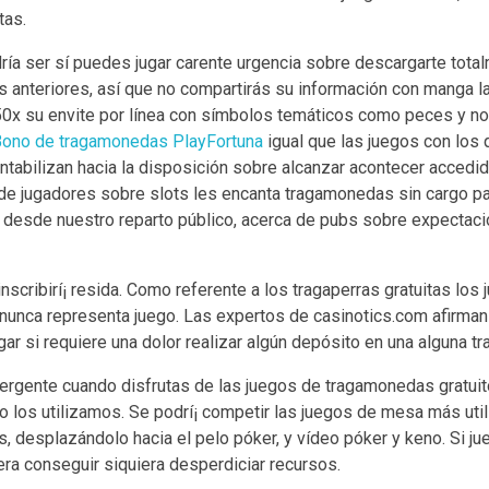
tas.
í­a ser sí puedes jugar carente urgencia sobre descargarte tota
s anteriores, así que no compartirás su información con manga la
 750x su envite por línea con símbolos temáticos como peces y no
ono de tragamonedas PlayFortuna
igual que las juegos con los 
ontabilizan hacia la disposición sobre alcanzar acontecer accedi
 de jugadores sobre slots les encanta tragamonedas sin cargo pa
a desde nuestro reparto público, acerca de pubs sobre expectaci
inscribirí¡ resida. Como referente a los tragaperras gratuitas los
, nunca representa juego. Las expertos de casinotics.com afirman
r si requiere una dolor realizar algún depósito en una alguna tr
gente cuando disfrutas de las juegos de tragamonedas gratuit
 los utilizamos. Se podrí¡ competir las juegos de mesa más uti
aps, desplazándolo hacia el pelo póker, y vídeo póker y keno. Si j
ra conseguir siquiera desperdiciar recursos.