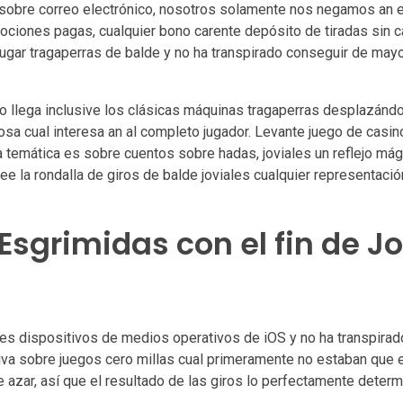
sobre correo electrónico, nosotros solamente nos negamos an ef
ones pagas, cualquier bono carente depósito de tiradas sin c
jugar tragaperras de balde y no ha transpirado conseguir de may
o llega inclusive los clásicas máquinas tragaperras desplazándo
 cosa cual interesa an al completo jugador. Levante juego de casin
temática es sobre cuentos sobre hadas, joviales un reflejo mág
ee la rondalla de giros de balde joviales cualquier representaci
Esgrimidas con el fin de J
s dispositivos de medios operativos de iOS y no ha transpirado
va sobre juegos cero millas cual primeramente no estaban que e
de azar, así que el resultado de las giros lo perfectamente determ