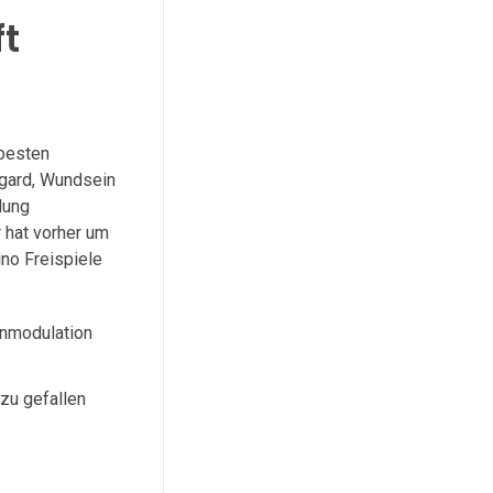
ft
 besten
sgard, Wundsein
lung
 hat vorher um
no Freispiele
enmodulation
 zu gefallen