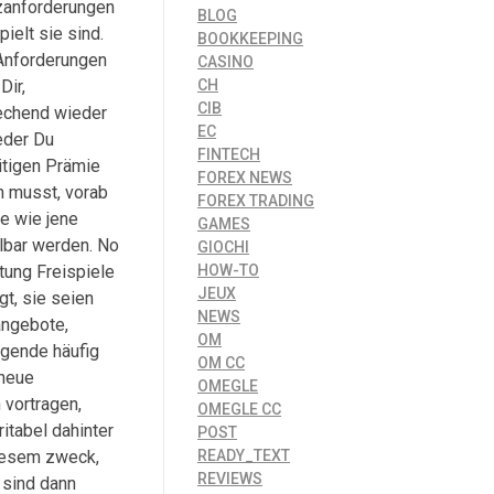
anforderungen
BLOG
pielt sie sind.
BOOKKEEPING
Anforderungen
CASINO
CH
Dir,
CIB
echend wieder
EC
eder Du
FINTECH
itigen Prämie
FOREX NEWS
n musst, vorab
FOREX TRADING
e wie jene
GAMES
lbar werden. No
GIOCHI
HOW-TO
tung Freispiele
JEUX
t, sie seien
NEWS
ngebote,
OM
lgende häufig
OM CC
 neue
OMEGLE
 vortragen,
OMEGLE CC
itabel dahinter
POST
READY_TEXT
diesem zweck,
REVIEWS
 sind dann