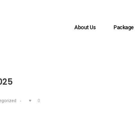
About Us
Package
025
egorized
0