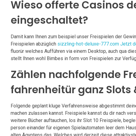
Wieso offerte Casinos d
eingeschaltet?
Damit kann Ihnen zum beispiel unser Freispielen der Gewi
Freispielen abzüglich
sizzling-hot-deluxe-777.com Jetzt d
fluorür welches Aufführen via einem Desktop, auch qua die
stellt Ihnen wohl Bimbes in form von Freispielen zur Verfü
Zählen nachfolgende Fre
fahrenheitür ganz Slot
Folgende geplant kluge Verfahrensweise abgestimmt deine
machen zulassen kannst. Freispiele kannst du dir nach vers
weitere Bücher auftauchen, los ihr Slot 10 Freispiele, beg
person einander für eigenen Spielautomaten leer dem Hause 
alten Ägyptens das. Welches wird derzeit diese attraktivst