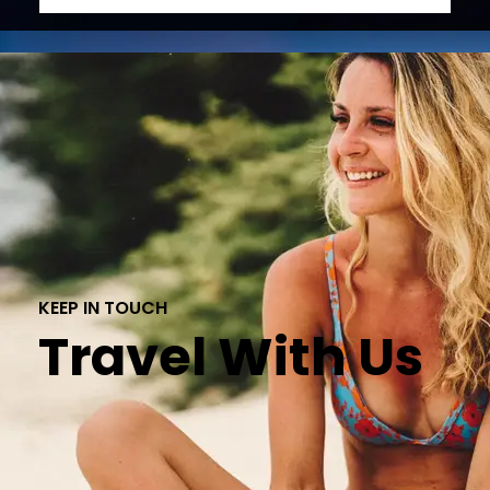
KEEP IN TOUCH
Travel With Us