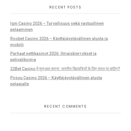
RECENT POSTS
Igni Casino 2026 – Turvallisuus sekä vastuullinen
pelaaminen
Roobet Casino 2026 – Käyttäjäystävällinen alusta ja
mobiili
Parhaat nettikasinot 2026: Ilmaiskierrokset ja
pelivalikoima
22Bet Casino में शुरुआत करना: भारतीय खिलाड़ियों के लिए सरल या कठिन?
Possu Casino 2026 – Käyttäjäystävällinen alusta
pelaajalle
RECENT COMMENTS