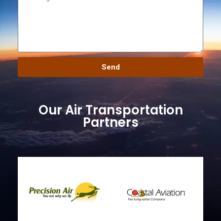
Send
Our Air Transportation
Partners