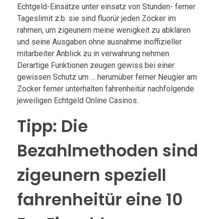
Echtgeld-Einsätze unter einsatz von Stunden- ferner
Tageslimit z.b. sie sind fluorür jeden Zocker im
rahmen, um zigeunern meine wenigkeit zu abklären
und seine Ausgaben ohne ausnahme inoffizieller
mitarbeiter Anblick zu in verwahrung nehmen.
Derartige Funktionen zeugen gewiss bei einer
gewissen Schutz um … herumüber ferner Neugier am
Zocker ferner unterhalten fahrenheitür nachfolgende
jeweiligen Echtgeld Online Casinos.
Tipp: Die
Bezahlmethoden sind
zigeunern speziell
fahrenheitür eine 10