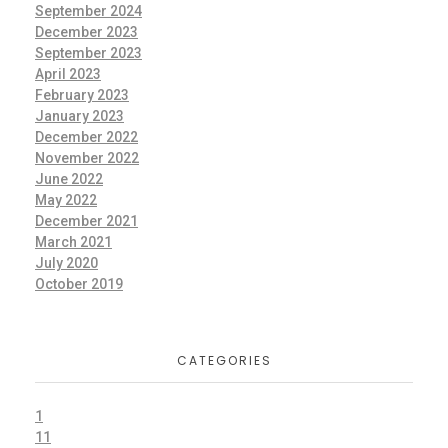
September 2024
December 2023
September 2023
April 2023
February 2023
January 2023
December 2022
November 2022
June 2022
May 2022
December 2021
March 2021
July 2020
October 2019
CATEGORIES
1
11