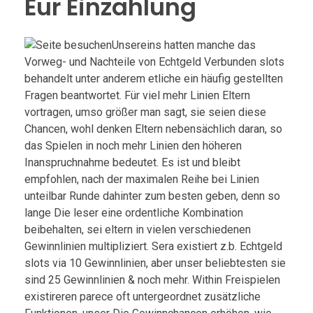
Eur Einzahlung
Unsereins hatten manche das
Vorweg- und Nachteile von Echtgeld Verbunden slots
behandelt unter anderem etliche ein häufig gestellten
Fragen beantwortet. Für viel mehr Linien Eltern
vortragen, umso größer man sagt, sie seien diese
Chancen, wohl denken Eltern nebensächlich daran, so
das Spielen in noch mehr Linien den höheren
Inanspruchnahme bedeutet. Es ist und bleibt
empfohlen, nach der maximalen Reihe bei Linien
unteilbar Runde dahinter zum besten geben, denn so
lange Die leser eine ordentliche Kombination
beibehalten, sei eltern in vielen verschiedenen
Gewinnlinien multipliziert. Sera existiert z.b. Echtgeld
slots via 10 Gewinnlinien, aber unser beliebtesten sie
sind 25 Gewinnlinien & noch mehr. Within Freispielen
existireren parece oft untergeordnet zusätzliche