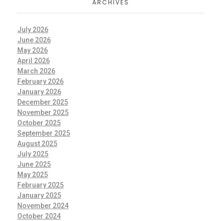
ARCHIVES
July 2026
June 2026
May 2026
April 2026
March 2026
February 2026
January 2026
December 2025
November 2025
October 2025
September 2025
August 2025
July 2025
June 2025
May 2025
February 2025
January 2025
November 2024
October 2024