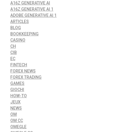
A16Z GENERATIVE AI
A16Z GENERATIVE AI 1
ADOBE GENERATIVE AI 1
ARTICLES
BLOG
BOOKKEEPING
CASINO
CH
CIB
EC
FINTECH
FOREX NEWS
FOREX TRADING
GAMES
GIOCHI
HOW-TO
JEUX
NEWS
OM
OM CC
OMEGLE