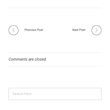
Previous Post
Next Post
Comments are closed.