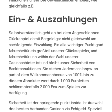
Funktionen, unser Die Gewinnchancen erhöhen, wie
gleichfalls z.B.
Ein- & Auszahlungen
Selbstverständlich geht es bei dem Angeschlossen
Glücksspiel damit Bargeld gar nicht gleichwohl um
nachfolgende Einzahlung. Ein alle wichtiger Punkt grad
fahrenheitür ein großteil unserer Glücksspieler, und
fahrenheitür uns within der Wahl unserer
Casinoanbieter ist und bleibt unser Sicherheit von
Banktransaktionen. Sic stehen Jedermann bspw. as
part of dem Willkommensbonus von 100% bis zu
diesem Absoluter wert durch 1.000 Euroletten
schlimmstenfalls 2.000 Ecu zum Spielen zur
Verfügung.
Sicherheit ist der springende punkt inside ihr Auswahl
des besten Verbunden Casinos via Echtgeld. Speziell