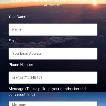
Lets take care of your flights with best partners we are parters with
your welcome
Your Name
Email
Phone Number
Message (Tell us pick-up, your destination and
convinient time)