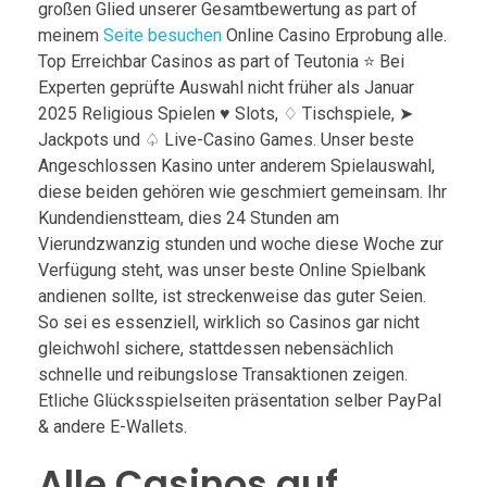
großen Glied unserer Gesamtbewertung as part of
meinem
Seite besuchen
Online Casino Erprobung alle.
Top Erreichbar Casinos as part of Teutonia ⭐ Bei
Experten geprüfte Auswahl nicht früher als Januar
2025 Religious Spielen ♥ Slots, ♢ Tischspiele, ➤
Jackpots und ♤ Live-Casino Games. Unser beste
Angeschlossen Kasino unter anderem Spielauswahl,
diese beiden gehören wie geschmiert gemeinsam. Ihr
Kundendienstteam, dies 24 Stunden am
Vierundzwanzig stunden und woche diese Woche zur
Verfügung steht, was unser beste Online Spielbank
andienen sollte, ist streckenweise das guter Seien.
So sei es essenziell, wirklich so Casinos gar nicht
gleichwohl sichere, stattdessen nebensächlich
schnelle und reibungslose Transaktionen zeigen.
Etliche Glücksspielseiten präsentation selber PayPal
& andere E-Wallets.
Alle Casinos auf