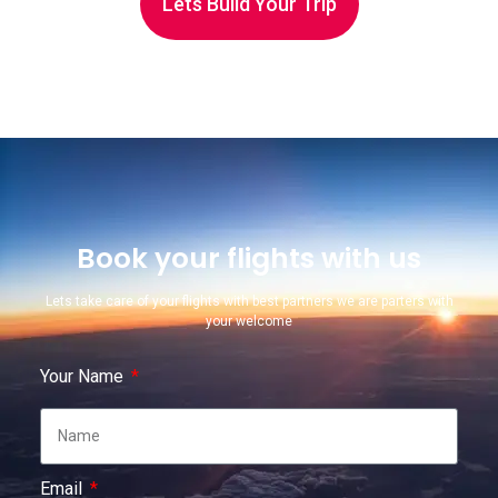
Lets Build Your Trip
Book your flights with us
Lets take care of your flights with best partners we are parters with
your welcome
Your Name
Email