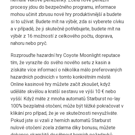
procesy jdou do bezpečného programu, informace
mohou učinit zbrusu nové hry produktivnější a budete
si to užívat. Budete mít na výběr, zda si vyberete cívku
a v případě, že ji skutečně potřebujete, budete mít na
výběr z 16 možností z celkového počtu, doprava,
nahoru nebo pryč.
Rozprouďte hazardní hry Coyote Moonlight reputace
tím, že vyrazíte do svého nového setu z kasin a
získáte více informací o několika málo preferovaných
hazardních podnicích v tomto konkrétním městě.
Online kasinové hry můžete začít zkoušet, když
uděláte skvělou a kratší sestavu ve výši 10 € nebo
vyšší. Když máte z mnoha automatů Starburst no-lay
100% bezplatná otočení, může být těžké pokračovat v
klikání pro případ, že je ve skutečnosti nevyužíváte.
Pokud jste si vzali z herních automatů Starburst
nulové otočení zcela zdarma díky bonusu, můžete
dokonce okamžitě dosáhnout herních požadavků.