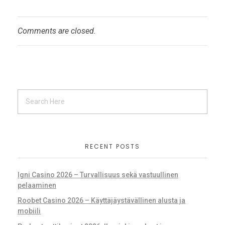
Comments are closed.
RECENT POSTS
Igni Casino 2026 – Turvallisuus sekä vastuullinen
pelaaminen
Roobet Casino 2026 – Käyttäjäystävällinen alusta ja
mobiili