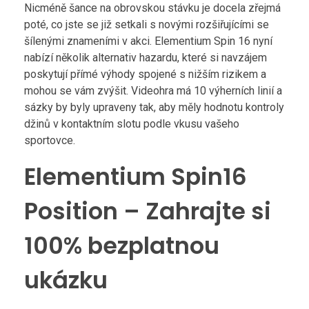
Nicméně šance na obrovskou stávku je docela zřejmá
poté, co jste se již setkali s novými rozšiřujícími se
šílenými znameními v akci. Elementium Spin 16 nyní
nabízí několik alternativ hazardu, které si navzájem
poskytují přímé výhody spojené s nižším rizikem a
mohou se vám zvýšit. Videohra má 10 výherních linií a
sázky by byly upraveny tak, aby měly hodnotu kontroly
džinů v kontaktním slotu podle vkusu vašeho
sportovce.
Elementium Spin16
Position – Zahrajte si
100% bezplatnou
ukázku