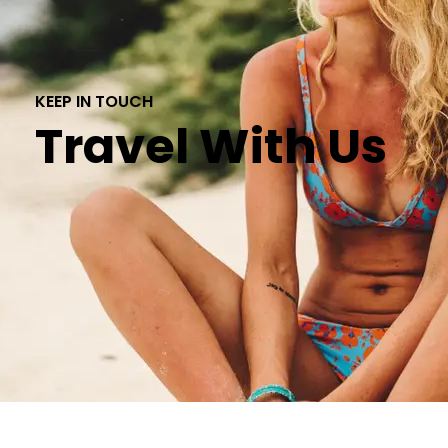
KEEP IN TOUCH
Travel With Us