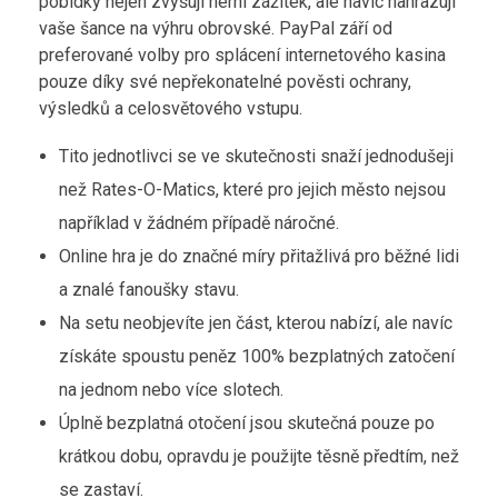
pobídky nejen zvyšují herní zážitek, ale navíc nahrazují
vaše šance na výhru obrovské. PayPal září od
preferované volby pro splácení internetového kasina
pouze díky své nepřekonatelné pověsti ochrany,
výsledků a celosvětového vstupu.
Tito jednotlivci se ve skutečnosti snaží jednodušeji
než Rates-O-Matics, které pro jejich město nejsou
například v žádném případě náročné.
Online hra je do značné míry přitažlivá pro běžné lidi
a znalé fanoušky stavu.
Na setu neobjevíte jen část, kterou nabízí, ale navíc
získáte spoustu peněz 100% bezplatných zatočení
na jednom nebo více slotech.
Úplně bezplatná otočení jsou skutečná pouze po
krátkou dobu, opravdu je použijte těsně předtím, než
se zastaví.