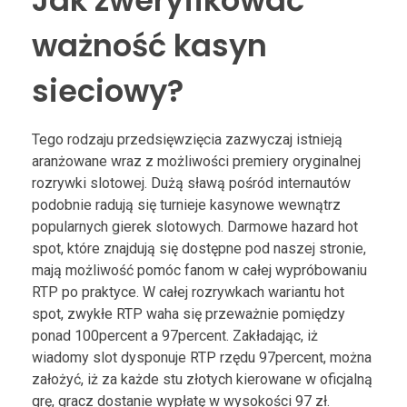
Jak zweryfikować
ważność kasyn
sieciowy?
Tego rodzaju przedsięwzięcia zazwyczaj istnieją
aranżowane wraz z możliwości premiery oryginalnej
rozrywki slotowej. Dużą sławą pośród internautów
podobnie radują się turnieje kasynowe wewnątrz
popularnych gierek slotowych. Darmowe hazard hot
spot, które znajdują się dostępne pod naszej stronie,
mają możliwość pomóc fanom w całej wypróbowaniu
RTP po praktyce. W całej rozrywkach wariantu hot
spot, zwykłe RTP waha się przeważnie pomiędzy
ponad 100percent a 97percent. Zakładając, iż
wiadomy slot dysponuje RTP rzędu 97percent, można
założyć, iż za każde stu złotych kierowane w oficjalną
grę, gracz dostanie wypłatę w wysokości 97 zł.