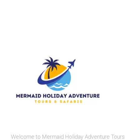
Welcome to Mermaid Holiday Adventure Tours