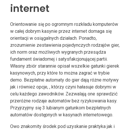
internet
Orientowanie się po ogromnym rozkładu komputerów
w całej dobrym kasynie przez internet domaga się
orientacji w osiągalnych działach. Ponadto,
zrozumienie zestawienia pojedynczych rodzajów gier,
ich norm oraz możliwych wygranych przesądza
fundament świadomej i satysfakcjonującej partii.
Własny zbiór starannie opisał wszelkie gatunki gierek
kasynowych, przy które to można zagrać w trybie
demo. Bezpłatne automaty do gier dają różne motywy
jak i również opcje, , którzy czyni hałasuje dobrymi w
celu każdego zawodników. Zezwalają one sprawdzić
przeróżne rodzaje automatów bez ryzykowania kasy.
Przyjrzyjmy się 3 lubianym gatunkom bezpłatnych
automatów dostępnych w kasynach internetowego.
Owo znakomity środek pod uzyskanie praktyka jak i