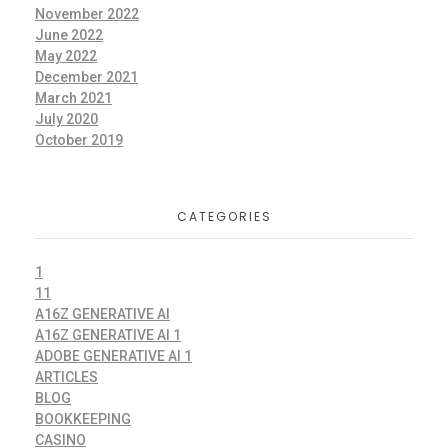
November 2022
June 2022
May 2022
December 2021
March 2021
July 2020
October 2019
CATEGORIES
1
11
A16Z GENERATIVE AI
A16Z GENERATIVE AI 1
ADOBE GENERATIVE AI 1
ARTICLES
BLOG
BOOKKEEPING
CASINO