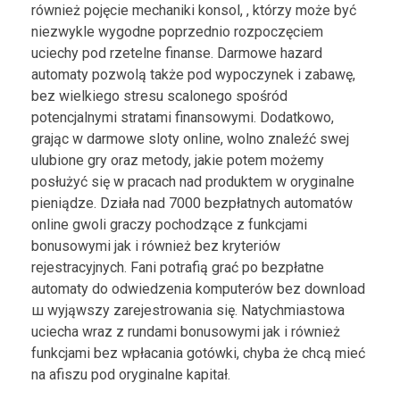
również pojęcie mechaniki konsol, , którzy może być
niezwykle wygodne poprzednio rozpoczęciem
uciechy pod rzetelne finanse. Darmowe hazard
automaty pozwolą także pod wypoczynek i zabawę,
bez wielkiego stresu scalonego spośród
potencjalnymi stratami finansowymi. Dodatkowo,
grając w darmowe sloty online, wolno znaleźć swej
ulubione gry oraz metody, jakie potem możemy
posłużyć się w pracach nad produktem w oryginalne
pieniądze. Działa nad 7000 bezpłatnych automatów
online gwoli graczy pochodzące z funkcjami
bonusowymi jak i również bez kryteriów
rejestracyjnych. Fani potrafią grać po bezpłatne
automaty do odwiedzenia komputerów bez download
ш wyjąwszy zarejestrowania się. Natychmiastowa
uciecha wraz z rundami bonusowymi jak i również
funkcjami bez wpłacania gotówki, chyba że chcą mieć
na afiszu pod oryginalne kapitał.