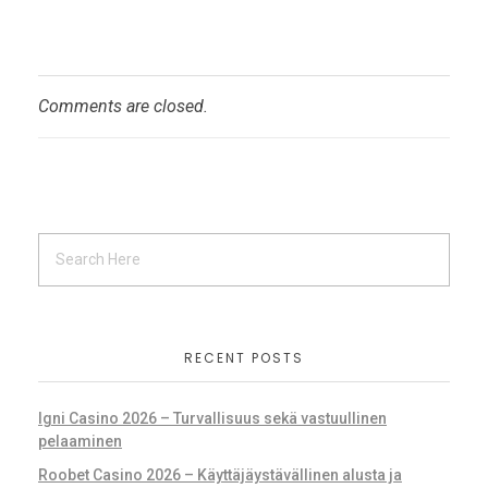
Comments are closed.
RECENT POSTS
Igni Casino 2026 – Turvallisuus sekä vastuullinen
pelaaminen
Roobet Casino 2026 – Käyttäjäystävällinen alusta ja