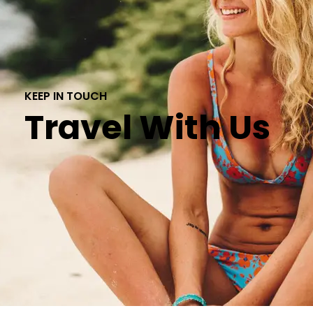
KEEP IN TOUCH
Travel With Us