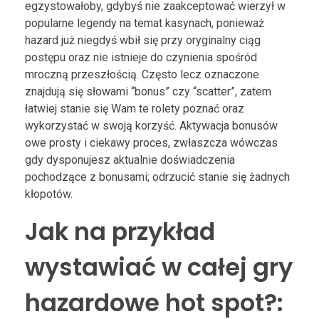
egzystowałoby, gdybyś nie zaakceptować wierzył w
popularne legendy na temat kasynach, ponieważ
hazard już niegdyś wbił się przy oryginalny ciąg
postępu oraz nie istnieje do czynienia spośród
mroczną przeszłością. Często lecz oznaczone
znajdują się słowami “bonus” czy “scatter”, zatem
łatwiej stanie się Wam te rolety poznać oraz
wykorzystać w swoją korzyść. Aktywacja bonusów
owe prosty i ciekawy proces, zwłaszcza wówczas
gdy dysponujesz aktualnie doświadczenia
pochodzące z bonusami; odrzucić stanie się żadnych
kłopotów.
Jak na przykład
wystawiać w całej gry
hazardowe hot spot?: