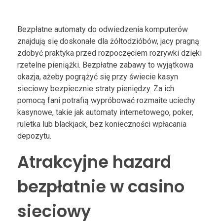
Bezpłatne automaty do odwiedzenia komputerów
znajdują się doskonałe dla żółtodzióbów, jacy pragną
zdobyć praktyka przed rozpoczęciem rozrywki dzięki
rzetelne pieniążki. Bezpłatne zabawy to wyjątkowa
okazja, ażeby pogrążyć się przy świecie kasyn
sieciowy bezpiecznie straty pieniędzy. Za ich
pomocą fani potrafią wypróbować rozmaite uciechy
kasynowe, takie jak automaty internetowego, poker,
ruletka lub blackjack, bez konieczności wpłacania
depozytu.
Atrakcyjne hazard
bezpłatnie w casino
sieciowy