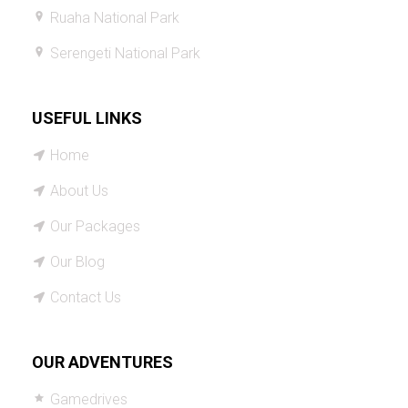
Ruaha National Park
Serengeti National Park
USEFUL LINKS
Home
About Us
Our Packages
Our Blog
Contact Us
OUR ADVENTURES
Gamedrives