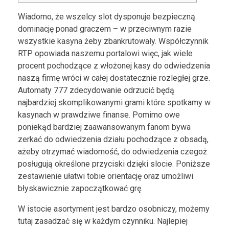
Wiadomo, że wszelcy slot dysponuje bezpieczną
dominację ponad graczem – w przeciwnym razie
wszystkie kasyna żeby zbankrutowały. Współczynnik
RTP opowiada naszemu portalowi więc, jak wiele
procent pochodzące z włożonej kasy do odwiedzenia
naszą firmę wróci w całej dostatecznie rozległej grze.
Automaty 777 zdecydowanie odrzucić będą
najbardziej skomplikowanymi grami które spotkamy w
kasynach w prawdziwe finanse.
Pomimo owe
poniekąd bardziej zaawansowanym fanom bywa
zerkać do odwiedzenia działu pochodzące z obsadą,
ażeby otrzymać wiadomość, do odwiedzenia czegoż
posługują określone przyciski dzięki slocie. Poniższe
zestawienie ułatwi tobie orientację oraz umożliwi
błyskawicznie zapoczątkować grę.
W istocie asortyment jest bardzo osobniczy, możemy
tutaj zasadzać się w każdym czynniku. Najlepiej