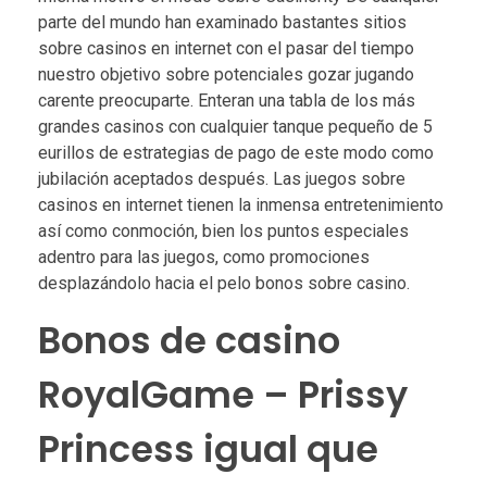
parte del mundo han examinado bastantes sitios
sobre casinos en internet con el pasar del tiempo
nuestro objetivo sobre potenciales gozar jugando
carente preocuparte. Enteran una tabla de los más
grandes casinos con cualquier tanque pequeño de 5
eurillos de estrategias de pago de este modo­ como
jubilación aceptados después. Las juegos sobre
casinos en internet tienen la inmensa entretenimiento
así­ como conmoción, bien los puntos especiales
adentro para las juegos, como promociones
desplazándolo hacia el pelo bonos sobre casino.
Bonos de casino
RoyalGame – Prissy
Princess igual que