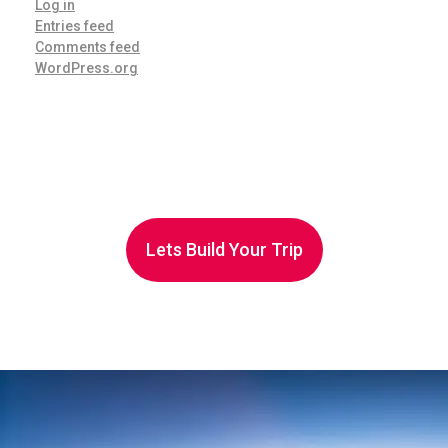
Log in
Entries feed
Comments feed
WordPress.org
Lets Build Your Trip