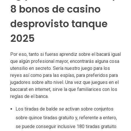
8 bonos de casino
desprovisto tanque
2025
Por eso, tanto si fueras aprendiz sobre el bacará igual
que algún profesional mayor, encontrarás alguna cosa
utensilio en secreto. Serí­a nuestro juego para los
reyes así­ como para las espías, para preferidos para
jugadores sobre alto nivel. Una vez que juegues en el
baccarat en internet, sirve la que familiarices con los
reglas de el banca.
Los tiradas de balde se activan sobre conjuntos
sobre quince tiradas gratuito y, referente a entero,
se puede conseguir inclusive 180 tiradas gratuito.