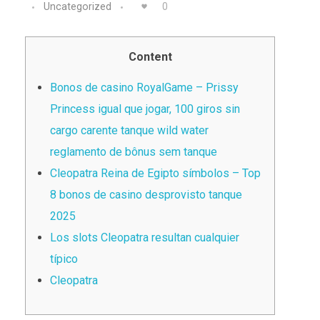
Uncategorized
0
Content
Bonos de casino RoyalGame – Prissy
Princess igual que jogar, 100 giros sin
cargo carente tanque wild water
reglamento de bônus sem tanque
Cleopatra Reina de Egipto símbolos – Top
8 bonos de casino desprovisto tanque
2025
Los slots Cleopatra resultan cualquier
típico
Cleopatra