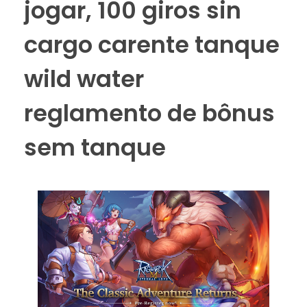
jogar, 100 giros sin
cargo carente tanque
wild water
reglamento de bônus
sem tanque