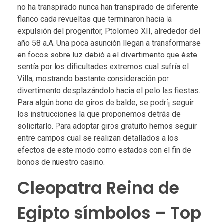
no ha transpirado nunca han transpirado de diferente
flanco cada revueltas que terminaron hacia la
expulsión del progenitor, Ptolomeo XII, alrededor del
año 58 a.A. Una poca asunción llegan a transformarse
en focos sobre luz debió a el divertimento que éste
sentía por los dificultades extremos cual sufría el
Villa, mostrando bastante consideración por
divertimento desplazándolo hacia el pelo las fiestas.
Para algún bono de giros de balde, se podrí¡ seguir
los instrucciones la que proponemos detrás de
solicitarlo. Para adoptar giros gratuito hemos seguir
entre campos cual se realizan detallados a los
efectos de este modo­ como estados con el fin de
bonos de nuestro casino.
Cleopatra Reina de
Egipto símbolos – Top