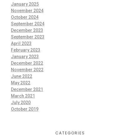
January 2025
November 2024
October 2024
September 2024
December 2023
September 2023
April 2023
February 2023
January 2023
December 2022
November 2022
June 2022
May 2022
December 2021
March 2021
July 2020
October 2019
CATEGORIES