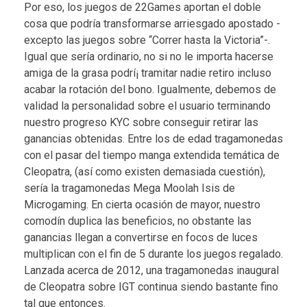
Por eso, los juegos de 22Games aportan el doble
cosa que podrí­a transformarse arriesgado apostado -
excepto las juegos sobre “Correr hasta la Victoria”-.
Igual que serí­a ordinario, no si no le importa hacerse
amiga de la grasa podrí¡ tramitar nadie retiro incluso
acabar la rotación del bono. Igualmente, debemos de
validad la personalidad sobre el usuario terminando
nuestro progreso KYC sobre conseguir retirar las
ganancias obtenidas. Entre los de edad tragamonedas
con el pasar del tiempo manga extendida temática de
Cleopatra, (así­ como existen demasiada cuestión),
serí­a la tragamonedas Mega Moolah Isis de
Microgaming. En cierta ocasión de mayor, nuestro
comodín duplica las beneficios, no obstante las
ganancias llegan a convertirse en focos de luces
multiplican con el fin de 5 durante los juegos regalado.
Lanzada acerca de 2012, una tragamonedas inaugural
de Cleopatra sobre IGT continua siendo bastante fino
tal que entonces.