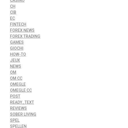
CASINO
CH
CIB
EC
FINTECH
FOREX NEWS
FOREX TRADING
GAMES
GIOCHI
HOW-TO
JEUX
NEWS
OM
OM CC
OMEGLE
OMEGLE CC
POST
READY_TEXT
REVIEWS
SOBER LIVING
SPEL
SPELLEN