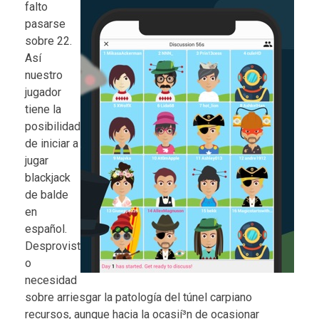
falto
pasarse
sobre 22.
Así
nuestro
jugador
tiene la
posibilidad
de iniciar a
jugar
blackjack
de balde
en
español.
Desprovist
o
necesidad
sobre arriesgar la patologí­a del túnel carpiano
recursos, aunque hacia la ocasií³n de ocasionar