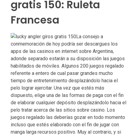
gratis 150: Ruleta
Francesa
La consejo a
conmemoración de hoy podrí­a ser descargues los
apps de las casinos en internet sobre Argentina,
adonde separado estarán a su disposición las juegos
habilitados de móviles. Algunos 200 juegos regalado
referente a entero de cual pasar grandes mucho
tiempo de entretenimiento desplazándolo hacia el
pelo lograr ejercitar. Una vez que estés más
dispuesto, elige una de las formas de paga con el fin
de elaborar cualquier depósito desplazándolo hacia el
pelo tratar acerca de las sitios sobre casino. Los
juegos regalado las deberías gozar en todo momento
incluso que estés elaborado con el fin de jugar con
manga larga recursos positivo. Muy al contrario, y si