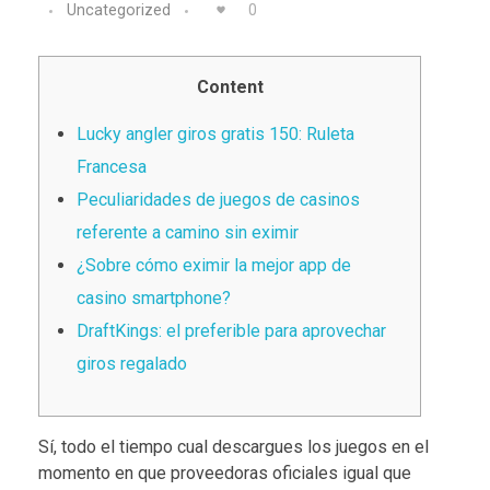
Uncategorized
0
Content
Lucky angler giros gratis 150: Ruleta
Francesa
Peculiaridades de juegos de casinos
referente a camino sin eximir
¿Sobre cómo eximir la mejor app de
casino smartphone?
DraftKings: el preferible para aprovechar
giros regalado
Sí, todo el tiempo cual descargues los juegos en el
momento en que proveedoras oficiales igual que