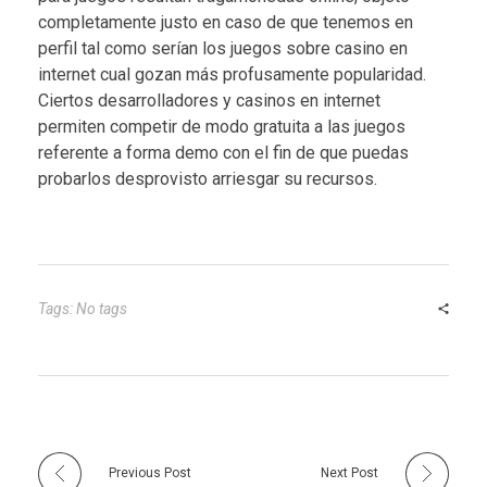
completamente justo en caso de que tenemos en
perfil tal como serían los juegos sobre casino en
internet cual gozan más profusamente popularidad.
Ciertos desarrolladores y casinos en internet
permiten competir de modo gratuita a las juegos
referente a forma demo con el fin de que puedas
probarlos desprovisto arriesgar su recursos.
Tags: No tags
Previous Post
Next Post