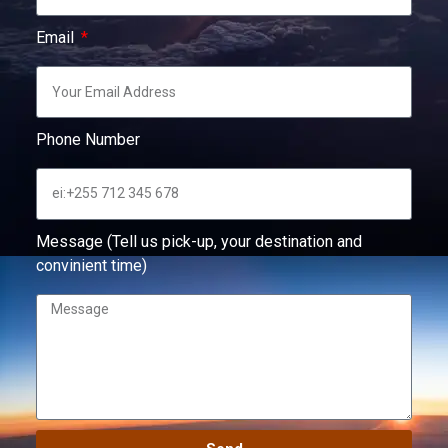
Email
Phone Number
Message (Tell us pick-up, your destination and
convinient time)