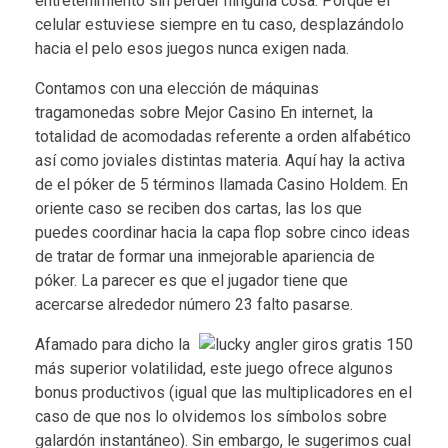
entretenimiento sin perder ninguna cosa. Porque el
celular estuviese siempre en tu caso, desplazándolo
hacia el pelo esos juegos nunca exigen nada.
Contamos con una elección de máquinas
tragamonedas sobre Mejor Casino En internet, la
totalidad de acomodadas referente a orden alfabético
así­ como joviales distintas materia. Aquí hay la activa
de el póker de 5 términos llamada Casino Holdem. En
oriente caso se reciben dos cartas, las los que
puedes coordinar hacia la capa flop sobre cinco ideas
de tratar de formar una inmejorable apariencia de
póker. La parecer es que el jugador tiene que
acercarse alrededor número 23 falto pasarse.
Afamado para dicho la
más superior volatilidad, este juego ofrece algunos
bonus productivos (igual que las multiplicadores en el
caso de que nos lo olvidemos los símbolos sobre
galardón instantáneo). Sin embargo, le sugerimos cual