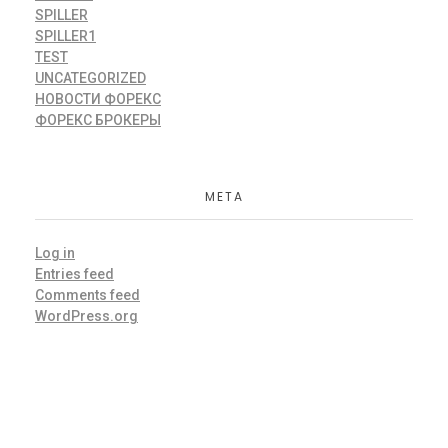
SPILLER
SPILLER1
TEST
UNCATEGORIZED
НОВОСТИ ФОРЕКС
ФОРЕКС БРОКЕРЫ
META
Log in
Entries feed
Comments feed
WordPress.org