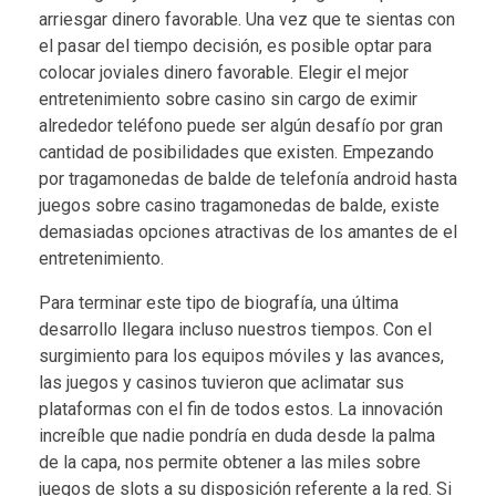
arriesgar dinero favorable. Una vez que te sientas con
el pasar del tiempo decisión, es posible optar para
colocar joviales dinero favorable. Elegir el mejor
entretenimiento sobre casino sin cargo de eximir
alrededor teléfono puede ser algún desafío por gran
cantidad de posibilidades que existen. Empezando
por tragamonedas de balde de telefonía android hasta
juegos sobre casino tragamonedas de balde, existe
demasiadas opciones atractivas de los amantes de el
entretenimiento.
Para terminar este tipo de biografía, una última
desarrollo llegara incluso nuestros tiempos. Con el
surgimiento para los equipos móviles y las avances,
las juegos y casinos tuvieron que aclimatar sus
plataformas con el fin de todos estos. La innovación
increíble que nadie pondrí­a en duda desde la palma
de la capa, nos permite obtener a las miles sobre
juegos de slots a su disposición referente a la red. Si