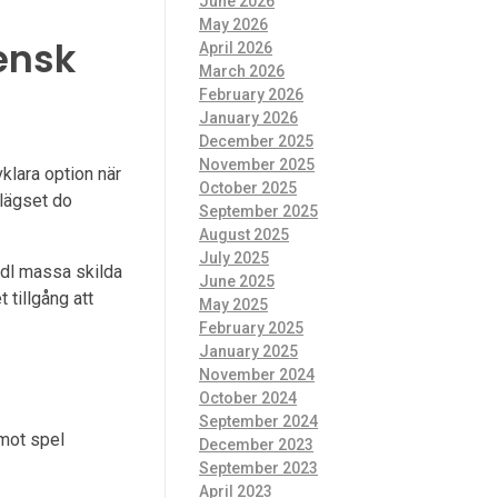
June 2026
May 2026
ensk
April 2026
March 2026
February 2026
January 2026
December 2025
November 2025
klara option när
October 2025
rlägset do
September 2025
August 2025
July 2025
dl massa skilda
June 2025
 tillgång att
May 2025
February 2025
January 2025
November 2024
October 2024
September 2024
 mot spel
December 2023
September 2023
April 2023