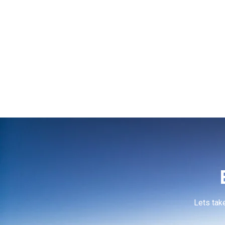
Lets tak