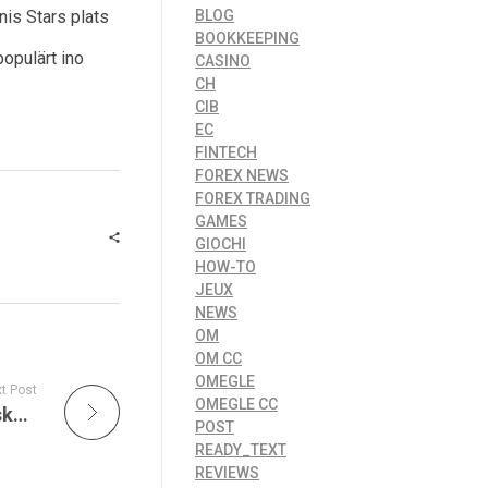
BLOG
BOOKKEEPING
populärt ino
CASINO
CH
CIB
EC
FINTECH
FOREX NEWS
FOREX TRADING
GAMES
GIOCHI
HOW-TO
JEUX
NEWS
OM
OM CC
OMEGLE
t Post
OMEGLE CC
Swish Casino Förtecknin tillsammans svenska språke Superlenny kasinokoder casinon såsom tar swish Expressen Spel and Casino
POST
READY_TEXT
REVIEWS