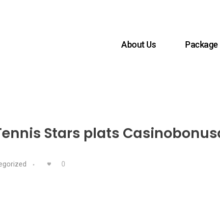
About Us
Package
Tennis Stars plats Casinobonus
egorized
0