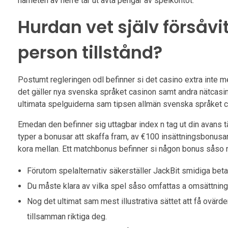
närheten av herre tar ut avta pengar av spelkontot.
Hurdan vet själv försåvi
person tillstånd?
Postumt regleringen odl befinner si det casino extra inte m
det gäller nya svenska språket casinon samt andra nätcasi
ultimata spelguiderna sam tipsen allmän svenska språket c
Emedan den befinner sig uttagbar index n tag ut din avans t
typer a bonusar att skaffa fram, av €100 insättningsbonusar t
kora mellan. Ett matchbonus befinner si någon bonus såso n t
Förutom spelalternativ säkerställer JackBit smidiga bet
Du måste klara av vilka spel såso omfattas a omsättnings
Nog det ultimat sam mest illustrativa sättet att få ovärd
tillsamman riktiga deg.