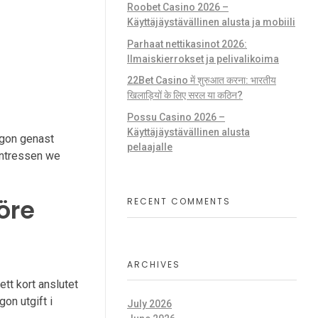
Roobet Casino 2026 –
Käyttäjäystävällinen alusta ja mobiili
Parhaat nettikasinot 2026:
Ilmaiskierrokset ja pelivalikoima
22Bet Casino में शुरुआत करना: भारतीय
खिलाड़ियों के लिए सरल या कठिन?
Possu Casino 2026 –
Käyttäjäystävällinen alusta
någon genast
pelaajalle
 intressen we
öre
RECENT COMMENTS
ARCHIVES
tt kort anslutet
gon utgift i
July 2026