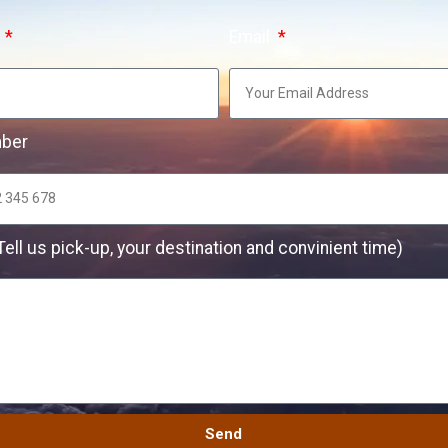
e
Email
ber
ll us pick-up, your destination and convinient time)
Send